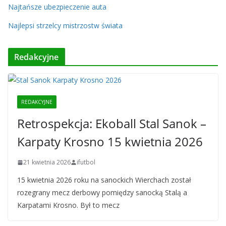
Najtańsze ubezpieczenie auta
Najlepsi strzelcy mistrzostw świata
Redakcyjne
REDAKCYJNE
Retrospekcja: Ekoball Stal Sanok –
Karpaty Krosno 15 kwietnia 2026
21 kwietnia 2026
ifutbol
15 kwietnia 2026 roku na sanockich Wierchach został
rozegrany mecz derbowy pomiędzy sanocką Stalą a
Karpatami Krosno. Był to mecz