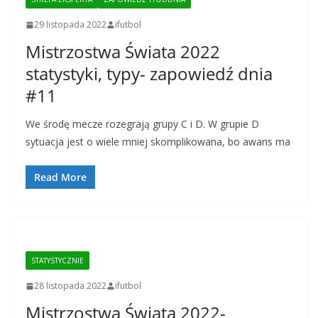
29 listopada 2022
ifutbol
Mistrzostwa Świata 2022
statystyki, typy- zapowiedź dnia
#11
We środę mecze rozegrają grupy C i D. W grupie D
sytuacja jest o wiele mniej skomplikowana, bo awans ma
Read More
STATYSTYCZNIE
28 listopada 2022
ifutbol
Mistrzostwa Świata 2022-