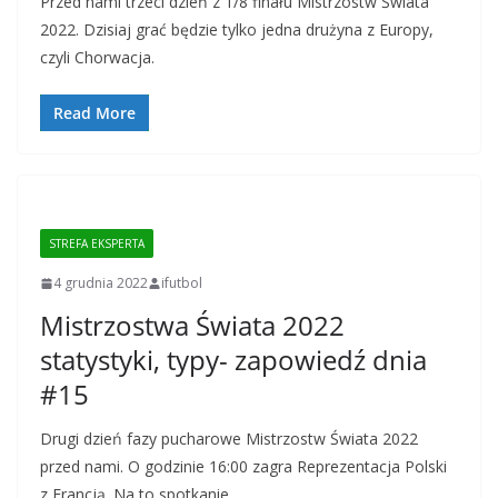
Przed nami trzeci dzień z 1/8 finału Mistrzostw Świata
2022. Dzisiaj grać będzie tylko jedna drużyna z Europy,
czyli Chorwacja.
Read More
STREFA EKSPERTA
4 grudnia 2022
ifutbol
Mistrzostwa Świata 2022
statystyki, typy- zapowiedź dnia
#15
Drugi dzień fazy pucharowe Mistrzostw Świata 2022
przed nami. O godzinie 16:00 zagra Reprezentacja Polski
z Francją. Na to spotkanie