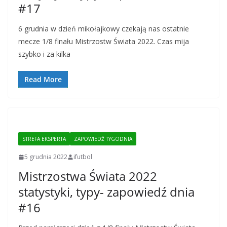
#17
6 grudnia w dzień mikołajkowy czekają nas ostatnie
mecze 1/8 finału Mistrzostw Świata 2022. Czas mija
szybko i za kilka
Read More
STREFA EKSPERTA
ZAPOWIEDŹ TYGODNIA
5 grudnia 2022
ifutbol
Mistrzostwa Świata 2022
statystyki, typy- zapowiedź dnia
#16