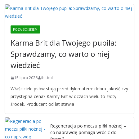
POZA BOISKIEM
Karma Brit dla Twojego pupila:
Sprawdzamy, co warto o niej
wiedzieć
15 lipca 2026
ifutbol
Właściciele psów stają przed dylematem: dobra jakość czy
przystępna cena? Karmy Brit w oczach wielu to złoty
środek. Producent od lat stawia
Regeneracja po meczu piłki nożnej –
co naprawdę pomaga wrócić do
formy?