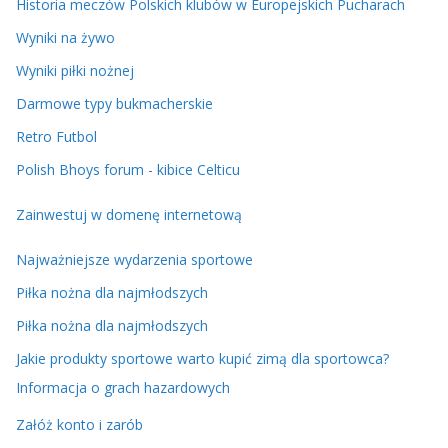
Historia meczów Polskich klubów w Europejskich Pucharach
Wyniki na żywo
Wyniki piłki nożnej
Darmowe typy bukmacherskie
Retro Futbol
Polish Bhoys forum - kibice Celticu
Zainwestuj w domenę internetową
Najważniejsze wydarzenia sportowe
Piłka nożna dla najmłodszych
Piłka nożna dla najmłodszych
Jakie produkty sportowe warto kupić zimą dla sportowca?
Informacja o grach hazardowych
Załóż konto i zarób