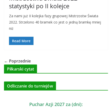
statystyki po II kolejce
Za nami już II kolejka fazy grupowej Mistrzostw Świata
2022. Strzelono 40 bramek co jest o jedną bramkę mniej
niż
Read More
← Poprzednie
Piłkarski cytat
Odliczanie do turniejów
Puchar Azji 2027 za (dni):