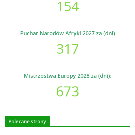
154
Puchar Narodów Afryki 2027 za (dni)
317
Mistrzostwa Europy 2028 za (dni):
673
Polecane strony