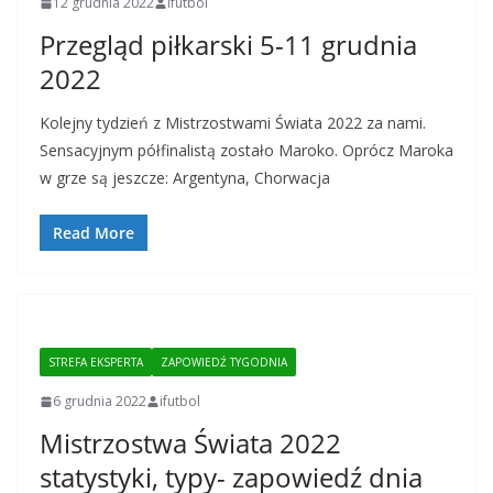
12 grudnia 2022
ifutbol
Przegląd piłkarski 5-11 grudnia
2022
Kolejny tydzień z Mistrzostwami Świata 2022 za nami.
Sensacyjnym półfinalistą zostało Maroko. Oprócz Maroka
w grze są jeszcze: Argentyna, Chorwacja
Read More
STREFA EKSPERTA
ZAPOWIEDŹ TYGODNIA
6 grudnia 2022
ifutbol
Mistrzostwa Świata 2022
statystyki, typy- zapowiedź dnia