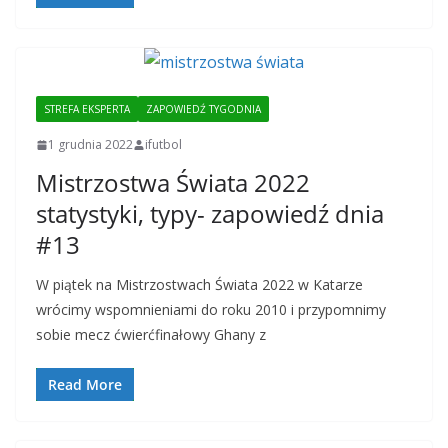
STREFA EKSPERTA
ZAPOWIEDŹ TYGODNIA
1 grudnia 2022
ifutbol
Mistrzostwa Świata 2022
statystyki, typy- zapowiedź dnia
#13
W piątek na Mistrzostwach Świata 2022 w Katarze
wrócimy wspomnieniami do roku 2010 i przypomnimy
sobie mecz ćwierćfinałowy Ghany z
Read More