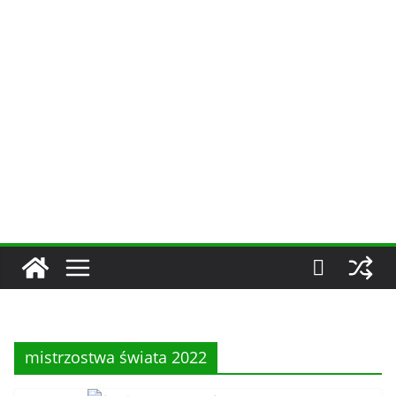
mistrzostwa świata 2022