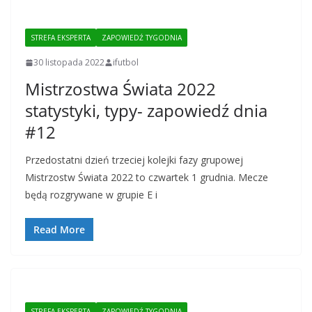
STREFA EKSPERTA
ZAPOWIEDŹ TYGODNIA
30 listopada 2022
ifutbol
Mistrzostwa Świata 2022
statystyki, typy- zapowiedź dnia
#12
Przedostatni dzień trzeciej kolejki fazy grupowej
Mistrzostw Świata 2022 to czwartek 1 grudnia. Mecze
będą rozgrywane w grupie E i
Read More
STREFA EKSPERTA
ZAPOWIEDŹ TYGODNIA