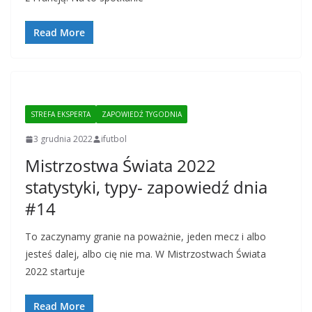
Read More
STREFA EKSPERTA
ZAPOWIEDŹ TYGODNIA
3 grudnia 2022
ifutbol
Mistrzostwa Świata 2022
statystyki, typy- zapowiedź dnia
#14
To zaczynamy granie na poważnie, jeden mecz i albo
jesteś dalej, albo cię nie ma. W Mistrzostwach Świata
2022 startuje
Read More