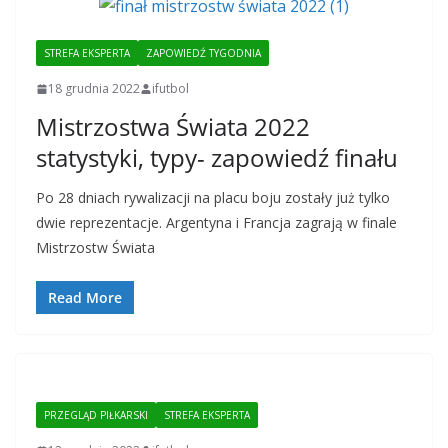
STREFA EKSPERTA
ZAPOWIEDŹ TYGODNIA
18 grudnia 2022
ifutbol
Mistrzostwa Świata 2022
statystyki, typy- zapowiedź finału
Po 28 dniach rywalizacji na placu boju zostały już tylko
dwie reprezentacje. Argentyna i Francja zagrają w finale
Mistrzostw Świata
Read More
PRZEGLĄD PIŁKARSKI
STREFA EKSPERTA