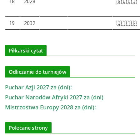
18
2028
🇬🇧🇨🇮
19
2032
🇮🇹🇹🇷
Piłkarski cytat
Odliczanie do turniejów
Puchar Azji 2027 za (dni):
Puchar Narodów Afryki 2027 za (dni)
Mistrzostwa Europy 2028 za (dni):
Polecane strony