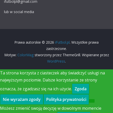
ifutbolpl@gmail.com
lub w social media
Prawa autorskie © 2026
iFutbol.pl
. Wszystkie prawa
zastrzeżone.
Motyw:
ColorMag
stworzony przez ThemeGrill. Wspierane przez
WordPress
.
Ta strona korzysta z ciasteczek aby świadczyć usługi na
najwyższym poziomie. Dalsze korzystanie ze strony
oznacza, że zgadzasz się na ich użycie.
Zgoda
Nie wyrażam zgody
Polityka prywatności
Możesz zmienić swoją decyzję w dowolnym momencie