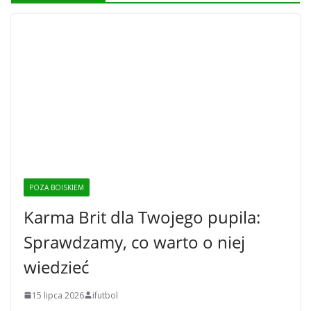
POZA BOISKIEM
Karma Brit dla Twojego pupila:
Sprawdzamy, co warto o niej
wiedzieć
15 lipca 2026
ifutbol