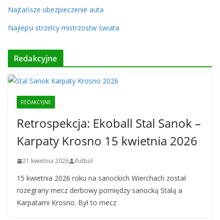
Najtańsze ubezpieczenie auta
Najlepsi strzelcy mistrzostw świata
Redakcyjne
REDAKCYJNE
Retrospekcja: Ekoball Stal Sanok –
Karpaty Krosno 15 kwietnia 2026
21 kwietnia 2026
ifutbol
15 kwietnia 2026 roku na sanockich Wierchach został
rozegrany mecz derbowy pomiędzy sanocką Stalą a
Karpatami Krosno. Był to mecz