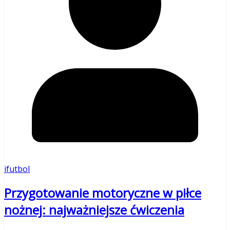
ifutbol
Przygotowanie motoryczne w piłce
nożnej: najważniejsze ćwiczenia