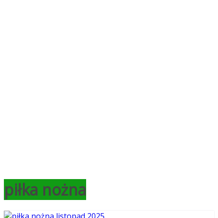
piłka nożna