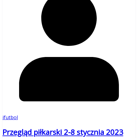
ifutbol
Przegląd piłkarski 2-8 stycznia 2023