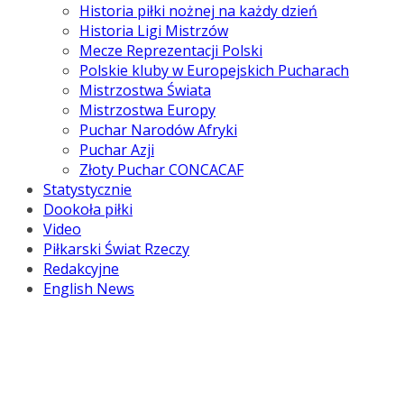
Historia piłki nożnej na każdy dzień
Historia Ligi Mistrzów
Mecze Reprezentacji Polski
Polskie kluby w Europejskich Pucharach
Mistrzostwa Świata
Mistrzostwa Europy
Puchar Narodów Afryki
Puchar Azji
Złoty Puchar CONCACAF
Statystycznie
Dookoła piłki
Video
Piłkarski Świat Rzeczy
Redakcyjne
English News