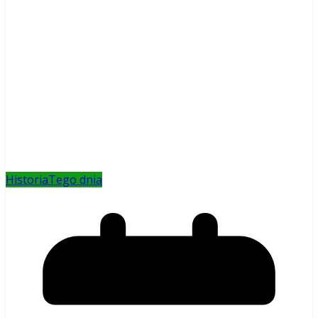
Historia
Tego dnia