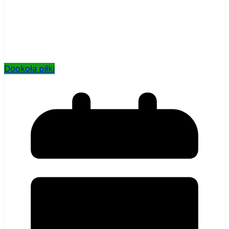
Dookoła piłki