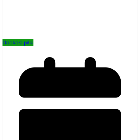
Dookoła piłki