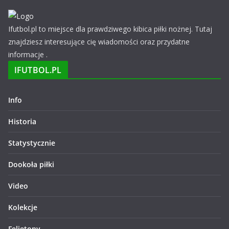
Ifutbol.pl to miejsce dla prawdziwego kibica piłki nożnej. Tutaj
znajdziesz interesujące cię wiadomości oraz przydatne
informacje .
IFUTBOL.PL
Info
Historia
Statystycznie
Dookoła piłki
Video
Kolekcje
Felietony