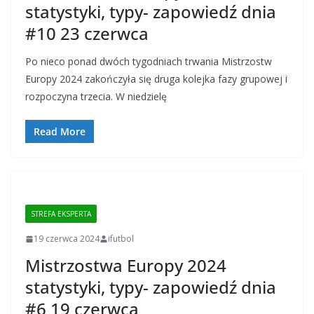
statystyki, typy- zapowiedź dnia
#10 23 czerwca
Po nieco ponad dwóch tygodniach trwania Mistrzostw
Europy 2024 zakończyła się druga kolejka fazy grupowej i
rozpoczyna trzecia. W niedzielę
Read More
STREFA EKSPERTA
19 czerwca 2024
ifutbol
Mistrzostwa Europy 2024
statystyki, typy- zapowiedź dnia
#6 19 czerwca