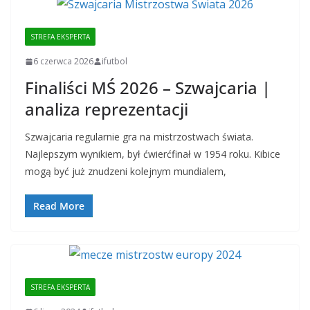
STREFA EKSPERTA
6 czerwca 2026
ifutbol
Finaliści MŚ 2026 – Szwajcaria |
analiza reprezentacji
Szwajcaria regularnie gra na mistrzostwach świata.
Najlepszym wynikiem, był ćwierćfinał w 1954 roku. Kibice
mogą być już znudzeni kolejnym mundialem,
Read More
STREFA EKSPERTA