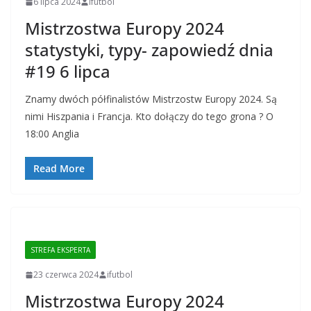
6 lipca 2024
ifutbol
Mistrzostwa Europy 2024
statystyki, typy- zapowiedź dnia
#19 6 lipca
Znamy dwóch półfinalistów Mistrzostw Europy 2024. Są
nimi Hiszpania i Francja. Kto dołączy do tego grona ? O
18:00 Anglia
Read More
STREFA EKSPERTA
23 czerwca 2024
ifutbol
Mistrzostwa Europy 2024