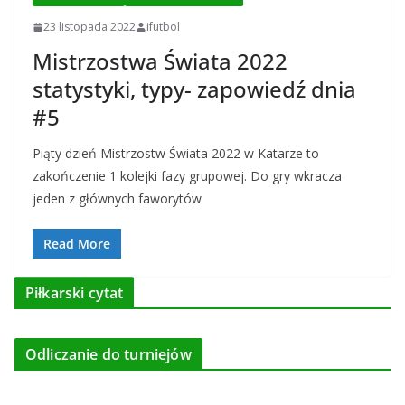
23 listopada 2022
ifutbol
Mistrzostwa Świata 2022
statystyki, typy- zapowiedź dnia
#5
Piąty dzień Mistrzostw Świata 2022 w Katarze to
zakończenie 1 kolejki fazy grupowej. Do gry wkracza
jeden z głównych faworytów
Read More
Piłkarski cytat
Odliczanie do turniejów