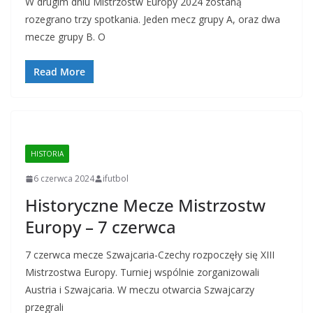
W drugim dniu Mistrzostw Europy 2024 zostaną
rozegrano trzy spotkania. Jeden mecz grupy A, oraz dwa
mecze grupy B. O
Read More
HISTORIA
6 czerwca 2024
ifutbol
Historyczne Mecze Mistrzostw
Europy – 7 czerwca
7 czerwca mecze Szwajcaria-Czechy rozpoczęły się XIII
Mistrzostwa Europy. Turniej wspólnie zorganizowali
Austria i Szwajcaria. W meczu otwarcia Szwajcarzy
przegrali