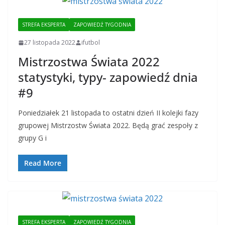
STREFA EKSPERTA
ZAPOWIEDŹ TYGODNIA
27 listopada 2022
ifutbol
Mistrzostwa Świata 2022
statystyki, typy- zapowiedź dnia
#9
Poniedziałek 21 listopada to ostatni dzień II kolejki fazy
grupowej Mistrzostw Świata 2022. Będą grać zespoły z
grupy G i
Read More
STREFA EKSPERTA
ZAPOWIEDŹ TYGODNIA