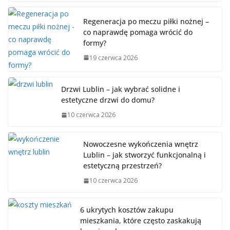
Regeneracja po meczu piłki nożnej –
co naprawdę pomaga wrócić do
formy?
19 czerwca 2026
Drzwi Lublin – jak wybrać solidne i
estetyczne drzwi do domu?
10 czerwca 2026
Nowoczesne wykończenia wnętrz
Lublin – jak stworzyć funkcjonalną i
estetyczną przestrzeń?
10 czerwca 2026
6 ukrytych kosztów zakupu
mieszkania, które często zaskakują