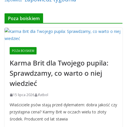
zapowiedź
Poza boiskiem
POZA BOISKIEM
Karma Brit dla Twojego pupila:
Sprawdzamy, co warto o niej
wiedzieć
15 lipca 2026
ifutbol
Właściciele psów stają przed dylematem: dobra jakość czy
przystępna cena? Karmy Brit w oczach wielu to złoty
środek. Producent od lat stawia