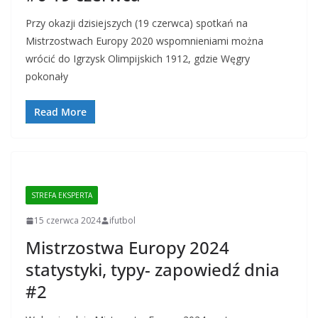
Przy okazji dzisiejszych (19 czerwca) spotkań na
Mistrzostwach Europy 2020 wspomnieniami można
wrócić do Igrzysk Olimpijskich 1912, gdzie Węgry
pokonały
Read More
STREFA EKSPERTA
15 czerwca 2024
ifutbol
Mistrzostwa Europy 2024
statystyki, typy- zapowiedź dnia
#2