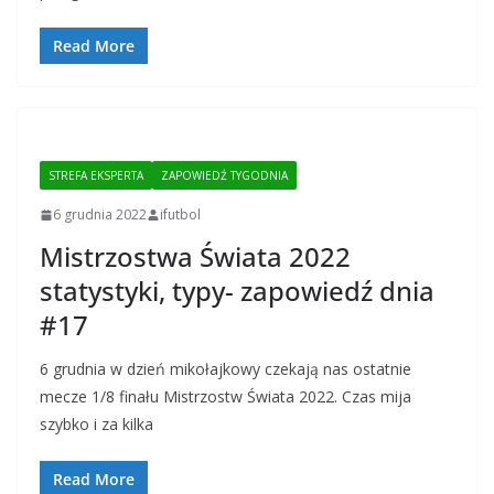
Read More
STREFA EKSPERTA
ZAPOWIEDŹ TYGODNIA
6 grudnia 2022
ifutbol
Mistrzostwa Świata 2022
statystyki, typy- zapowiedź dnia
#17
6 grudnia w dzień mikołajkowy czekają nas ostatnie
mecze 1/8 finału Mistrzostw Świata 2022. Czas mija
szybko i za kilka
Read More