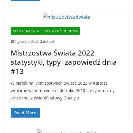
STREFA EKSPERTA
ZAPOWIEDŹ TYGODNIA
1 grudnia 2022
ifutbol
Mistrzostwa Świata 2022
statystyki, typy- zapowiedź dnia
#13
W piątek na Mistrzostwach Świata 2022 w Katarze
wrócimy wspomnieniami do roku 2010 i przypomnimy
sobie mecz ćwierćfinałowy Ghany z
Read More