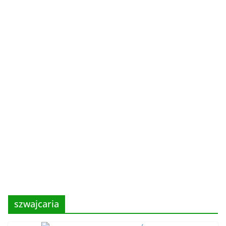
szwajcaria