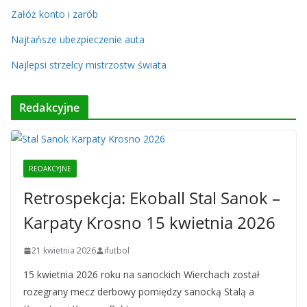
Załóż konto i zarób
Najtańsze ubezpieczenie auta
Najlepsi strzelcy mistrzostw świata
Redakcyjne
REDAKCYJNE
Retrospekcja: Ekoball Stal Sanok –
Karpaty Krosno 15 kwietnia 2026
21 kwietnia 2026
ifutbol
15 kwietnia 2026 roku na sanockich Wierchach został
rozegrany mecz derbowy pomiędzy sanocką Stalą a