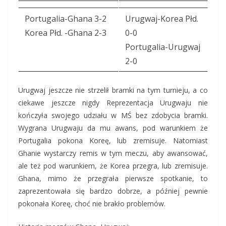
Portugalia-Ghana 3-2
Urugwaj-Korea Płd.
Korea Płd. -Ghana 2-3
0-0
Portugalia-Urugwaj
2-0
Urugwaj jeszcze nie strzelił bramki na tym turnieju, a co
ciekawe jeszcze nigdy Reprezentacja Urugwaju nie
kończyła swojego udziału w MŚ bez zdobycia bramki.
Wygrana Urugwaju da mu awans, pod warunkiem że
Portugalia pokona Koreę, lub zremisuje. Natomiast
Ghanie wystarczy remis w tym meczu, aby awansować,
ale też pod warunkiem, że Korea przegra, lub zremisuje.
Ghana, mimo że przegrała pierwsze spotkanie, to
zaprezentowała się bardzo dobrze, a później pewnie
pokonała Koreę, choć nie brakło problemów.