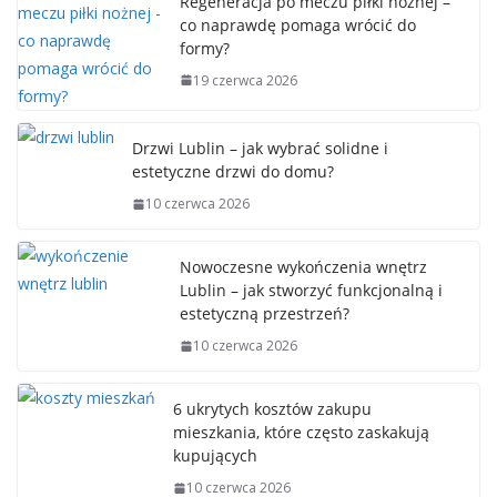
Regeneracja po meczu piłki nożnej –
co naprawdę pomaga wrócić do
formy?
19 czerwca 2026
Drzwi Lublin – jak wybrać solidne i
estetyczne drzwi do domu?
10 czerwca 2026
Nowoczesne wykończenia wnętrz
Lublin – jak stworzyć funkcjonalną i
estetyczną przestrzeń?
10 czerwca 2026
6 ukrytych kosztów zakupu
mieszkania, które często zaskakują
kupujących
10 czerwca 2026