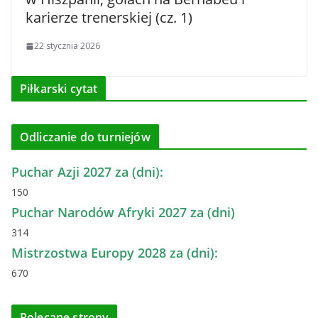
karierze trenerskiej (cz. 1)
22 stycznia 2026
Piłkarski cytat
Odliczanie do turniejów
Puchar Azji 2027 za (dni):
150
Puchar Narodów Afryki 2027 za (dni)
314
Mistrzostwa Europy 2028 za (dni):
670
Polecane strony