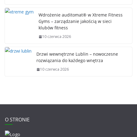
Wdrożenie auditomat® w Xtreme Fitness
Gyms – zarządzanie jakością w sieci
klubów fitness
10 czerwca 2026
Drzwi wewnętrzne Lublin – nowoczesne
rozwiązania do każdego wnętrza
10 czerwca 2026
O STRONIE