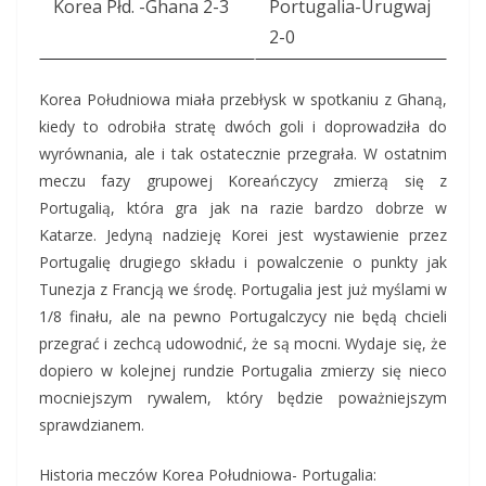
Korea Płd. -Ghana 2-3
Portugalia-Urugwaj
2-0
Korea Południowa miała przebłysk w spotkaniu z Ghaną,
kiedy to odrobiła stratę dwóch goli i doprowadziła do
wyrównania, ale i tak ostatecznie przegrała. W ostatnim
meczu fazy grupowej Koreańczycy zmierzą się z
Portugalią, która gra jak na razie bardzo dobrze w
Katarze. Jedyną nadzieję Korei jest wystawienie przez
Portugalię drugiego składu i powalczenie o punkty jak
Tunezja z Francją we środę. Portugalia jest już myślami w
1/8 finału, ale na pewno Portugalczycy nie będą chcieli
przegrać i zechcą udowodnić, że są mocni. Wydaje się, że
dopiero w kolejnej rundzie Portugalia zmierzy się nieco
mocniejszym rywalem, który będzie poważniejszym
sprawdzianem.
Historia meczów Korea Południowa- Portugalia: