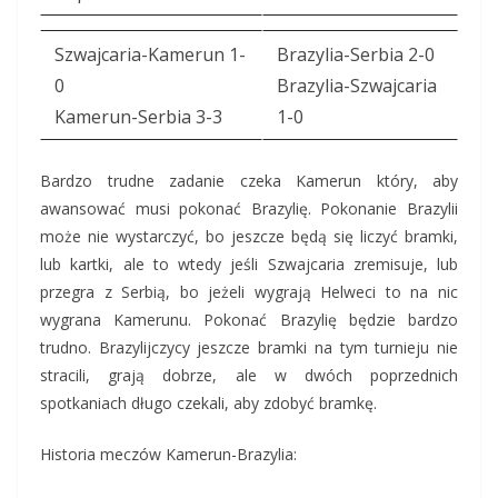
Szwajcaria-Kamerun 1-
Brazylia-Serbia 2-0
0
Brazylia-Szwajcaria
Kamerun-Serbia 3-3
1-0
Bardzo trudne zadanie czeka Kamerun który, aby
awansować musi pokonać Brazylię. Pokonanie Brazylii
może nie wystarczyć, bo jeszcze będą się liczyć bramki,
lub kartki, ale to wtedy jeśli Szwajcaria zremisuje, lub
przegra z Serbią, bo jeżeli wygrają Helweci to na nic
wygrana Kamerunu. Pokonać Brazylię będzie bardzo
trudno. Brazylijczycy jeszcze bramki na tym turnieju nie
stracili, grają dobrze, ale w dwóch poprzednich
spotkaniach długo czekali, aby zdobyć bramkę.
Historia meczów Kamerun-Brazylia: