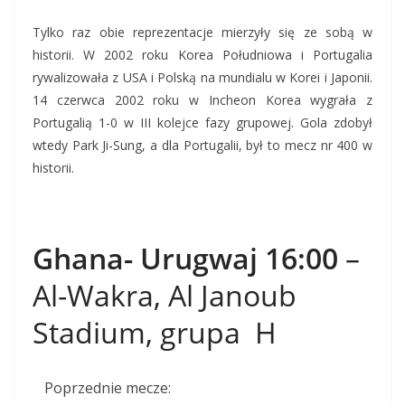
Tylko raz obie reprezentacje mierzyły się ze sobą w
historii. W 2002 roku Korea Południowa i Portugalia
rywalizowała z USA i Polską na mundialu w Korei i Japonii.
14 czerwca 2002 roku w Incheon Korea wygrała z
Portugalią 1-0 w III kolejce fazy grupowej. Gola zdobył
wtedy Park Ji-Sung, a dla Portugalii, był to mecz nr 400 w
historii.
Ghana- Urugwaj 16:00
–
Al-Wakra, Al Janoub
Stadium, grupa H
Poprzednie mecze: