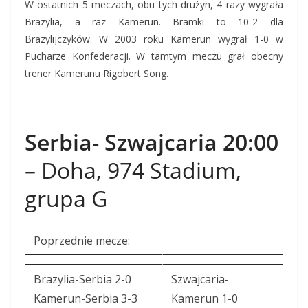
W ostatnich 5 meczach, obu tych drużyn, 4 razy wygrała
Brazylia, a raz Kamerun. Bramki to 10-2 dla
Brazylijczyków. W 2003 roku Kamerun wygrał 1-0 w
Pucharze Konfederacji. W tamtym meczu grał obecny
trener Kamerunu Rigobert Song.
Serbia- Szwajcaria 20:00
– Doha, 974 Stadium,
grupa G
Poprzednie mecze:
Brazylia-Serbia 2-0
Szwajcaria-
Kamerun-Serbia 3-3
Kamerun 1-0