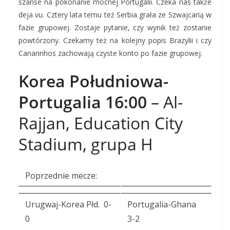
szanse na pokonanie mocnej Portugalii. Czeka nas także
deja vu. Cztery lata temu też Serbia grała ze Szwajcarią w
fazie grupowej. Zostaje pytanie, czy wynik też zostanie
powtórzony. Czekamy też na kolejny popis Brazylii i czy
Canarinhos zachowają czyste konto po fazie grupowej.
Korea Południowa-
Portugalia 16:00
– Al-
Rajjan, Education City
Stadium, grupa H
Poprzednie mecze:
Urugwaj-Korea Płd. 0-
Portugalia-Ghana
0
3-2