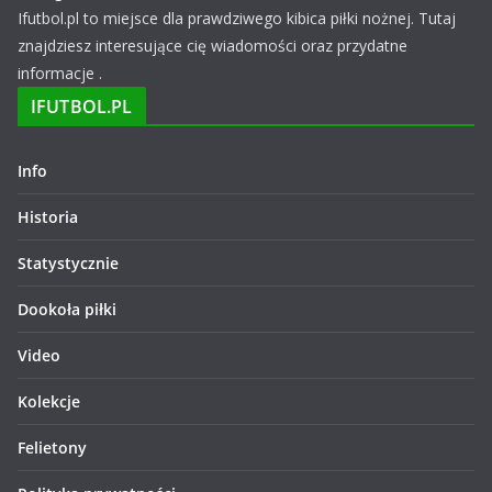
Ifutbol.pl to miejsce dla prawdziwego kibica piłki nożnej. Tutaj
znajdziesz interesujące cię wiadomości oraz przydatne
informacje .
IFUTBOL.PL
Info
Historia
Statystycznie
Dookoła piłki
Video
Kolekcje
Felietony