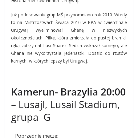
Historia meczów Ghana- Urugwaj:
Już po losowaniu grup MŚ przypomniano rok 2010. Wtedy
to na Mistrzostwach Świata 2010 w RPA w ćwierćfinale
Urugwaj wyeliminował Ghanę w niezwykłych
okolicznościach. Piłkę, która zmierzała do pustej bramki,
ręką zatrzymał Lusi Suarez. Sędzia wskazał karnego, ale
Ghana nie wykorzystała jedenastki. Doszło do rzutów
karnych, w których lepszy był Urugwaj.
Kamerun- Brazylia 20:00
– Lusajl, Lusail Stadium,
grupa G
Poprzednie mecze: