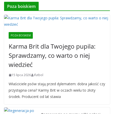
Poza boiskiem
POZA BOISKIEM
Karma Brit dla Twojego pupila:
Sprawdzamy, co warto o niej
wiedzieć
15 lipca 2026
ifutbol
Właściciele psów stają przed dylematem: dobra jakość czy
przystępna cena? Karmy Brit w oczach wielu to złoty
środek. Producent od lat stawia