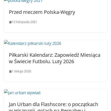
Przed meczem Polska-Węgry
13 listopada 2021
Piłkarski Kalendarz: Zapowiedź Miesiąca
w Świecie Futbolu. Luty 2026
1 lutego 2026
Jan Urban dla Flashscore: o początkach
w Hiszpanii, golach na Bernabeu i