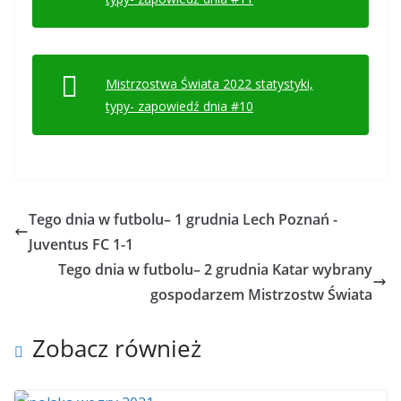
Mistrzostwa Świata 2022 statystyki,
typy- zapowiedź dnia #10
Tego dnia w futbolu– 1 grudnia Lech Poznań -
Juventus FC 1-1
Tego dnia w futbolu– 2 grudnia Katar wybrany
gospodarzem Mistrzostw Świata
Zobacz również