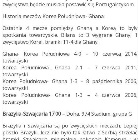
zwycięstwa będzie musiała postawić się Portugalczykom.
Historia meczów Korea Południowa- Ghana:
Ostatnie 4 mecze pomiędzy Ghaną a Koreą to były
spotkania towarzyskie. Bilans to 3 wygrane Ghany, 1
zwycięstwo Korei, bramki 11-4 dla Ghany.
Ghana- Korea Południowa 4-0 – 10 czerwca 2014,
towarzyski
Korea Południowa- Ghana 2-1 – 7 czerwca 2011,
towarzyski
Korea Południowa- Ghana 1-3 – 8 października 2006,
towarzyski
Korea Południowa- Ghana 1-3 – 4 czerwca 2006,
towarzyski
Brazylia-Szwajcaria 17:00
– Doha, 974 Stadium, grupa G
Brazylia i Szwajcaria są po zwycięskich meczach. Lepiej
poszło Brazylii, lecz nie było tak łatwo z Serbią strzelać
bramki. Szwajcaria minimalnie pokonała Kamerun i w