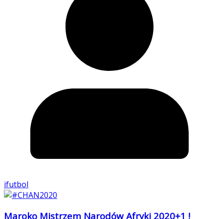
ifutbol
Maroko Mistrzem Narodów Afryki 2020+1 !