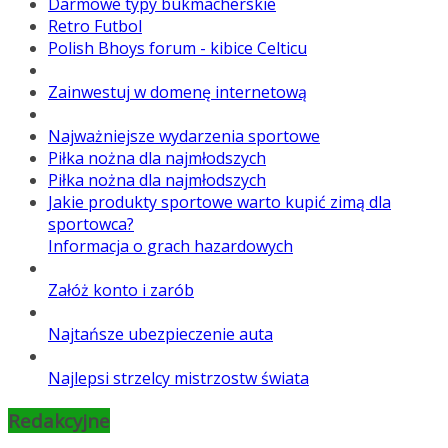
Darmowe typy bukmacherskie
Retro Futbol
Polish Bhoys forum - kibice Celticu
Zainwestuj w domenę internetową
Najważniejsze wydarzenia sportowe
Piłka nożna dla najmłodszych
Piłka nożna dla najmłodszych
Jakie produkty sportowe warto kupić zimą dla
sportowca?
Informacja o grach hazardowych
Załóż konto i zarób
Najtańsze ubezpieczenie auta
Najlepsi strzelcy mistrzostw świata
Redakcyjne