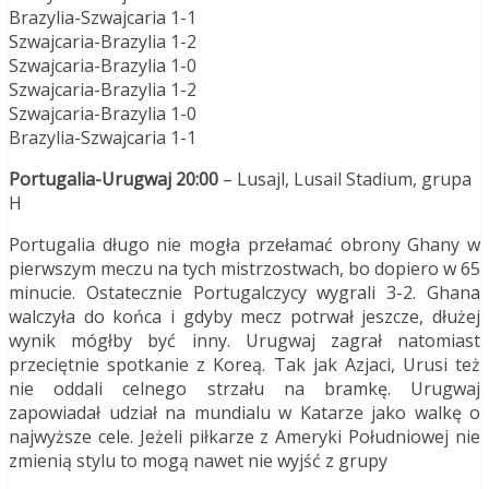
Brazylia-Szwajcaria 1-1
Szwajcaria-Brazylia 1-2
Szwajcaria-Brazylia 1-0
Szwajcaria-Brazylia 1-2
Szwajcaria-Brazylia 1-0
Brazylia-Szwajcaria 1-1
Portugalia-Urugwaj 20:00
– Lusajl, Lusail Stadium, grupa
H
Portugalia długo nie mogła przełamać obrony Ghany w
pierwszym meczu na tych mistrzostwach, bo dopiero w 65
minucie. Ostatecznie Portugalczycy wygrali 3-2. Ghana
walczyła do końca i gdyby mecz potrwał jeszcze, dłużej
wynik mógłby być inny. Urugwaj zagrał natomiast
przeciętnie spotkanie z Koreą. Tak jak Azjaci, Urusi też
nie oddali celnego strzału na bramkę. Urugwaj
zapowiadał udział na mundialu w Katarze jako walkę o
najwyższe cele. Jeżeli piłkarze z Ameryki Południowej nie
zmienią stylu to mogą nawet nie wyjść z grupy