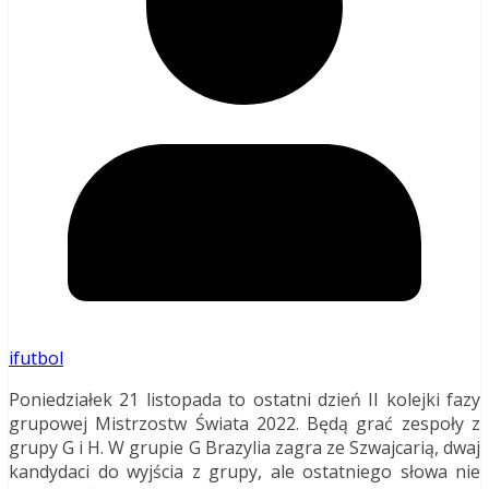
ifutbol
Poniedziałek 21 listopada to ostatni dzień II kolejki fazy
grupowej Mistrzostw Świata 2022. Będą grać zespoły z
grupy G i H. W grupie G Brazylia zagra ze Szwajcarią, dwaj
kandydaci do wyjścia z grupy, ale ostatniego słowa nie