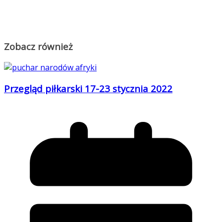
Zobacz również
Przegląd piłkarski 17-23 stycznia 2022