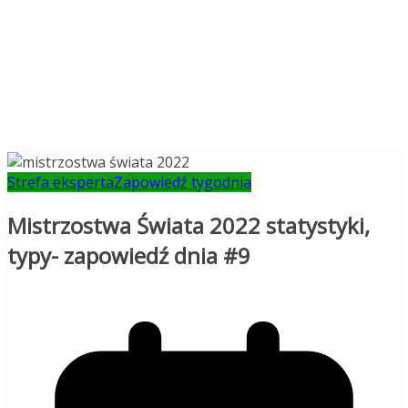
Strefa eksperta
Zapowiedź tygodnia
Mistrzostwa Świata 2022 statystyki,
typy- zapowiedź dnia #9