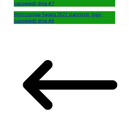
zapowiedź dnia #7
Mistrzostwa Świata 2022 statystyki, typy-
zapowiedź dnia #6