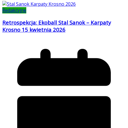
Redakcyjne
Retrospekcja: Ekoball Stal Sanok – Karpaty
Krosno 15 kwietnia 2026