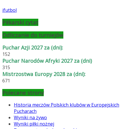
ifutbol
Piłkarski cytat
Odliczanie do turniejów
Puchar Azji 2027 za (dni):
152
Puchar Narodów Afryki 2027 za (dni)
315
Mistrzostwa Europy 2028 za (dni):
671
Polecane strony
Historia meczów Polskich klubów w Europejskich
Pucharach
Wyniki na żywo
Wyniki piłki nożnej