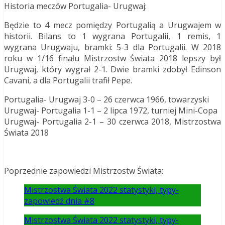
Historia meczów Portugalia- Urugwaj:
Będzie to 4 mecz pomiędzy Portugalią a Urugwajem w
historii. Bilans to 1 wygrana Portugalii, 1 remis, 1
wygrana Urugwaju, bramki: 5-3 dla Portugalii. W 2018
roku w 1/16 finału Mistrzostw Świata 2018 lepszy był
Urugwaj, który wygrał 2-1. Dwie bramki zdobył Edinson
Cavani, a dla Portugalii trafił Pepe.
Portugalia- Urugwaj 3-0 – 26 czerwca 1966, towarzyski
Urugwaj- Portugalia 1-1 – 2 lipca 1972, turniej Mini-Copa
Urugwaj- Portugalia 2-1 – 30 czerwca 2018, Mistrzostwa
Świata 2018
Poprzednie zapowiedzi Mistrzostw Świata:
Mistrzostwa Świata 2022 statystyki, typy-
zapowiedź dnia #8
Mistrzostwa Świata 2022 statystyki, typy-