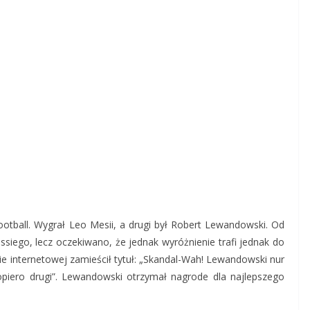
Football. Wygrał Leo Mesii, a drugi był Robert Lewandowski. Od
ssiego, lecz oczekiwano, że jednak wyróżnienie trafi jednak do
ie internetowej zamieścił tytuł: „Skandal-Wah! Lewandowski nur
piero drugi”. Lewandowski otrzymał nagrode dla najlepszego