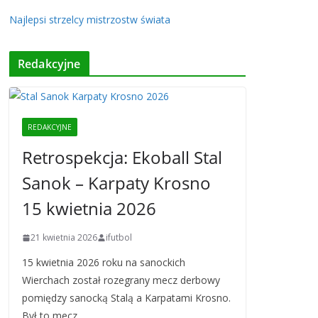
Najlepsi strzelcy mistrzostw świata
Redakcyjne
REDAKCYJNE
Retrospekcja: Ekoball Stal
Sanok – Karpaty Krosno
15 kwietnia 2026
21 kwietnia 2026
ifutbol
15 kwietnia 2026 roku na sanockich
Wierchach został rozegrany mecz derbowy
pomiędzy sanocką Stalą a Karpatami Krosno.
Był to mecz