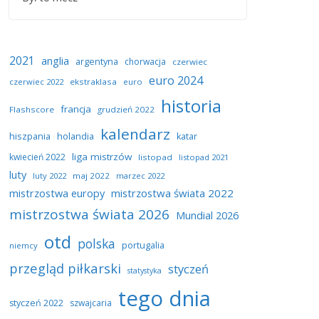
2021
anglia
argentyna
chorwacja
czerwiec
euro 2024
czerwiec 2022
ekstraklasa
euro
historia
francja
Flashscore
grudzień 2022
kalendarz
hiszpania
holandia
katar
liga mistrzów
kwiecień 2022
listopad
listopad 2021
luty
luty 2022
maj 2022
marzec 2022
mistrzostwa europy
mistrzostwa świata 2022
mistrzostwa świata 2026
Mundial 2026
otd
polska
portugalia
niemcy
przegląd piłkarski
styczeń
statystyka
tego dnia
styczeń 2022
szwajcaria