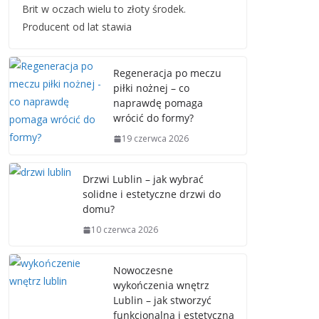
Brit w oczach wielu to złoty środek.
Producent od lat stawia
Regeneracja po meczu
piłki nożnej – co
naprawdę pomaga
wrócić do formy?
19 czerwca 2026
Drzwi Lublin – jak wybrać
solidne i estetyczne drzwi do
domu?
10 czerwca 2026
Nowoczesne
wykończenia wnętrz
Lublin – jak stworzyć
funkcjonalną i estetyczną