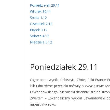
Poniedziałek 29.11
Wtorek 30.11
Środa 1.12
Czwartek 2.12
Piątek 3.12
Sobota 4.12
Niedziela 5.12
Poniedziałek 29.11
Ogłoszono wyniki plebiscytu Złotej Piłki France 
kilku dni różne przecieki mówiły o zwycięstwie Me
Lewandowskiego. Niemiecki dziennik Bild na stron
Zweiter” – „Skandaliczny wybór! Lewandowski do
napastnika roku.