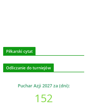
Piłkarski cytat
Odliczanie do turniejów
Puchar Azji 2027 za (dni):
152