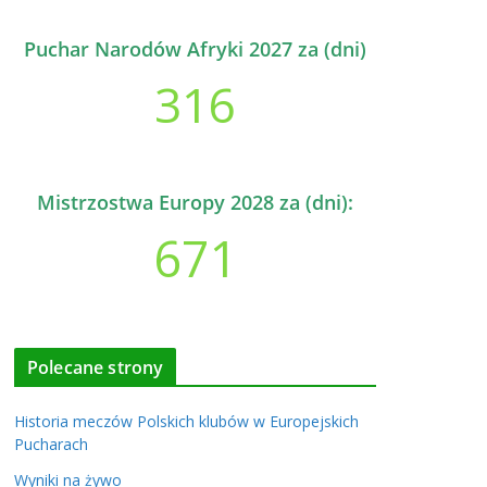
Puchar Narodów Afryki 2027 za (dni)
316
Mistrzostwa Europy 2028 za (dni):
671
Polecane strony
Historia meczów Polskich klubów w Europejskich
Pucharach
Wyniki na żywo