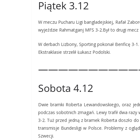
Piątek 3.12
W meczu Pucharu Ligi bangladejskiej, Rafał Zabor
wyjeździe Rahmatganj MFS 3-2.Był to drugi mecz 
W derbach Lizbony, Sporting pokonał Benficę 3-1.
Ekstraklasie strzelił Łukasz Podolski.
——————————
Sobota 4.12
Dwie bramki Roberta Lewandowskiego, oraz jedna
podczas sobotnich zmagań. Lewy trafił dwa razy w
3-2. Tuż przed jedną z bramek Roberta doszło do
transmisje Bundesligi w Polsce. Problemy z oglą
Szwecji.