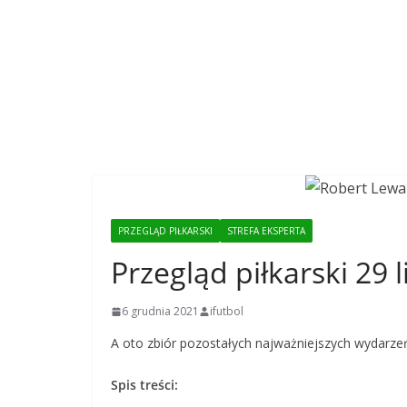
PRZEGLĄD PIŁKARSKI
STREFA EKSPERTA
Przegląd piłkarski 29 
6 grudnia 2021
ifutbol
A oto zbiór pozostałych najważniejszych wydarzeń 
Spis treści: