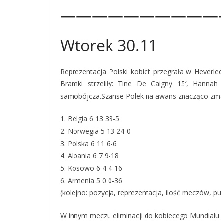
——————————
Wtorek 30.11
Reprezentacja Polski kobiet przegrała w Heverle
Bramki strzeliły: Tine De Caigny 15′, Hannah
samobójcza.Szanse Polek na awans znacząco zmal
1. Belgia 6 13 38-5
2. Norwegia 5 13 24-0
3. Polska 6 11 6-6
4. Albania 6 7 9-18
5. Kosowo 6 4 4-16
6. Armenia 5 0 0-36
(kolejno: pozycja, reprezentacja, ilość meczów, pu
W innym meczu eliminacji do kobiecego Mundialu A