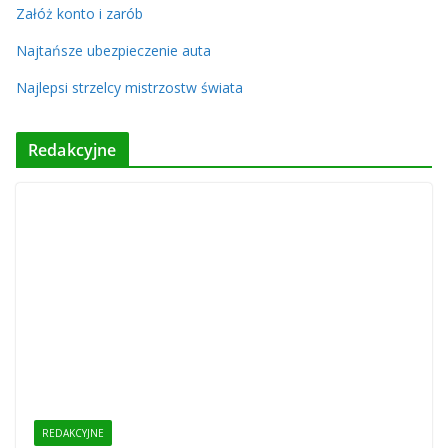
Załóż konto i zarób
Najtańsze ubezpieczenie auta
Najlepsi strzelcy mistrzostw świata
Redakcyjne
REDAKCYJNE