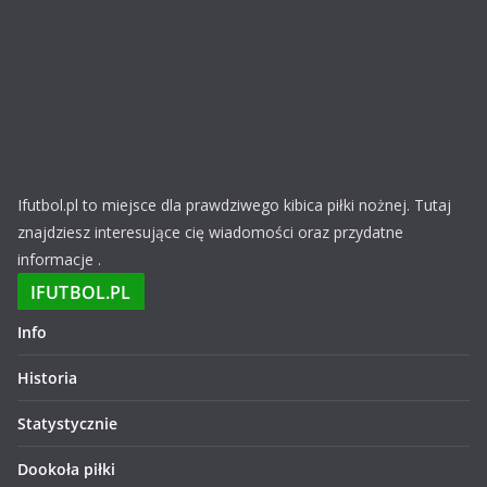
Ifutbol.pl to miejsce dla prawdziwego kibica piłki nożnej. Tutaj
znajdziesz interesujące cię wiadomości oraz przydatne
informacje .
IFUTBOL.PL
Info
Historia
Statystycznie
Dookoła piłki