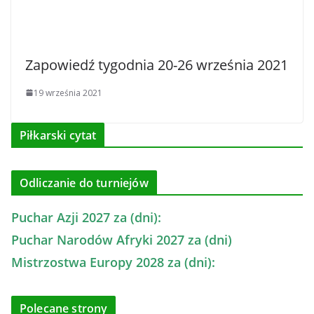
Zapowiedź tygodnia 20-26 września 2021
19 września 2021
Piłkarski cytat
Odliczanie do turniejów
Puchar Azji 2027 za (dni):
Puchar Narodów Afryki 2027 za (dni)
Mistrzostwa Europy 2028 za (dni):
Polecane strony