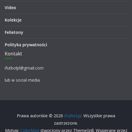
Video
Kolekcje
Felietony
Polityka prywatności
Kontakt
ifutbolpl@gmail.com
lub w social media
Prawa autorskie © 2026
iFutbol.pl
. Wszystkie prawa
zastrzeżone.
Motyw:
ColorMag
stworzony przez ThemeGrill. Wspierane przez