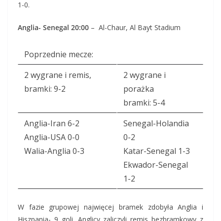
1-0.
Anglia- Senegal 20:00
– Al-Chaur, Al Bayt Stadium
Poprzednie mecze:
2 wygrane i remis,
2 wygrane i
bramki: 9-2
porażka
bramki: 5-4
Anglia-Iran 6-2
Senegal-Holandia
Anglia-USA 0-0
0-2
Walia-Anglia 0-3
Katar-Senegal 1-3
Ekwador-Senegal
1-2
W fazie grupowej najwięcej bramek zdobyła Anglia i
Hiszpania- 9 goli. Anglicy zaliczyli remis bezbramkowy z