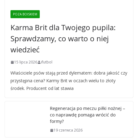
POZA BOISKIEM
Karma Brit dla Twojego pupila:
Sprawdzamy, co warto o niej
wiedzieć
15 lipca 2026
ifutbol
Właściciele psów stają przed dylematem: dobra jakość czy
przystępna cena? Karmy Brit w oczach wielu to złoty
środek. Producent od lat stawia
Regeneracja po meczu piłki nożnej –
co naprawdę pomaga wrócić do
formy?
19 czerwca 2026