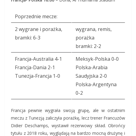
Poprzednie mecze:
2 wygrane i porażka,
wygrana, remis,
bramki: 6-3
porażka
bramki: 2-2
Francja-Australia 4-1
Meksyk-Polska 0-0
Francja-Dania 2-1
Polska-Arabia
Tunezja-Francja 1-0
Saudyjska 2-0
Polska-Argentyna
0-2
Francja pewnie wygrała swoją grupę, ale w ostatnim
meczu z Tunezją zaliczyła porażkę, lecz trener Francuzów
Didier Deschamps, wystawił rezerwowy skład. Obrońcy
tytułu z 2018 roku, wyglądają na bardzo mocną drużynę i