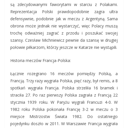
są zdecydowanymi faworytami w starciu z Polakami.
Reprezentacja Polski prawdopodobnie zagra ultra
defensywnie, podobnie jak w meczu z Argentyną. Sama
obrona może jednak nie wystarczyć, więc Polacy muszą
trochę odważniej zagrać z przodu i poszukać swojej
szansy. Czesław Michniewicz pewnie da szansę w drugiej
połowie piłkarzom, którzy jeszcze w Katarze nie wystąpili.
Historia meczów Francja-Polska:
Łącznie rozegrano 16 meczów pomiędzy Polską, a
Francją. Trzy razy wygrała Polska, pięć razy, był remis, a 8
spotkań wygrała Francja. Polska strzeliła 16 bramek i
straciła 27. Po raz pierwszy Polska zagrała z Francją 22
stycznia 1939 roku. W Paryżu wygrali Francuzi 4-0. W
1982 roku Polska pokonała Francję 3-2 w meczu o 3
miejsce Mistrzostw Świata 1982. Do ostatniego
pojedynku doszło w 2011. W Warszawie Francja wygrała