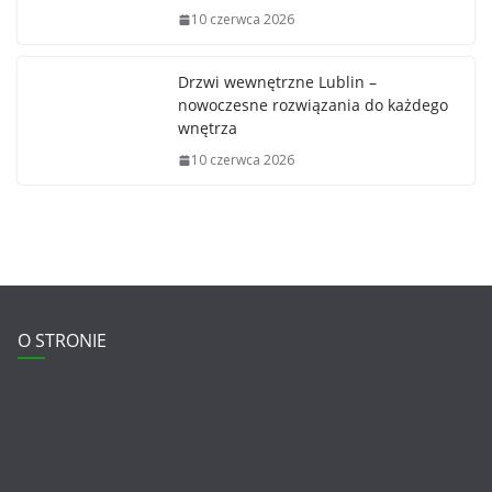
10 czerwca 2026
Drzwi wewnętrzne Lublin –
nowoczesne rozwiązania do każdego
wnętrza
10 czerwca 2026
O STRONIE