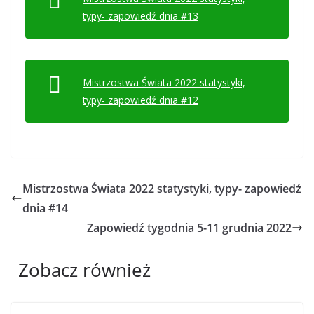
typy- zapowiedź dnia #13
Mistrzostwa Świata 2022 statystyki,
typy- zapowiedź dnia #12
Mistrzostwa Świata 2022 statystyki, typy- zapowiedź
dnia #14
Zapowiedź tygodnia 5-11 grudnia 2022
Zobacz również