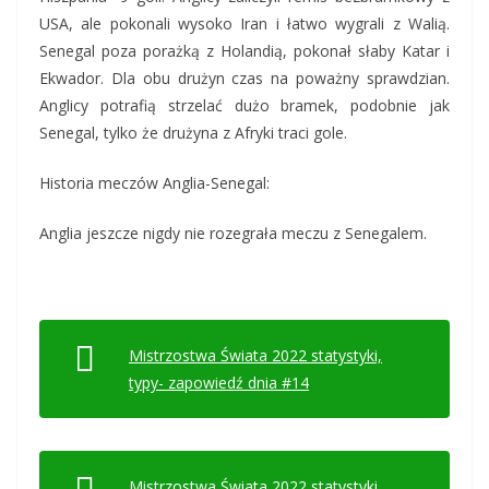
USA, ale pokonali wysoko Iran i łatwo wygrali z Walią.
Senegal poza porażką z Holandią, pokonał słaby Katar i
Ekwador. Dla obu drużyn czas na poważny sprawdzian.
Anglicy potrafią strzelać dużo bramek, podobnie jak
Senegal, tylko że drużyna z Afryki traci gole.
Historia meczów Anglia-Senegal:
Anglia jeszcze nigdy nie rozegrała meczu z Senegalem.
Mistrzostwa Świata 2022 statystyki,
typy- zapowiedź dnia #14
Mistrzostwa Świata 2022 statystyki,