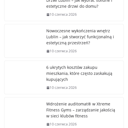
Drzwi Lublin – jak wybrać solidne i
estetyczne drzwi do domu?
10 czerwca 2026
Nowoczesne wykończenia wnętrz
Lublin – jak stworzyć funkcjonalną i
estetyczną przestrzeń?
10 czerwca 2026
6 ukrytych kosztów zakupu
mieszkania, które często zaskakują
kupujących
10 czerwca 2026
Wdrożenie auditomat® w Xtreme
Fitness Gyms – zarządzanie jakością
w sieci klubów fitness
10 czerwca 2026