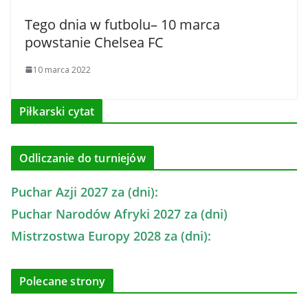
Tego dnia w futbolu– 10 marca
powstanie Chelsea FC
10 marca 2022
Piłkarski cytat
Odliczanie do turniejów
Puchar Azji 2027 za (dni):
Puchar Narodów Afryki 2027 za (dni)
Mistrzostwa Europy 2028 za (dni):
Polecane strony