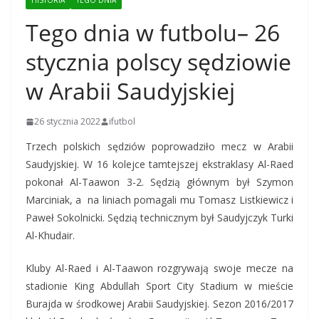
HISTORIA
TEGO DNIA
Tego dnia w futbolu– 26
stycznia polscy sędziowie
w Arabii Saudyjskiej
26 stycznia 2022
ifutbol
Trzech polskich sędziów poprowadziło mecz w Arabii
Saudyjskiej. W 16 kolejce tamtejszej ekstraklasy Al-Raed
pokonał Al-Taawon 3-2. Sędzią głównym był Szymon
Marciniak, a na liniach pomagali mu Tomasz Listkiewicz i
Paweł Sokolnicki. Sędzią technicznym był Saudyjczyk Turki
Al-Khudair.
Kluby Al-Raed i Al-Taawon rozgrywają swoje mecze na
stadionie King Abdullah Sport City Stadium w mieście
Burajda w środkowej Arabii Saudyjskiej. Sezon 2016/2017