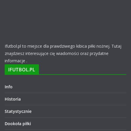
Ifutbol.pl to miejsce dla prawdziwego kibica piłki nożnej. Tutaj
znajdziesz interesujące cię wiadomości oraz przydatne
informacje .
IFUTBOL.PL
Info
Historia
Statystycznie
Dookoła piłki