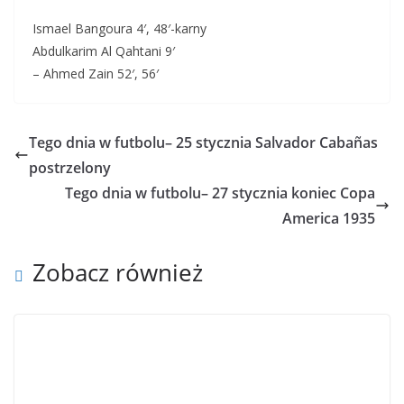
Ismael Bangoura 4′, 48′-karny
Abdulkarim Al Qahtani 9′
– Ahmed Zain 52′, 56′
Tego dnia w futbolu– 25 stycznia Salvador Cabañas
postrzelony
Tego dnia w futbolu– 27 stycznia koniec Copa
America 1935
Zobacz również