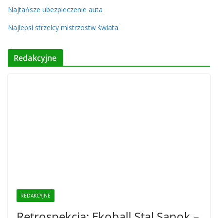
Najtańsze ubezpieczenie auta
Najlepsi strzelcy mistrzostw świata
Redakcyjne
REDAKCYJNE
Retrospekcja: Ekoball Stal Sanok –