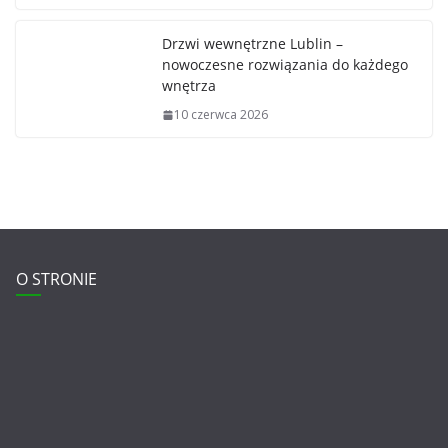
Drzwi wewnętrzne Lublin –
nowoczesne rozwiązania do każdego
wnętrza
10 czerwca 2026
O STRONIE