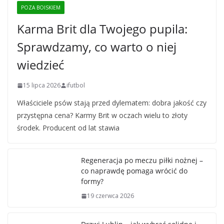
POZA BOISKIEM
Karma Brit dla Twojego pupila:
Sprawdzamy, co warto o niej
wiedzieć
15 lipca 2026
ifutbol
Właściciele psów stają przed dylematem: dobra jakość czy
przystępna cena? Karmy Brit w oczach wielu to złoty
środek. Producent od lat stawia
Regeneracja po meczu piłki nożnej –
co naprawdę pomaga wrócić do
formy?
19 czerwca 2026