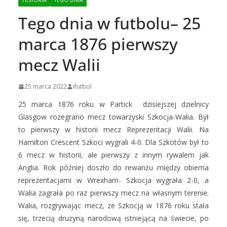
HISTORIA
TEGO DNIA
Tego dnia w futbolu– 25
marca 1876 pierwszy
mecz Walii
25 marca 2022
ifutbol
25 marca 1876 roku w Partick dzisiejszej dzielnicy
Glasgow rozegrano mecz towarzyski Szkocja-Walia. Był
to pierwszy w historii mecz Reprezentacji Walii. Na
Hamilton Crescent Szkoci wygrali 4-0. Dla Szkotów był to
6 mecz w historii, ale pierwszy z innym rywalem jak
Anglia. Rok później doszło do rewanżu między obiema
reprezentacjami w Wrexham- Szkocja wygrała 2-0, a
Walia zagrała po raz pierwszy mecz na własnym terenie.
Walia, rozgrywając mecz, ze Szkocją w 1876 roku stała
się, trzecią drużyną narodową istniejącą na świecie, po