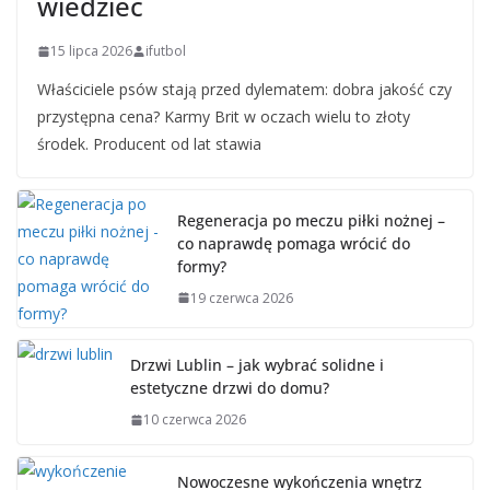
wiedzieć
15 lipca 2026
ifutbol
Właściciele psów stają przed dylematem: dobra jakość czy
przystępna cena? Karmy Brit w oczach wielu to złoty
środek. Producent od lat stawia
Regeneracja po meczu piłki nożnej –
co naprawdę pomaga wrócić do
formy?
19 czerwca 2026
Drzwi Lublin – jak wybrać solidne i
estetyczne drzwi do domu?
10 czerwca 2026
Nowoczesne wykończenia wnętrz