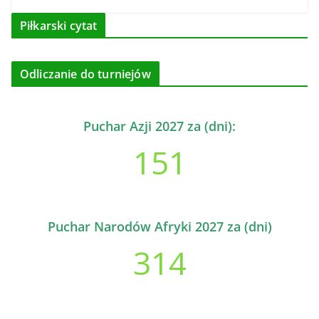
Piłkarski cytat
Odliczanie do turniejów
Puchar Azji 2027 za (dni):
151
Puchar Narodów Afryki 2027 za (dni)
314