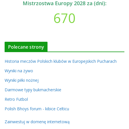
Mistrzostwa Europy 2028 za (dni):
670
Polecane strony
Historia meczów Polskich klubów w Europejskich Pucharach
Wyniki na żywo
Wyniki piłki nożnej
Darmowe typy bukmacherskie
Retro Futbol
Polish Bhoys forum - kibice Celticu
Zainwestuj w domenę internetową