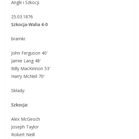
Anglii i Szkocji.
25.03.1876
Szkocja-Walia 4-0
bramki:
John Ferguson 40′
Jamie Lang 48′
Billy MacKinnon 53′
Harry McNeil 70′
Składy:
Szkocja:
Alex McGeoch
Joseph Taylor
Robert Neill