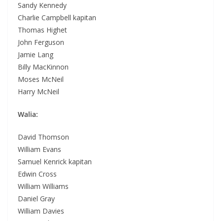
Sandy Kennedy
Charlie Campbell kapitan
Thomas Highet
John Ferguson
Jamie Lang
Billy MacKinnon
Moses McNeil
Harry McNeil
Walia:
David Thomson
William Evans
Samuel Kenrick kapitan
Edwin Cross
William Williams
Daniel Gray
William Davies