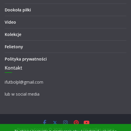
Dookoła piłki
Video
Kolekcje
Felietony
Polityka prywatności
Kontakt
ifutbolpl@gmail.com
lub w social media
Prawa autorskie © 2026
iFutbol.pl
. Wszystkie prawa