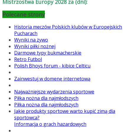
Mistrzostwa Europy 2028 za (dni):
Polecane strony
Historia meczów Polskich klubów w Europejskich
Pucharach
Wyniki na żywo
Wyniki piłki nożnej
Darmowe typy bukmacherskie
Retro Futbol
Polish Bhoys forum - kibice Celticu
Zainwestuj w domenę internetową
Najważniejsze wydarzenia sportowe
Piłka nożna dla najmłodszych
Piłka nożna dla najmłodszych
Jakie produkty sportowe warto kupić zimą dla
sportowca?
Informacja o grach hazardowych