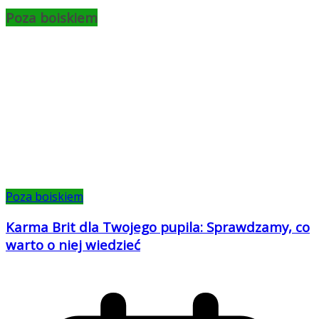
Poza boiskiem
Poza boiskiem
Karma Brit dla Twojego pupila: Sprawdzamy, co
warto o niej wiedzieć