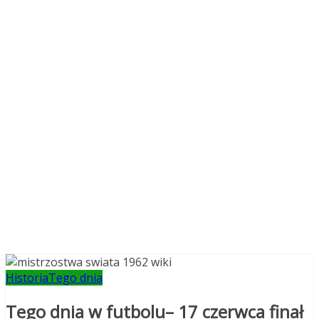
Historia
Tego dnia
Tego dnia w futbolu– 17 czerwca finał