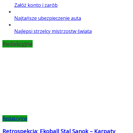
Załóż konto i zarób
Najtańsze ubezpieczenie auta
Najlepsi strzelcy mistrzostw świata
Redakcyjne
Redakcyjne
Retrospekcja: Ekoball Stal Sanok – Karpaty