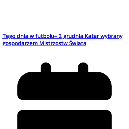
Tego dnia w futbolu– 2 grudnia Katar wybrany
gospodarzem Mistrzostw Świata