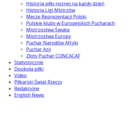
Historia piłki nożnej na każdy dzień
Historia Ligi Mistrzów
Mecze Reprezentacji Polski
Polskie kluby w Europejskich Pucharach
Mistrzostwa Świata
Mistrzostwa Europy
Puchar Narodów Afryki
Puchar Azji
Złoty Puchar CONCACAF
Statystycznie
Dookoła piłki
Video
Piłkarski Świat Rzeczy
Redakcyjne
English News