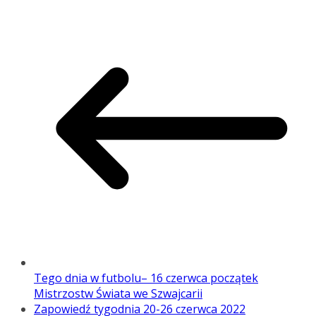
Tego dnia w futbolu– 16 czerwca początek
Mistrzostw Świata we Szwajcarii
Zapowiedź tygodnia 20-26 czerwca 2022