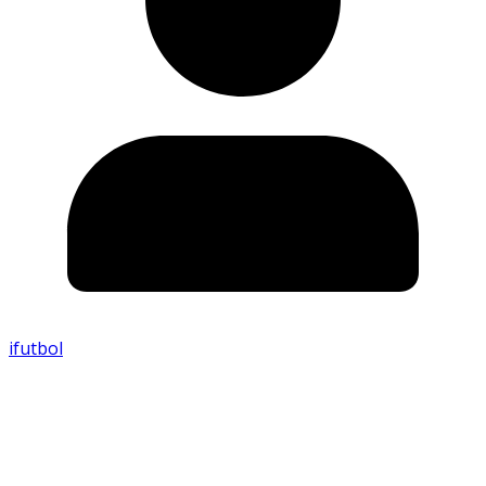
ifutbol