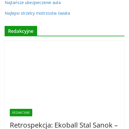
Najtańsze ubezpieczenie auta
Najlepsi strzelcy mistrzostw świata
Redakcyjne
REDAKCYJNE
Retrospekcja: Ekoball Stal Sanok –