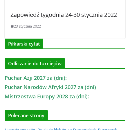
Zapowiedź tygodnia 24-30 stycznia 2022
23 stycznia 2022
Piłkarski cytat
Odliczanie do turniejów
Puchar Azji 2027 za (dni):
Puchar Narodów Afryki 2027 za (dni)
Mistrzostwa Europy 2028 za (dni):
Polecane strony
Historia meczów Polskich klubów w Europejskich Pucharach