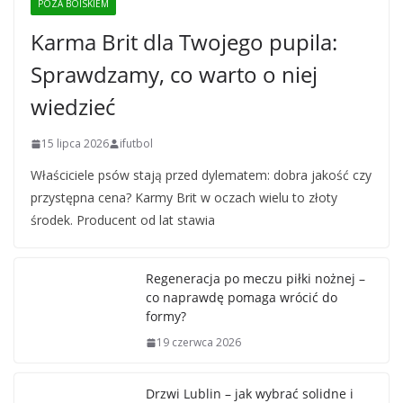
POZA BOISKIEM
Karma Brit dla Twojego pupila:
Sprawdzamy, co warto o niej
wiedzieć
15 lipca 2026
ifutbol
Właściciele psów stają przed dylematem: dobra jakość czy
przystępna cena? Karmy Brit w oczach wielu to złoty
środek. Producent od lat stawia
Regeneracja po meczu piłki nożnej –
co naprawdę pomaga wrócić do
formy?
19 czerwca 2026
Drzwi Lublin – jak wybrać solidne i