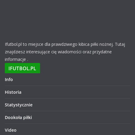
Ifutbol.pl to miejsce dla prawdziwego kibica piłki nożnej. Tutaj
znajdziesz interesujące cię wiadomości oraz przydatne
informacje .
IFUTBOL.PL
Info
Historia
Statystycznie
Dookoła piłki
Video