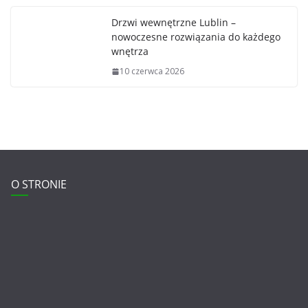
Drzwi wewnętrzne Lublin –
nowoczesne rozwiązania do każdego
wnętrza
10 czerwca 2026
O STRONIE