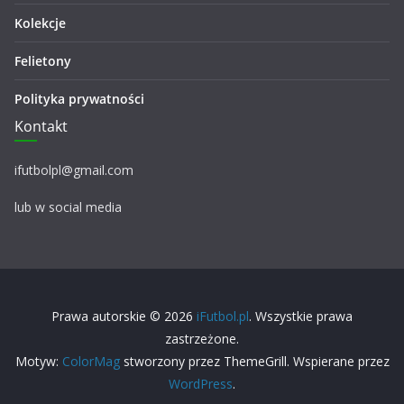
Kolekcje
Felietony
Polityka prywatności
Kontakt
ifutbolpl@gmail.com
lub w social media
Prawa autorskie © 2026
iFutbol.pl
. Wszystkie prawa
zastrzeżone.
Motyw:
ColorMag
stworzony przez ThemeGrill. Wspierane przez
WordPress
.