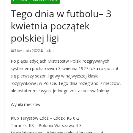
HISTORIA
STREFA EKSPERTA
Tego dnia w futbolu– 3
kwietnia początek
polskiej ligi
3 kwietnia 2022
ifutbol
Po pięciu edycjach Mistrzostw Polski rozgrywanych
systemem pucharowym 3 kwietnia 1927 roku rozpoczął
się pierwszy sezon ligowy w najwyższej klasie
rozgrywkowej w Polsce. Tego dnia rozegrano 7 meczów,
ale ostatecznie wynik jednego został unieważniony.
Wyniki meczów:
Klub Turystów Łódź – Łódzki KS 0-2
Toruński KS – Polonia Warszawa 4-3
Legia Warszawa – Warszawianka Warszawa 1-4