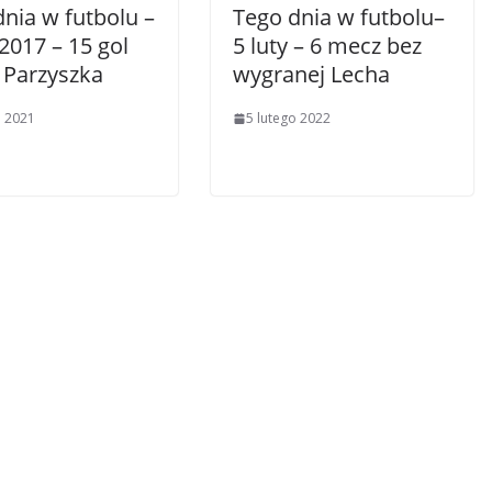
nia w futbolu –
Tego dnia w futbolu–
 2017 – 15 gol
5 luty – 6 mecz bez
 Parzyszka
wygranej Lecha
o 2021
5 lutego 2022