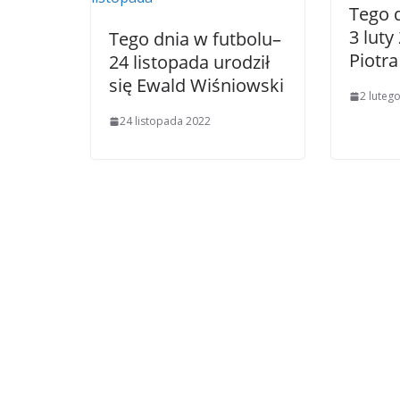
Tego d
3 luty
Tego dnia w futbolu–
Piotra
24 listopada urodził
się Ewald Wiśniowski
2 luteg
24 listopada 2022