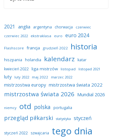
2021
anglia
argentyna
chorwacja
czerwiec
euro 2024
czerwiec 2022
ekstraklasa
euro
historia
francja
Flashscore
grudzień 2022
kalendarz
hiszpania
holandia
katar
liga mistrzów
kwiecień 2022
listopad
listopad 2021
luty
luty 2022
maj 2022
marzec 2022
mistrzostwa europy
mistrzostwa świata 2022
mistrzostwa świata 2026
Mundial 2026
otd
polska
portugalia
niemcy
przegląd piłkarski
styczeń
statystyka
tego dnia
styczeń 2022
szwajcaria