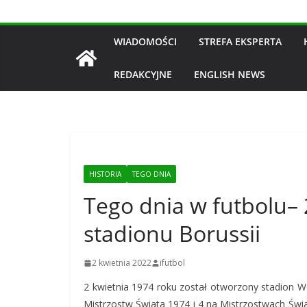
WIADOMOŚCI
STREFA EKSPERTA
REDAKCYJNE
ENGLISH NEWS
HISTORIA
TEGO DNIA
Tego dnia w futbolu– 
stadionu Borussii
2 kwietnia 2022
ifutbol
2 kwietnia 1974 roku został otworzony stadion 
Mistrzostw Świata 1974 i 4 na Mistrzostwach Świ