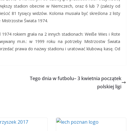
ększy stadion obecnie w Niemczech, oraz 6 lub 7 (zależy od
ścić 81 tysięcy widzów. Kolonia musiała być skreślona z listy
e Mistrzostw Świata 1974.
 1974 rokiem grała na 2 innych stadionach: Weiße Wies i Rote
dowywany m.in.: w 1999 roku na potrzeby Mistrzostw Świata
rzedać prawa do nazwy stadionu i uratować klubową kasę. Od
Tego dnia w futbolu– 3 kwietnia początek
polskiej ligi