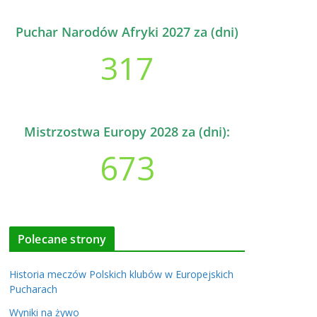
Puchar Narodów Afryki 2027 za (dni)
317
Mistrzostwa Europy 2028 za (dni):
673
Polecane strony
Historia meczów Polskich klubów w Europejskich
Pucharach
Wyniki na żywo