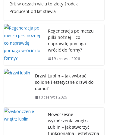
Brit w oczach wielu to złoty środek.
Producent od lat stawia
Regeneracja po meczu
piłki nożnej – co
naprawdę pomaga
wrócić do formy?
19 czerwca 2026
Drzwi Lublin – jak wybrać
solidne i estetyczne drzwi do
domu?
10 czerwca 2026
Nowoczesne
wykończenia wnętrz
Lublin – jak stworzyć
funkcjonalną i estetyczną