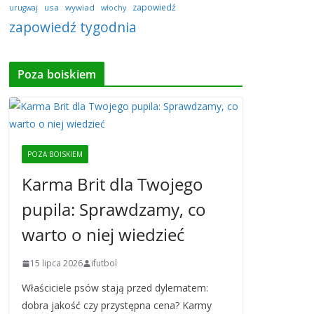
zapowiedź
usa
wywiad
urugwaj
włochy
zapowiedź tygodnia
Poza boiskiem
POZA BOISKIEM
Karma Brit dla Twojego
pupila: Sprawdzamy, co
warto o niej wiedzieć
15 lipca 2026
ifutbol
Właściciele psów stają przed dylematem:
dobra jakość czy przystępna cena? Karmy