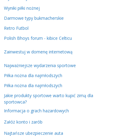
Wyniki piłki nożnej
Darmowe typy bukmacherskie
Retro Futbol
Polish Bhoys forum - kibice Celticu
Zainwestuj w domenę internetową
Najważniejsze wydarzenia sportowe
Piłka nożna dla najmłodszych
Piłka nożna dla najmłodszych
Jakie produkty sportowe warto kupić zimą dla
sportowca?
Informacja o grach hazardowych
Załóż konto i zarób
Najtańsze ubezpieczenie auta