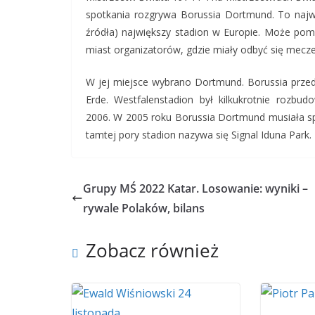
spotkania rozgrywa Borussia Dortmund. To najwi
źródła) największy stadion w Europie. Może pomie
miast organizatorów, gdzie miały odbyć się mecz
W jej miejsce wybrano Dortmund. Borussia przed
Erde. Westfalenstadion był kilkukrotnie rozbu
2006. W 2005 roku Borussia Dortmund musiała sp
tamtej pory stadion nazywa się Signal Iduna Park.
Grupy MŚ 2022 Katar. Losowanie: wyniki –
rywale Polaków, bilans
Zobacz również