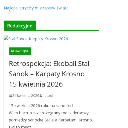
Najlepsi strzelcy mistrzostw świata
Redakcyjne
REDAKCYJNE
Retrospekcja: Ekoball Stal
Sanok – Karpaty Krosno
15 kwietnia 2026
21 kwietnia 2026
ifutbol
15 kwietnia 2026 roku na sanockich
Wierchach został rozegrany mecz derbowy
pomiędzy sanocką Stalą a Karpatami Krosno.
Był to mecz