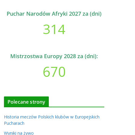
Puchar Narodów Afryki 2027 za (dni)
314
Mistrzostwa Europy 2028 za (dni):
670
Polecane strony
Historia meczów Polskich klubów w Europejskich
Pucharach
Wyniki na żywo