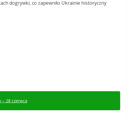
ach dogrywki, co zapewniło Ukrainie historyczny
y – 28 czerwca