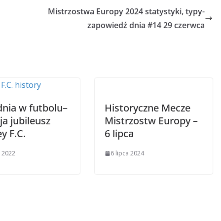
Mistrzostwa Europy 2024 statystyki, typy-
zapowiedź dnia #14 29 czerwca
dnia w futbolu–
Historyczne Mecze
a jubileusz
Mistrzostw Europy –
y F.C.
6 lipca
 2022
6 lipca 2024