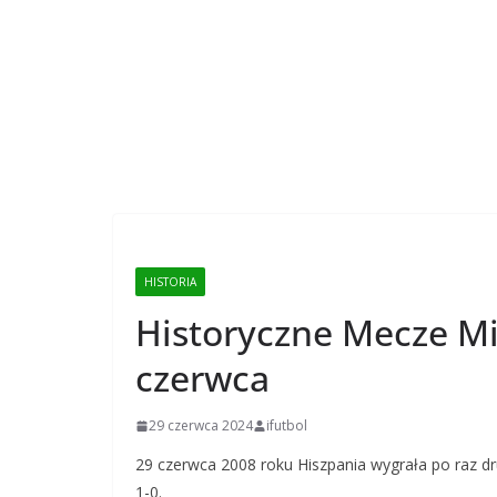
HISTORIA
Historyczne Mecze Mi
czerwca
29 czerwca 2024
ifutbol
29 czerwca 2008 roku Hiszpania wygrała po raz d
1-0.