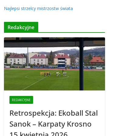
Najlepsi strzelcy mistrzostw świata
Redakcyjne
REDAKCYJNE
Retrospekcja: Ekoball Stal
Sanok – Karpaty Krosno
15 kwietnia 2026