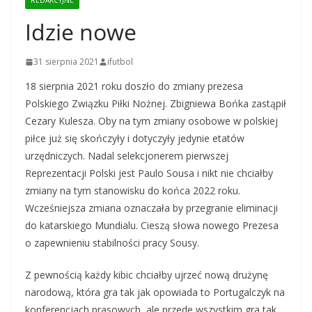
REDAKCYJNE
Idzie nowe
31 sierpnia 2021
ifutbol
18 sierpnia 2021 roku doszło do zmiany prezesa
Polskiego Związku Piłki Nożnej. Zbigniewa Bońka zastąpił
Cezary Kulesza. Oby na tym zmiany osobowe w polskiej
piłce już się skończyły i dotyczyły jedynie etatów
urzędniczych. Nadal selekcjonerem pierwszej
Reprezentacji Polski jest Paulo Sousa i nikt nie chciałby
zmiany na tym stanowisku do końca 2022 roku.
Wcześniejsza zmiana oznaczała by przegranie eliminacji
do katarskiego Mundialu. Cieszą słowa nowego Prezesa
o zapewnieniu stabilności pracy Sousy.
Z pewnością każdy kibic chciałby ujrzeć nową drużynę
narodową, która gra tak jak opowiada to Portugalczyk na
konferencjach prasowych, ale przede wszystkim gra tak