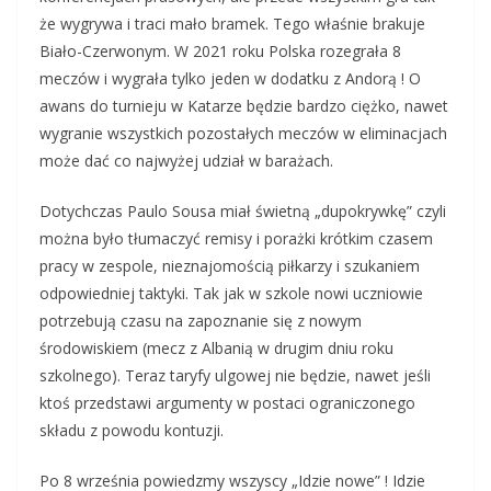
że wygrywa i traci mało bramek. Tego właśnie brakuje
Biało-Czerwonym. W 2021 roku Polska rozegrała 8
meczów i wygrała tylko jeden w dodatku z Andorą ! O
awans do turnieju w Katarze będzie bardzo ciężko, nawet
wygranie wszystkich pozostałych meczów w eliminacjach
może dać co najwyżej udział w barażach.
Dotychczas Paulo Sousa miał świetną „dupokrywkę” czyli
można było tłumaczyć remisy i porażki krótkim czasem
pracy w zespole, nieznajomością piłkarzy i szukaniem
odpowiedniej taktyki. Tak jak w szkole nowi uczniowie
potrzebują czasu na zapoznanie się z nowym
środowiskiem (mecz z Albanią w drugim dniu roku
szkolnego). Teraz taryfy ulgowej nie będzie, nawet jeśli
ktoś przedstawi argumenty w postaci ograniczonego
składu z powodu kontuzji.
Po 8 września powiedzmy wszyscy „Idzie nowe” ! Idzie