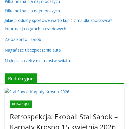
Piłka nożna dla najmłodszych
Piłka nożna dla najmłodszych
Jakie produkty sportowe warto kupić zimą dla sportowca?
Informacja o grach hazardowych
Załóż konto i zarób
Najtańsze ubezpieczenie auta
Najlepsi strzelcy mistrzostw świata
Redakcyjne
REDAKCYJNE
Retrospekcja: Ekoball Stal Sanok –
Karpaty Krosno 15 kwietnia 2026