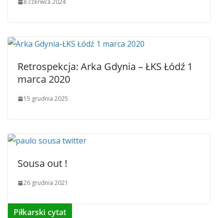
8 czerwca 2024
Retrospekcja: Arka Gdynia – ŁKS Łódź 1
marca 2020
15 grudnia 2025
Sousa out !
26 grudnia 2021
Piłkarski cytat