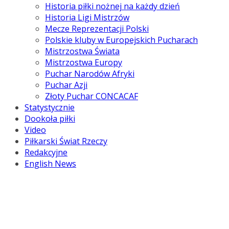
Historia piłki nożnej na każdy dzień
Historia Ligi Mistrzów
Mecze Reprezentacji Polski
Polskie kluby w Europejskich Pucharach
Mistrzostwa Świata
Mistrzostwa Europy
Puchar Narodów Afryki
Puchar Azji
Złoty Puchar CONCACAF
Statystycznie
Dookoła piłki
Video
Piłkarski Świat Rzeczy
Redakcyjne
English News