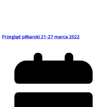
Przegląd piłkarski 21-27 marca 2022