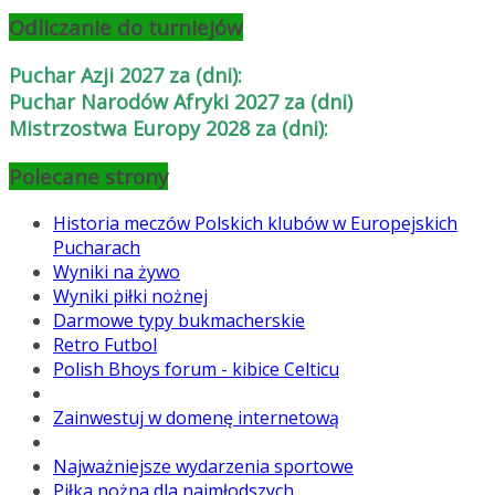
Odliczanie do turniejów
Puchar Azji 2027 za (dni):
Puchar Narodów Afryki 2027 za (dni)
Mistrzostwa Europy 2028 za (dni):
Polecane strony
Historia meczów Polskich klubów w Europejskich
Pucharach
Wyniki na żywo
Wyniki piłki nożnej
Darmowe typy bukmacherskie
Retro Futbol
Polish Bhoys forum - kibice Celticu
Zainwestuj w domenę internetową
Najważniejsze wydarzenia sportowe
Piłka nożna dla najmłodszych