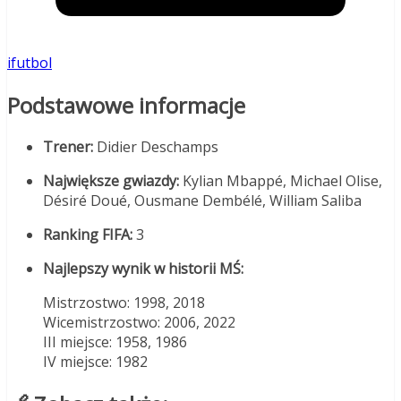
ifutbol
Podstawowe informacje
Trener:
Didier Deschamps
Największe gwiazdy:
Kylian Mbappé, Michael Olise,
Désiré Doué, Ousmane Dembélé, William Saliba
Ranking FIFA:
3
Najlepszy wynik w historii MŚ:
Mistrzostwo: 1998, 2018
Wicemistrzostwo: 2006, 2022
III miejsce: 1958, 1986
IV miejsce: 1982