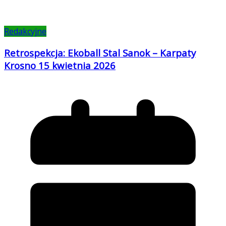
Redakcyjne
Retrospekcja: Ekoball Stal Sanok – Karpaty
Krosno 15 kwietnia 2026