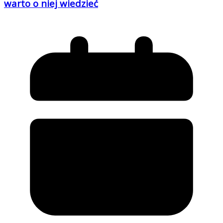
warto o niej wiedzieć