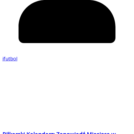
ifutbol