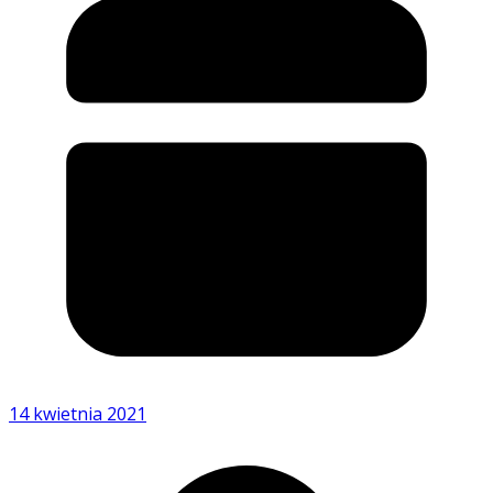
14 kwietnia 2021