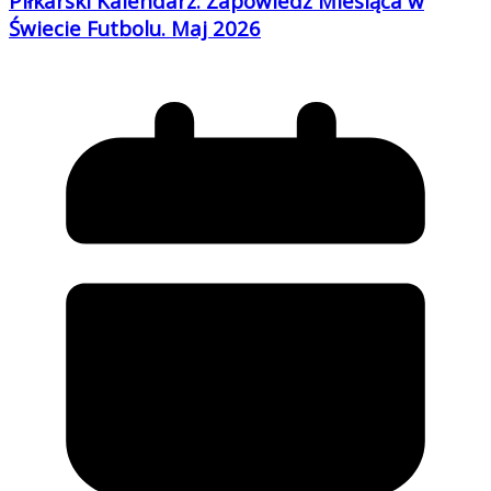
Piłkarski Kalendarz: Zapowiedź Miesiąca w
Świecie Futbolu. Maj 2026