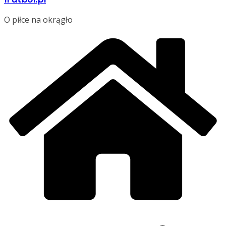
O piłce na okrągło