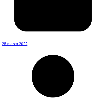
28 marca 2022