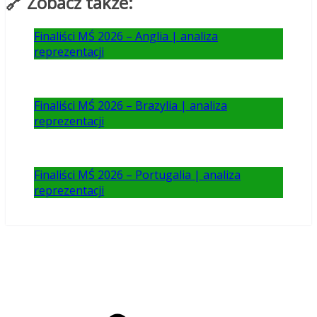
🔗 Zobacz także:
Finaliści MŚ 2026 – Anglia | analiza
reprezentacji
Finaliści MŚ 2026 – Brazylia | analiza
reprezentacji
Finaliści MŚ 2026 – Portugalia | analiza
reprezentacji