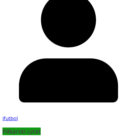
ifutbol
Piłkarski cytat