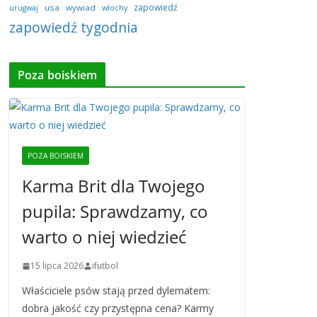
zapowiedź
usa
wywiad
urugwaj
włochy
zapowiedź tygodnia
Poza boiskiem
POZA BOISKIEM
Karma Brit dla Twojego
pupila: Sprawdzamy, co
warto o niej wiedzieć
15 lipca 2026
ifutbol
Właściciele psów stają przed dylematem:
dobra jakość czy przystępna cena? Karmy