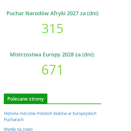
Puchar Narodów Afryki 2027 za (dni)
315
Mistrzostwa Europy 2028 za (dni):
671
Polecane strony
Historia meczów Polskich klubów w Europejskich
Pucharach
Wyniki na żywo