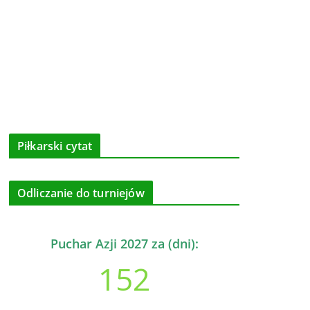
Piłkarski cytat
Odliczanie do turniejów
Puchar Azji 2027 za (dni):
152