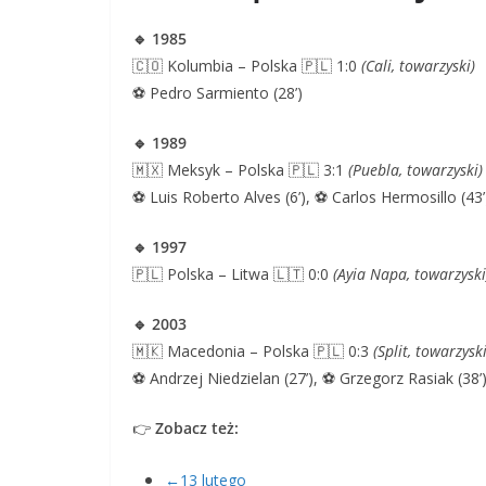
🔹 1985
🇨🇴 Kolumbia – Polska 🇵🇱 1:0
(Cali, towarzyski)
⚽ Pedro Sarmiento (28’)
🔹 1989
🇲🇽 Meksyk – Polska 🇵🇱 3:1
(Puebla, towarzyski)
⚽ Luis Roberto Alves (6’), ⚽ Carlos Hermosillo (43
🔹 1997
🇵🇱 Polska – Litwa 🇱🇹 0:0
(Ayia Napa, towarzyski
🔹 2003
🇲🇰 Macedonia – Polska 🇵🇱 0:3
(Split, towarzyski
⚽ Andrzej Niedzielan (27’), ⚽ Grzegorz Rasiak (38’)
👉
Zobacz też:
←13 lutego