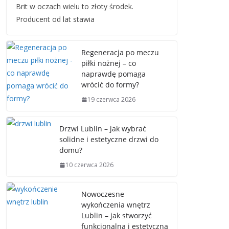
Brit w oczach wielu to złoty środek.
Producent od lat stawia
Regeneracja po meczu
piłki nożnej – co
naprawdę pomaga
wrócić do formy?
19 czerwca 2026
Drzwi Lublin – jak wybrać
solidne i estetyczne drzwi do
domu?
10 czerwca 2026
Nowoczesne
wykończenia wnętrz
Lublin – jak stworzyć
funkcjonalną i estetyczną