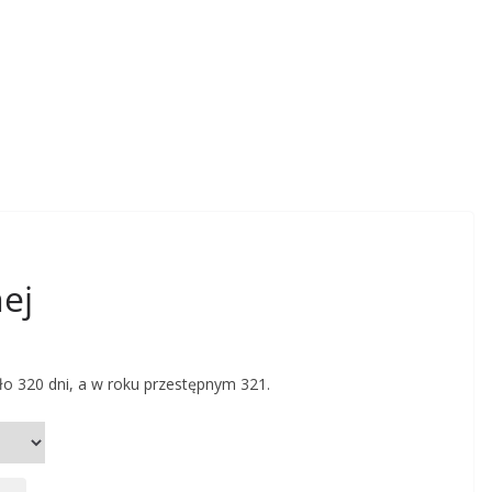
nej
o 320 dni, a w roku przestępnym 321.