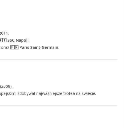
2011
.
🇮🇹 SSC Napoli
.
oraz
🇫🇷 Paris Saint-Germain
.
(2008).
pejskimi zdobywał najważniejsze trofea na świecie.