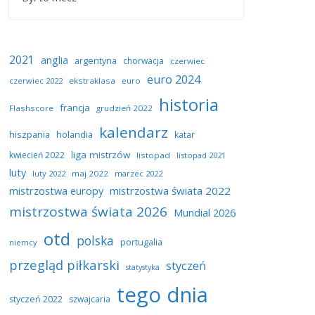
2021
anglia
argentyna
chorwacja
czerwiec
euro 2024
czerwiec 2022
ekstraklasa
euro
historia
francja
Flashscore
grudzień 2022
kalendarz
hiszpania
holandia
katar
liga mistrzów
kwiecień 2022
listopad
listopad 2021
luty
luty 2022
maj 2022
marzec 2022
mistrzostwa europy
mistrzostwa świata 2022
mistrzostwa świata 2026
Mundial 2026
otd
polska
portugalia
niemcy
przegląd piłkarski
styczeń
statystyka
tego dnia
styczeń 2022
szwajcaria