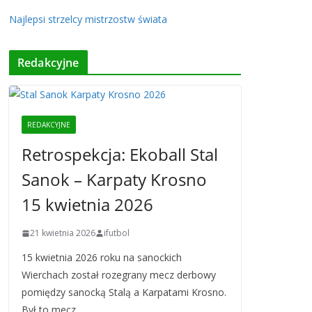
Najlepsi strzelcy mistrzostw świata
Redakcyjne
REDAKCYJNE
Retrospekcja: Ekoball Stal
Sanok – Karpaty Krosno
15 kwietnia 2026
21 kwietnia 2026
ifutbol
15 kwietnia 2026 roku na sanockich
Wierchach został rozegrany mecz derbowy
pomiędzy sanocką Stalą a Karpatami Krosno.
Był to mecz