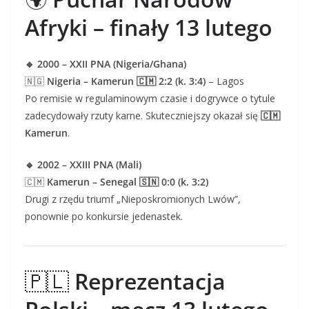
Afryki – finały 13 lutego
🔹 2000 – XXII PNA (Nigeria/Ghana)
🇳🇬
Nigeria – Kamerun 🇨🇲 2:2 (k. 3:4)
– Lagos
Po remisie w regulaminowym czasie i dogrywce o tytule
zadecydowały rzuty karne. Skuteczniejszy okazał się
🇨🇲
Kamerun
.
🔹 2002 – XXIII PNA (Mali)
🇨🇲
Kamerun – Senegal 🇸🇳 0:0 (k. 3:2)
Drugi z rzędu triumf „Nieposkromionych Lwów”,
ponownie po konkursie jedenastek.
🇵🇱
Reprezentacja