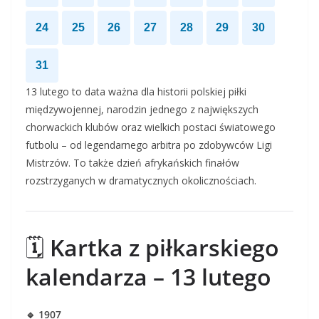
24
25
26
27
28
29
30
31
13 lutego to data ważna dla historii polskiej piłki
międzywojennej, narodzin jednego z największych
chorwackich klubów oraz wielkich postaci światowego
futbolu – od legendarnego arbitra po zdobywców Ligi
Mistrzów. To także dzień afrykańskich finałów
rozstrzyganych w dramatycznych okolicznościach.
🗓️
Kartka z piłkarskiego
kalendarza – 13 lutego
🔹 1907