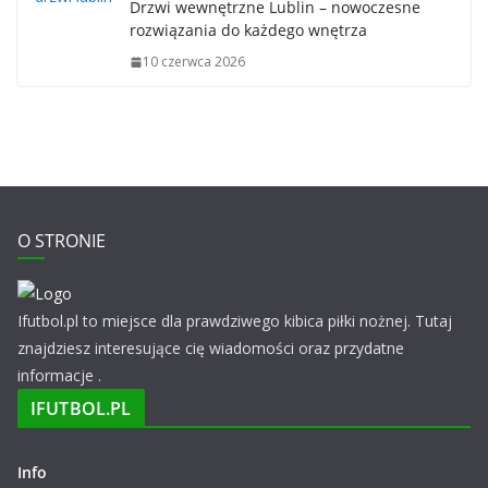
Drzwi wewnętrzne Lublin – nowoczesne
rozwiązania do każdego wnętrza
10 czerwca 2026
O STRONIE
Ifutbol.pl to miejsce dla prawdziwego kibica piłki nożnej. Tutaj
znajdziesz interesujące cię wiadomości oraz przydatne
informacje .
IFUTBOL.PL
Info