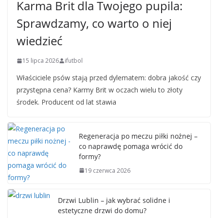
Karma Brit dla Twojego pupila:
Sprawdzamy, co warto o niej
wiedzieć
15 lipca 2026
ifutbol
Właściciele psów stają przed dylematem: dobra jakość czy
przystępna cena? Karmy Brit w oczach wielu to złoty
środek. Producent od lat stawia
Regeneracja po meczu piłki nożnej –
co naprawdę pomaga wrócić do
formy?
19 czerwca 2026
Drzwi Lublin – jak wybrać solidne i
estetyczne drzwi do domu?