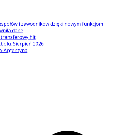
zespołów i zawodników dzięki nowym funkcjom
wniła dane
ę transferowy hit
tbolu. Sierpień 2026
ia-Argentyna