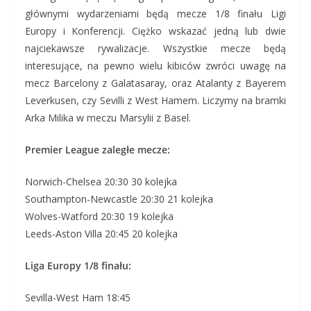
głównymi wydarzeniami będą mecze 1/8 finału Ligi
Europy i Konferencji. Ciężko wskazać jedną lub dwie
najciekawsze rywalizacje. Wszystkie mecze będą
interesujące, na pewno wielu kibiców zwróci uwagę na
mecz Barcelony z Galatasaray, oraz Atalanty z Bayerem
Leverkusen, czy Sevilli z West Hamem. Liczymy na bramki
Arka Milika w meczu Marsylii z Basel.
Premier League zaległe mecze:
Norwich-Chelsea 20:30 30 kolejka
Southampton-Newcastle 20:30 21 kolejka
Wolves-Watford 20:30 19 kolejka
Leeds-Aston Villa 20:45 20 kolejka
Liga Europy 1/8 finału:
Sevilla-West Ham 18:45