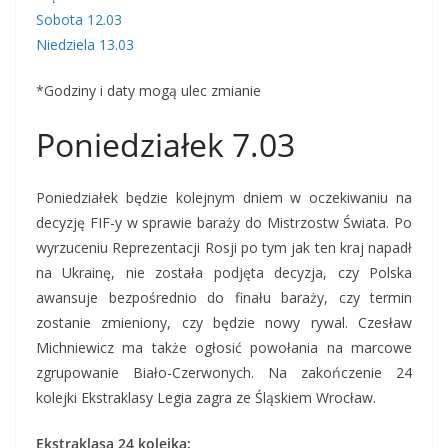
Sobota 12.03
Niedziela 13.03
*Godziny i daty mogą ulec zmianie
Poniedziałek 7.03
Poniedziałek będzie kolejnym dniem w oczekiwaniu na
decyzję FIF-y w sprawie baraży do Mistrzostw Świata. Po
wyrzuceniu Reprezentacji Rosji po tym jak ten kraj napadł
na Ukrainę, nie została podjęta decyzja, czy Polska
awansuje bezpośrednio do finału baraży, czy termin
zostanie zmieniony, czy będzie nowy rywal. Czesław
Michniewicz ma także ogłosić powołania na marcowe
zgrupowanie Biało-Czerwonych. Na zakończenie 24
kolejki Ekstraklasy Legia zagra ze Śląskiem Wrocław.
Ekstraklasa 24 kolejka: