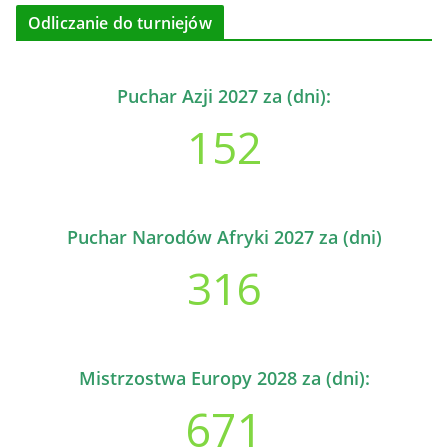
Odliczanie do turniejów
Puchar Azji 2027 za (dni):
152
Puchar Narodów Afryki 2027 za (dni)
316
Mistrzostwa Europy 2028 za (dni):
671