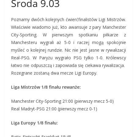
Środa 9.03
Poznamy dwóch kolejnych ćwierćfinalistów Ligi Mistrzów.
Właściwie wiadomo już, kto awansuje z pary Manchester
City-Sporting. W pierwszym spotkaniu piłkarze z
Manchesteru wygrali aż 5-0 i raczej mogą spokojnie
myśleć o kolejnej rundzie. Nic nie jest jasne w rywalizacji
Real-PSG. W Paryżu wygrało PSG tylko 1-0. Królewscy
łatwo nie odpuszczą i zapowiada się ciekawa rywalizacja.
Rozegrane zostaną dwa mecze Ligi Europy.
Liga Mistrzów 1/8 finału rewanże:
Manchester City-Sporting 21:00 (pierwszy mecz 5-0)
Real Madryt-PSG 21:00 (pierwszy mecz 0-1)
Liga Europy 1/8 finału:
Betis-Eintracht Frankfurt 18:45