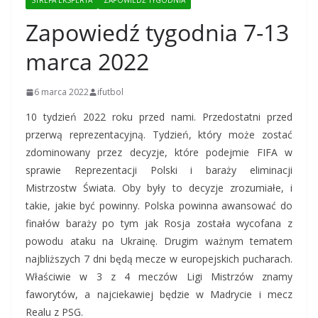
STREFA EKSPERTA
ZAPOWIEDŹ TYGODNIA
Zapowiedź tygodnia 7-13
marca 2022
6 marca 2022
ifutbol
10 tydzień 2022 roku przed nami. Przedostatni przed
przerwą reprezentacyjną. Tydzień, który może zostać
zdominowany przez decyzje, które podejmie FIFA w
sprawie Reprezentacji Polski i baraży eliminacji
Mistrzostw Świata. Oby były to decyzje zrozumiałe, i
takie, jakie być powinny. Polska powinna awansować do
finałów baraży po tym jak Rosja została wycofana z
powodu ataku na Ukrainę. Drugim ważnym tematem
najbliższych 7 dni będą mecze w europejskich pucharach.
Właściwie w 3 z 4 meczów Ligi Mistrzów znamy
faworytów, a najciekawiej będzie w Madrycie i mecz
Realu z PSG.