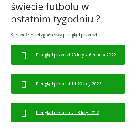
świecie futbolu w
ostatnim tygodniu ?
Sprawdźcie cotygodniowy przegląd piłkarski:
Przegląd piłkarski 28 luty – 6 marca 2022
Przegląd piłkarski 14-20 luty 2022
Przegląd piłkarski 7-13 luty 2022