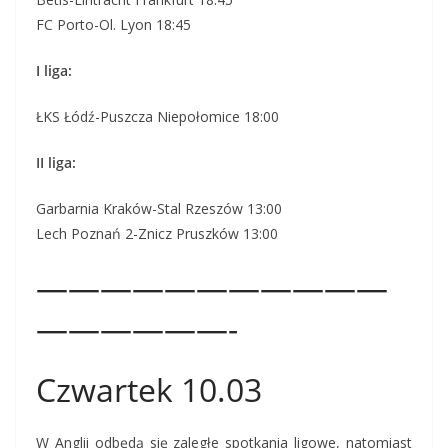
FC Porto-Ol. Lyon 18:45
I liga:
ŁKS Łódź-Puszcza Niepołomice 18:00
II liga:
Garbarnia Kraków-Stal Rzeszów 13:00
Lech Poznań 2-Znicz Pruszków 13:00
———————————
——————-
Czwartek 10.03
W Anglii odbędą się zaległe spotkania ligowe, natomiast