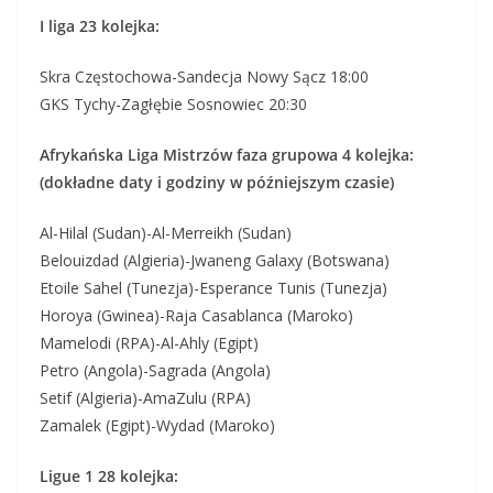
I liga 23 kolejka:
Skra Częstochowa-Sandecja Nowy Sącz 18:00
GKS Tychy-Zagłębie Sosnowiec 20:30
Afrykańska Liga Mistrzów faza grupowa 4 kolejka:
(dokładne daty i godziny w późniejszym czasie)
Al-Hilal (Sudan)-Al-Merreikh (Sudan)
Belouizdad (Algieria)-Jwaneng Galaxy (Botswana)
Etoile Sahel (Tunezja)-Esperance Tunis (Tunezja)
Horoya (Gwinea)-Raja Casablanca (Maroko)
Mamelodi (RPA)-Al-Ahly (Egipt)
Petro (Angola)-Sagrada (Angola)
Setif (Algieria)-AmaZulu (RPA)
Zamalek (Egipt)-Wydad (Maroko)
Ligue 1 28 kolejka: