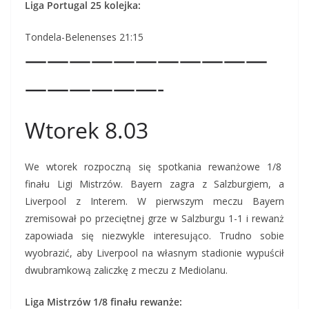
Liga Portugal 25 kolejka:
Tondela-Belenenses 21:15
———————————
——————-
Wtorek 8.03
We wtorek rozpoczną się spotkania rewanżowe 1/8
finału Ligi Mistrzów. Bayern zagra z Salzburgiem, a
Liverpool z Interem. W pierwszym meczu Bayern
zremisował po przeciętnej grze w Salzburgu 1-1 i rewanż
zapowiada się niezwykle interesująco. Trudno sobie
wyobrazić, aby Liverpool na własnym stadionie wypuścił
dwubramkową zaliczkę z meczu z Mediolanu.
Liga Mistrzów 1/8 finału rewanże: