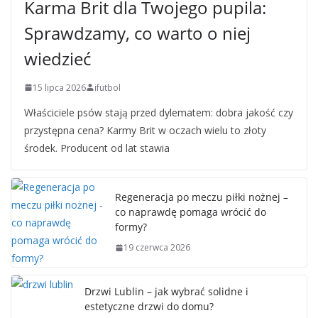
Karma Brit dla Twojego pupila:
Sprawdzamy, co warto o niej
wiedzieć
15 lipca 2026
ifutbol
Właściciele psów stają przed dylematem: dobra jakość czy
przystępna cena? Karmy Brit w oczach wielu to złoty
środek. Producent od lat stawia
Regeneracja po meczu piłki nożnej –
co naprawdę pomaga wrócić do
formy?
19 czerwca 2026
Drzwi Lublin – jak wybrać solidne i
estetyczne drzwi do domu?