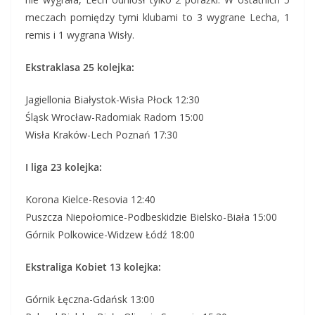
meczach pomiędzy tymi klubami to 3 wygrane Lecha, 1
remis i 1 wygrana Wisły.
Ekstraklasa 25 kolejka:
Jagiellonia Białystok-Wisła Płock 12:30
Śląsk Wrocław-Radomiak Radom 15:00
Wisła Kraków-Lech Poznań 17:30
I liga 23 kolejka:
Korona Kielce-Resovia 12:40
Puszcza Niepołomice-Podbeskidzie Bielsko-Biała 15:00
Górnik Polkowice-Widzew Łódź 18:00
Ekstraliga Kobiet 13 kolejka:
Górnik Łęczna-Gdańsk 13:00