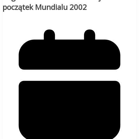
początek Mundialu 2002