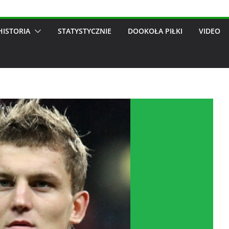
HISTORIA
STATYSTYCZNIE
DOOKOŁA PIŁKI
VIDEO