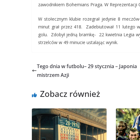
zawodnikiem Bohemians Praga. W Reprezentacji Cz
W stołecznym klubie rozegrał jedynie 8 meczów-
minut grał przez 418. Zadebiutował 11 lutego w 
golu. Zdobył jedną bramkę- 22 kwietnia Legia wyg
strzelców w 49 minucie ustalając wynik.
Tego dnia w futbolu– 29 stycznia – Japonia
mistrzem Azji
Zobacz również