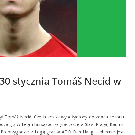
 30 stycznia Tomáš Necid w
zył Tomáš Necid. Czech został wypożyczony do końca sezonu
za grą w Legii i Bursasporze grał także w Slavii Praga, Baumit
Po przygodzie z Legią grał w ADO Den Haag a obecnie jest