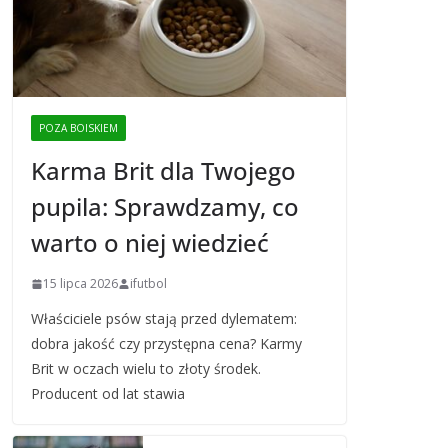
POZA BOISKIEM
Karma Brit dla Twojego
pupila: Sprawdzamy, co
warto o niej wiedzieć
15 lipca 2026
ifutbol
Właściciele psów stają przed dylematem:
dobra jakość czy przystępna cena? Karmy
Brit w oczach wielu to złoty środek.
Producent od lat stawia