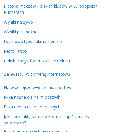
Historia meczów Polskich klubów w Europejskich
Pucharach
Wyniki na żywo
Wyniki piłki nożnej
Darmowe typy bukmacherskie
Retro Futbol
Polish Bhoys forum - kibice Celticu
Zainwestuj w domenę internetową
Najważniejsze wydarzenia sportowe
Piłka nożna dla najmłodszych
Piłka nożna dla najmłodszych
Jakie produkty sportowe warto kupić zimą dla
sportowca?
Informacja o grach hazardowych