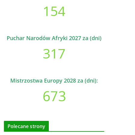
154
Puchar Narodów Afryki 2027 za (dni)
317
Mistrzostwa Europy 2028 za (dni):
673
Polecane strony