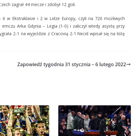
ech zagrał 44 mecze i zdobył 12 goli.
 6 w Ekstraklasie i 2 w Lidze Europy, czyli na 720 możliwych
emczu Arka Gdynia – Legia (1-0) i zaliczył wtedy asystę przy
rała 2-1 na wyjeździe z Cracovią 2-1.Necid wpisał się na listę
Zapowiedź tygodnia 31 stycznia – 6 lutego 2022