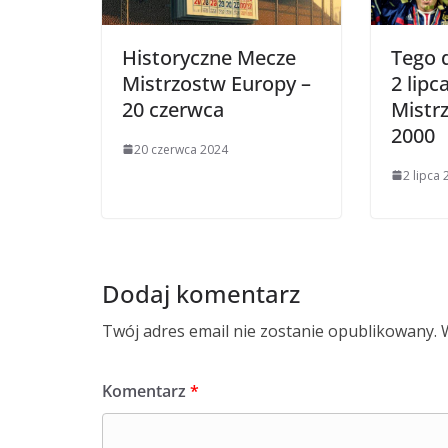
Historyczne Mecze
Tego 
Mistrzostw Europy –
2 lipc
20 czerwca
Mistr
2000
20 czerwca 2024
2 lipca
Dodaj komentarz
Twój adres email nie zostanie opublikowany.
Komentarz
*