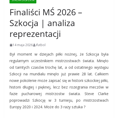
STREFA EKSPERTA
Finaliści MŚ 2026 –
Szkocja | analiza
reprezentacji
14 maja 2026
ifutbol
Był moment w dziejach piłki nożnej, że Szkocja była
regularnym uczestnikiem mistrzostwach świata. Minęło
od tamtych czasów trochę lat, a od ostatniego występu
Szkocji na mundialu minęło już prawie 28 lat. Całkiem
nowe pokolenie może zapisać się w historii szkockiej piłki,
historii długiej i pięknej, lecz bez rozegrania meczów w
fazie pucharowej mistrzostw świata. Steve Clarke
poprowadzi Szkocję w 3 turnieju, po mistrzostwach
Europy 2020 i 2024. Może do 3 razy sztuka ?