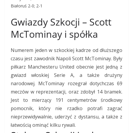
Białoruś 2-0; 2-1
Gwiazdy Szkocji – Scott
McTominay i spółka
Numerem jeden w szkockiej kadrze od dłuższego
czasu jest zawodnik Napoli Scott McTominay. Były
piłkarz Manchesteru United obecnie jest jedną z
gwiazd włoskiej Serie A, a także drużyny
narodowej. McTominay rozegrał dotychczas 69
meczów w reprezentacji, oraz zdobył 14 bramek.
Jest to mierzący 191 centymetrów środkowy
pomocnik, który nie rzadko potrafi zagrać
nieprzewidywalnie, uderzyć z dystansu, a także z
łatwością ominąć kilku rywali.