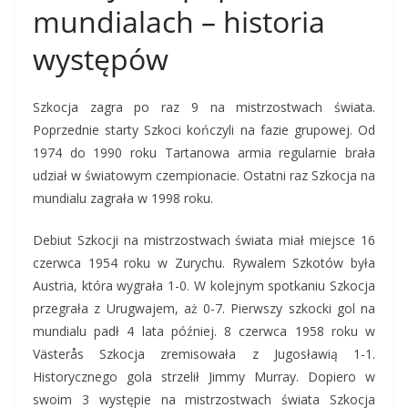
mundialach – historia
występów
Szkocja zagra po raz 9 na mistrzostwach świata.
Poprzednie starty Szkoci kończyli na fazie grupowej. Od
1974 do 1990 roku Tartanowa armia regularnie brała
udział w światowym czempionacie. Ostatni raz Szkocja na
mundialu zagrała w 1998 roku.
Debiut Szkocji na mistrzostwach świata miał miejsce 16
czerwca 1954 roku w Zurychu. Rywalem Szkotów była
Austria, która wygrała 1-0. W kolejnym spotkaniu Szkocja
przegrała z Urugwajem, aż 0-7. Pierwszy szkocki gol na
mundialu padł 4 lata później. 8 czerwca 1958 roku w
Västerås Szkocja zremisowała z Jugosławią 1-1.
Historycznego gola strzelił Jimmy Murray. Dopiero w
swoim 3 występie na mistrzostwach świata Szkocja