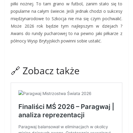
piłki nożnej. To tam grano w futbol, zanim stało się to
popularne na całym świecie. Jeśli jednak chodzi o sukcesy
międzynarodowe to Szkocja nie ma się czym pochwalić.
Może 2026 rok będzie tym najlepszym w dziejach ?
Awans do rundy pucharowej to na pewno jaki piłkarze z
północy Wysp Brytyjskich powinni sobie ustalić.
🔗 Zobacz także