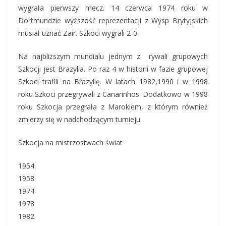
wygrała pierwszy mecz. 14 czerwca 1974 roku w
Dortmundzie wyższość reprezentacji z Wysp Brytyjskich
musiał uznać Zair. Szkoci wygrali 2-0.
Na najbliższym mundialu jednym z rywali grupowych
Szkocji jest Brazylia. Po raz 4 w historii w fazie grupowej
Szkoci trafili na Brazylię. W latach 1982,1990 i w 1998
roku Szkoci przegrywali z Canarinhos. Dodatkowo w 1998
roku Szkocja przegrała z Marokiem, z którym również
zmierzy się w nadchodzącym turnieju.
Szkocja na mistrzostwach świat
1954
1958
1974
1978
1982