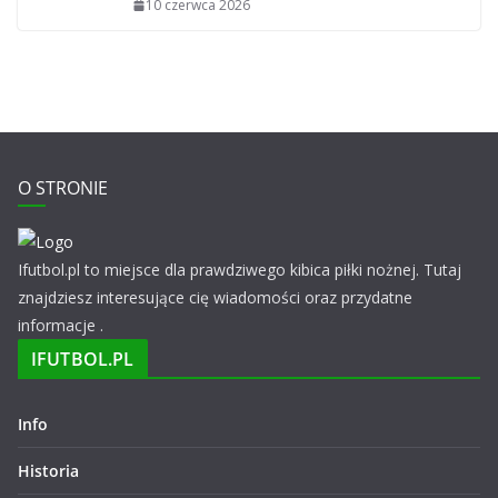
10 czerwca 2026
O STRONIE
Ifutbol.pl to miejsce dla prawdziwego kibica piłki nożnej. Tutaj
znajdziesz interesujące cię wiadomości oraz przydatne
informacje .
IFUTBOL.PL
Info
Historia