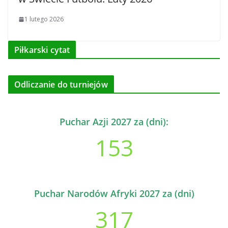
1 lutego 2026
Piłkarski cytat
Odliczanie do turniejów
Puchar Azji 2027 za (dni):
153
Puchar Narodów Afryki 2027 za (dni)
317