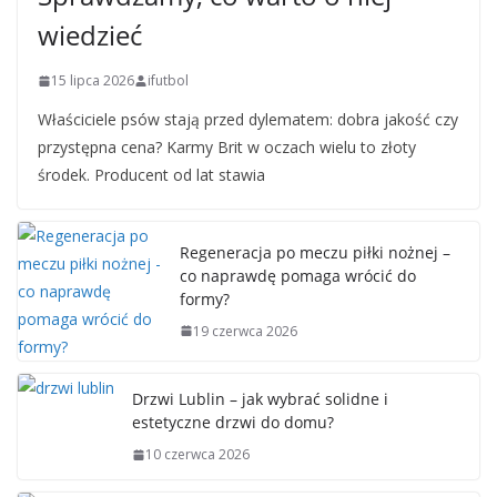
wiedzieć
15 lipca 2026
ifutbol
Właściciele psów stają przed dylematem: dobra jakość czy
przystępna cena? Karmy Brit w oczach wielu to złoty
środek. Producent od lat stawia
Regeneracja po meczu piłki nożnej –
co naprawdę pomaga wrócić do
formy?
19 czerwca 2026
Drzwi Lublin – jak wybrać solidne i
estetyczne drzwi do domu?
10 czerwca 2026