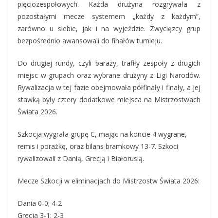
pięciozespołowych. Każda drużyna rozgrywała z
pozostałymi mecze systemem „każdy z każdym”,
zarówno u siebie, jak i na wyjeździe. Zwycięzcy grup
bezpośrednio awansowali do finałów turnieju.
Do drugiej rundy, czyli baraży, trafiły zespoły z drugich
miejsc w grupach oraz wybrane drużyny z Ligi Narodów.
Rywalizacja w tej fazie obejmowała półfinały i finały, a jej
stawką były cztery dodatkowe miejsca na Mistrzostwach
Świata 2026.
Szkocja wygrała grupę C, mając na koncie 4 wygrane,
remis i porażkę, oraz bilans bramkowy 13-7. Szkoci
rywalizowali z Danią, Grecją i Białorusią.
Mecze Szkocji w eliminacjach do Mistrzostw Świata 2026:
Dania 0-0; 4-2
Grecja 3-1; 2-3