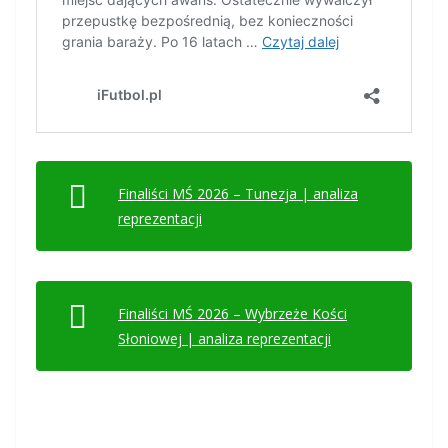
Finaliści MŚ 2026 – Tunezja | analiza
reprezentacji
Finaliści MŚ 2026 – Wybrzeże Kości
Słoniowej | analiza reprezentacji