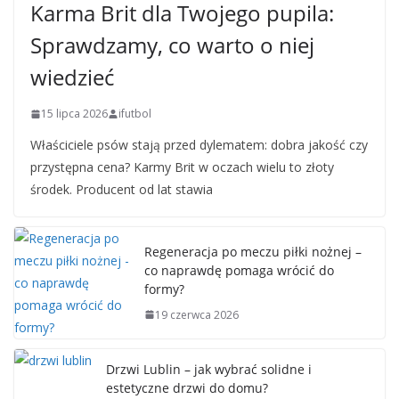
Karma Brit dla Twojego pupila:
Sprawdzamy, co warto o niej
wiedzieć
15 lipca 2026
ifutbol
Właściciele psów stają przed dylematem: dobra jakość czy
przystępna cena? Karmy Brit w oczach wielu to złoty
środek. Producent od lat stawia
Regeneracja po meczu piłki nożnej –
co naprawdę pomaga wrócić do
formy?
19 czerwca 2026
Drzwi Lublin – jak wybrać solidne i
estetyczne drzwi do domu?