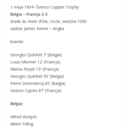
1 maja 1904- Évence Coppée Trophy
Belgia – Francja 3-3
Stade du Vivier d’Oie, Uccle, widzów 1500
sędzia: James Keene – Anglia
bramki:
Georges Quéritet 7′ (Belgia)
Louis Mesnier 12′ (Francja)
Marius Royet 13′ (Francja)
Georges Quéritet 50′ (Belgia)
Pierre Destrebecq 65′ (Belgia)
Gaston Cyprès 87′ (Francja)
Belgia:
Alfred Verdyck
Albert Friling