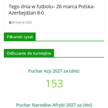
Tego dnia w futbolu– 26 marca Polska-
Azerbejdżan 8-0
26 marca 2022
Piłkarski cytat
Odliczanie do turniejów
Puchar Azji 2027 za (dni):
153
Puchar Narodów Afryki 2027 za (dni)