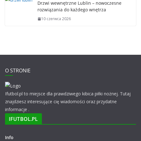
Drzwi wewnętrzne Lublin – nowoczesne
rozwiązania do każdego wnętrza
10 czerwca 2026
O STRONIE
Ifutbol.pl to miejsce dla prawdziwego kibica piłki nożnej. Tutaj
znajdziesz interesujące cię wiadomości oraz przydatne
informacje .
IFUTBOL.PL
Info