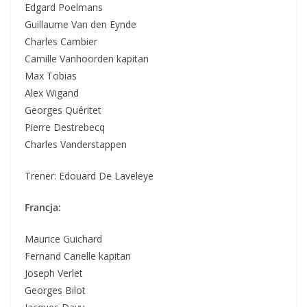
Edgard Poelmans
Guillaume Van den Eynde
Charles Cambier
Camille Vanhoorden kapitan
Max Tobias
Alex Wigand
Georges Quéritet
Pierre Destrebecq
Charles Vanderstappen
Trener: Edouard De Laveleye
Francja:
Maurice Guichard
Fernand Canelle kapitan
Joseph Verlet
Georges Bilot