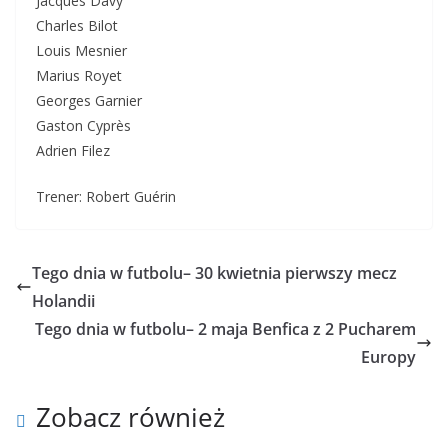
Jacques Davy
Charles Bilot
Louis Mesnier
Marius Royet
Georges Garnier
Gaston Cyprès
Adrien Filez
Trener: Robert Guérin
Tego dnia w futbolu– 30 kwietnia pierwszy mecz
Holandii
Tego dnia w futbolu– 2 maja Benfica z 2 Pucharem
Europy
Zobacz również