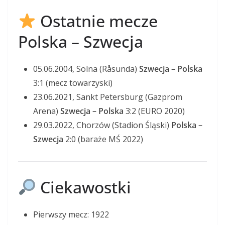
Ostatnie mecze
Polska – Szwecja
05.06.2004, Solna (Råsunda)
Szwecja – Polska
3:1 (mecz towarzyski)
23.06.2021, Sankt Petersburg (Gazprom
Arena)
Szwecja – Polska
3:2 (EURO 2020)
29.03.2022, Chorzów (Stadion Śląski)
Polska –
Szwecja
2:0 (baraże MŚ 2022)
Ciekawostki
Pierwszy mecz: 1922