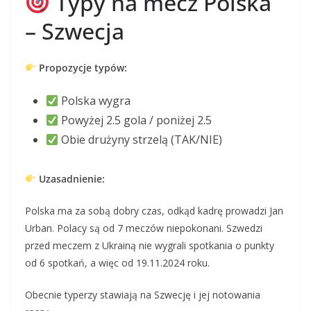
Typy na mecz Polska
– Szwecja
Propozycje typów:
Polska wygra
Powyżej 2.5 gola / poniżej 2.5
Obie drużyny strzelą (TAK/NIE)
Uzasadnienie:
Polska ma za sobą dobry czas, odkąd kadrę prowadzi Jan
Urban. Polacy są od 7 meczów niepokonani. Szwedzi
przed meczem z Ukrainą nie wygrali spotkania o punkty
od 6 spotkań, a więc od 19.11.2024 roku.
Obecnie typerzy stawiają na Szwecję i jej notowania