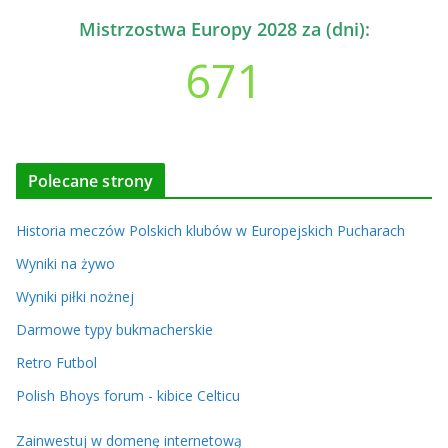
Mistrzostwa Europy 2028 za (dni):
671
Polecane strony
Historia meczów Polskich klubów w Europejskich Pucharach
Wyniki na żywo
Wyniki piłki nożnej
Darmowe typy bukmacherskie
Retro Futbol
Polish Bhoys forum - kibice Celticu
Zainwestuj w domenę internetową