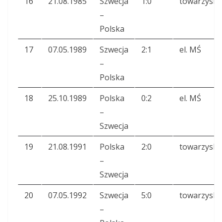
16
21.08.1985
Szwecja
1:0
towarzyski
–
Polska
17
07.05.1989
Szwecja
2:1
el. MŚ
–
Polska
18
25.10.1989
Polska
0:2
el. MŚ
–
Szwecja
19
21.08.1991
Polska
2:0
towarzyski
–
Szwecja
20
07.05.1992
Szwecja
5:0
towarzyski
–