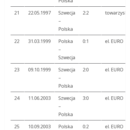
Polska
21
22.05.1997
Szwecja
2:2
towarzyski
–
Polska
22
31.03.1999
Polska
0:1
el. EURO
–
Szwecja
23
09.10.1999
Szwecja
2:0
el. EURO
–
Polska
24
11.06.2003
Szwecja
3:0
el. EURO
–
Polska
25
10.09.2003
Polska
0:2
el. EURO