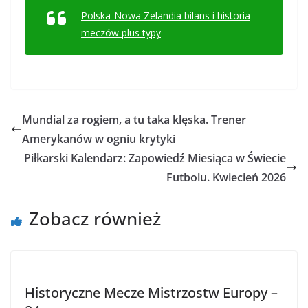
Polska-Nowa Zelandia bilans i historia
meczów plus typy
Mundial za rogiem, a tu taka klęska. Trener
Amerykanów w ogniu krytyki
Piłkarski Kalendarz: Zapowiedź Miesiąca w Świecie
Futbolu. Kwiecień 2026
Zobacz również
Historyczne Mecze Mistrzostw Europy –