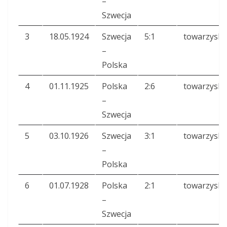
–
Szwecja
3
18.05.1924
Szwecja
5:1
towarzyski
–
Polska
4
01.11.1925
Polska
2:6
towarzyski
–
Szwecja
5
03.10.1926
Szwecja
3:1
towarzyski
–
Polska
6
01.07.1928
Polska
2:1
towarzyski
–
Szwecja