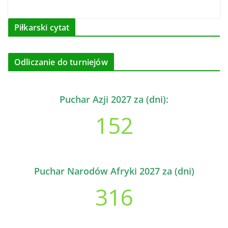
Piłkarski cytat
Odliczanie do turniejów
Puchar Azji 2027 za (dni):
152
Puchar Narodów Afryki 2027 za (dni)
316