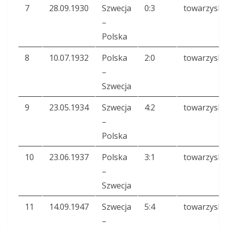
7
28.09.1930
Szwecja
0:3
towarzyski
–
Polska
8
10.07.1932
Polska
2:0
towarzyski
–
Szwecja
9
23.05.1934
Szwecja
4:2
towarzyski
–
Polska
10
23.06.1937
Polska
3:1
towarzyski
–
Szwecja
11
14.09.1947
Szwecja
5:4
towarzyski
–