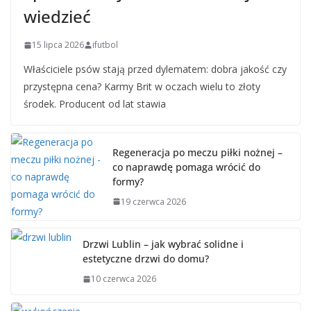
wiedzieć
15 lipca 2026
ifutbol
Właściciele psów stają przed dylematem: dobra jakość czy
przystępna cena? Karmy Brit w oczach wielu to złoty
środek. Producent od lat stawia
Regeneracja po meczu piłki nożnej –
co naprawdę pomaga wrócić do
formy?
19 czerwca 2026
Drzwi Lublin – jak wybrać solidne i
estetyczne drzwi do domu?
10 czerwca 2026