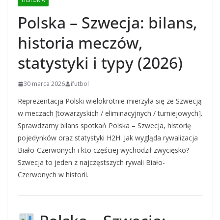
HISTORIA
Polska – Szwecja: bilans,
historia meczów,
statystyki i typy (2026)
30 marca 2026
ifutbol
Reprezentacja Polski wielokrotnie mierzyła się ze Szwecją
w meczach [towarzyskich / eliminacyjnych / turniejowych].
Sprawdzamy bilans spotkań Polska – Szwecja, historię
pojedynków oraz statystyki H2H. Jak wygląda rywalizacja
Biało-Czerwonych i kto częściej wychodził zwycięsko?
Szwecja to jeden z najczęstszych rywali Biało-
Czerwonych w historii.