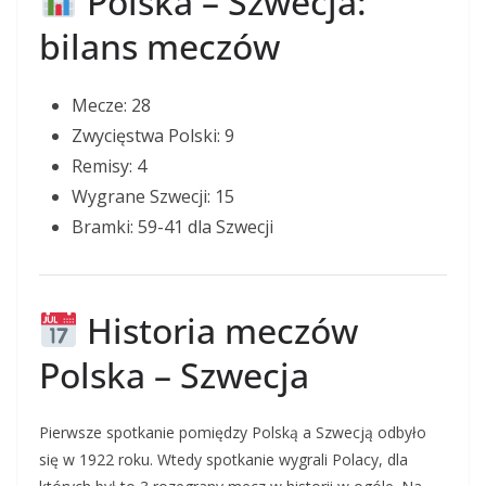
Polska – Szwecja:
bilans meczów
Mecze: 28
Zwycięstwa Polski: 9
Remisy: 4
Wygrane Szwecji: 15
Bramki: 59-41 dla Szwecji
Historia meczów
Polska – Szwecja
Pierwsze spotkanie pomiędzy Polską a Szwecją odbyło
się w 1922 roku. Wtedy spotkanie wygrali Polacy, dla