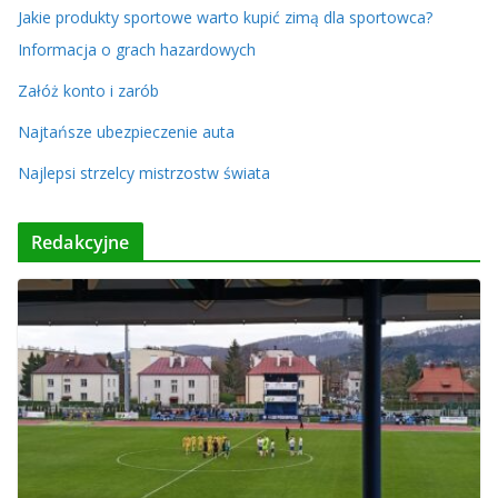
Jakie produkty sportowe warto kupić zimą dla sportowca?
Informacja o grach hazardowych
Załóż konto i zarób
Najtańsze ubezpieczenie auta
Najlepsi strzelcy mistrzostw świata
Redakcyjne