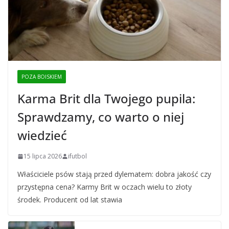
POZA BOISKIEM
Karma Brit dla Twojego pupila:
Sprawdzamy, co warto o niej
wiedzieć
15 lipca 2026
ifutbol
Właściciele psów stają przed dylematem: dobra jakość czy
przystępna cena? Karmy Brit w oczach wielu to złoty
środek. Producent od lat stawia