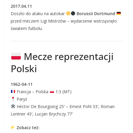
2017.04.11
Doszło do ataku na autokar
Borussii Dortmund
przed meczem Ligi Mistrzów – wydarzenie wstrząsnęło
światem futbolu.
Mecze reprezentacji
Polski
1962-04-11
Francja – Polska
1:3 (MT)
Paryż
Héctor De Bourgoing 25′ – Ernest Pohl 33′, Roman
Lentner 43′, Lucjan Brychczy 77′
Zobacz też: