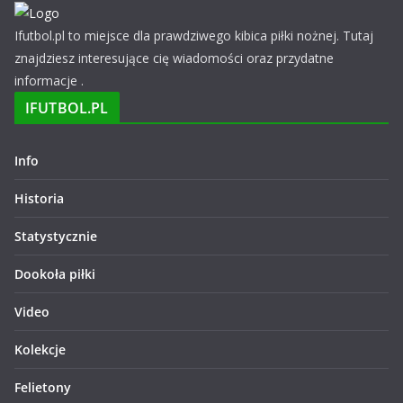
Ifutbol.pl to miejsce dla prawdziwego kibica piłki nożnej. Tutaj
znajdziesz interesujące cię wiadomości oraz przydatne
informacje .
IFUTBOL.PL
Info
Historia
Statystycznie
Dookoła piłki
Video
Kolekcje
Felietony