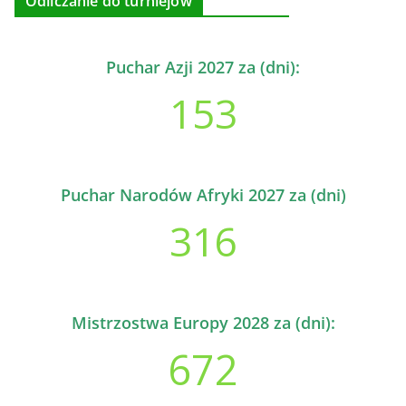
Odliczanie do turniejów
Puchar Azji 2027 za (dni):
153
Puchar Narodów Afryki 2027 za (dni)
316
Mistrzostwa Europy 2028 za (dni):
672