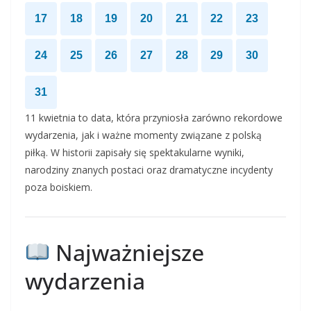
17
18
19
20
21
22
23
24
25
26
27
28
29
30
31
11 kwietnia to data, która przyniosła zarówno rekordowe
wydarzenia, jak i ważne momenty związane z polską
piłką. W historii zapisały się spektakularne wyniki,
narodziny znanych postaci oraz dramatyczne incydenty
poza boiskiem.
Najważniejsze
wydarzenia