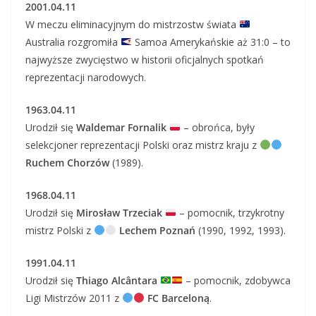
2001.04.11
W meczu eliminacyjnym do mistrzostw świata
Australia rozgromiła
Samoa Amerykańskie aż 31:0 – to
najwyższe zwycięstwo w historii oficjalnych spotkań
reprezentacji narodowych.
1963.04.11
Urodził się
Waldemar Fornalik
– obrońca, były
selekcjoner reprezentacji Polski oraz mistrz kraju z
Ruchem Chorzów
(1989).
1968.04.11
Urodził się
Mirosław Trzeciak
– pomocnik, trzykrotny
mistrz Polski z
Lechem Poznań
(1990, 1992, 1993).
1991.04.11
Urodził się
Thiago Alcântara
– pomocnik, zdobywca
Ligi Mistrzów 2011 z
FC Barceloną
.