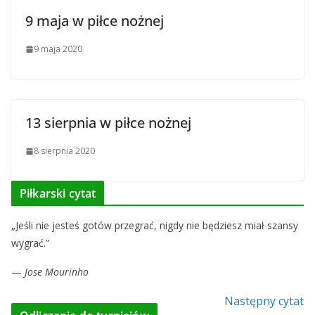
9 maja w piłce nożnej
9 maja 2020
13 sierpnia w piłce nożnej
8 sierpnia 2020
Piłkarski cytat
„Jeśli nie jesteś gotów przegrać, nigdy nie będziesz miał szansy
wygrać.”
—
Jose Mourinho
Następny cytat