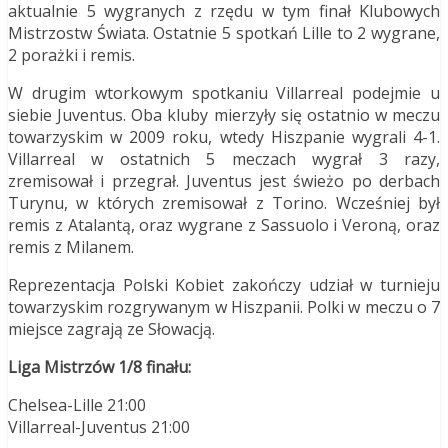
aktualnie 5 wygranych z rzędu w tym finał Klubowych
Mistrzostw Świata. Ostatnie 5 spotkań Lille to 2 wygrane,
2 porażki i remis.
W drugim wtorkowym spotkaniu Villarreal podejmie u
siebie Juventus. Oba kluby mierzyły się ostatnio w meczu
towarzyskim w 2009 roku, wtedy Hiszpanie wygrali 4-1.
Villarreal w ostatnich 5 meczach wygrał 3 razy,
zremisował i przegrał. Juventus jest świeżo po derbach
Turynu, w których zremisował z Torino. Wcześniej był
remis z Atalantą, oraz wygrane z Sassuolo i Veroną, oraz
remis z Milanem.
Reprezentacja Polski Kobiet zakończy udział w turnieju
towarzyskim rozgrywanym w Hiszpanii. Polki w meczu o 7
miejsce zagrają ze Słowacją.
Liga Mistrzów 1/8 finału:
Chelsea-Lille 21:00
Villarreal-Juventus 21:00