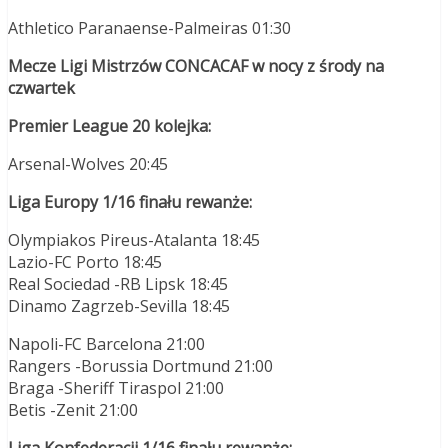
Athletico Paranaense-Palmeiras 01:30
Mecze Ligi Mistrzów CONCACAF w nocy z środy na
czwartek
Premier League 20 kolejka:
Arsenal-Wolves 20:45
Liga Europy 1/16 finału rewanże:
Olympiakos Pireus-Atalanta 18:45
Lazio-FC Porto 18:45
Real Sociedad -RB Lipsk 18:45
Dinamo Zagrzeb-Sevilla 18:45
Napoli-FC Barcelona 21:00
Rangers -Borussia Dortmund 21:00
Braga -Sheriff Tiraspol 21:00
Betis -Zenit 21:00
Liga Konfederacji 1/16 finału rewanże: