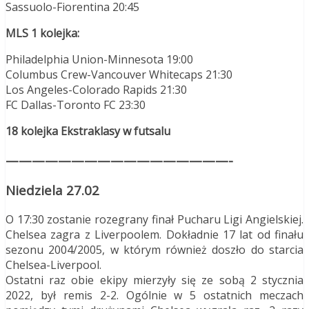
Sassuolo-Fiorentina 20:45
MLS 1 kolejka:
Philadelphia Union-Minnesota 19:00
Columbus Crew-Vancouver Whitecaps 21:30
Los Angeles-Colorado Rapids 21:30
FC Dallas-Toronto FC 23:30
18 kolejka Ekstraklasy w futsalu
—————————————————-
Niedziela 27.02
O 17:30 zostanie rozegrany finał Pucharu Ligi Angielskiej.
Chelsea zagra z Liverpoolem. Dokładnie 17 lat od finału
sezonu 2004/2005, w którym również doszło do starcia
Chelsea-Liverpool.
Ostatni raz obie ekipy mierzyły się ze sobą 2 stycznia
2022, był remis 2-2. Ogólnie w 5 ostatnich meczach