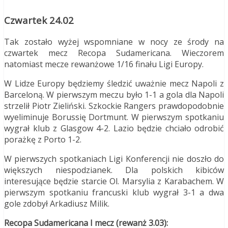
Czwartek 24.02
Tak zostało wyżej wspomniane w nocy ze środy na
czwartek mecz Recopa Sudamericana. Wieczorem
natomiast mecze rewanżowe 1/16 finału Ligi Europy.
W Lidze Europy będziemy śledzić uważnie mecz Napoli z
Barceloną. W pierwszym meczu było 1-1 a gola dla Napoli
strzelił Piotr Zieliński. Szkockie Rangers prawdopodobnie
wyeliminuje Borussię Dortmunt. W pierwszym spotkaniu
wygrał klub z Glasgow 4-2. Lazio będzie chciało odrobić
porażkę z Porto 1-2.
W pierwszych spotkaniach Ligi Konferencji nie doszło do
większych niespodzianek. Dla polskich kibiców
interesujące będzie starcie Ol. Marsylia z Karabachem. W
pierwszym spotkaniu francuski klub wygrał 3-1 a dwa
gole zdobył Arkadiusz Milik.
Recopa Sudamericana I mecz (rewanż 3.03):