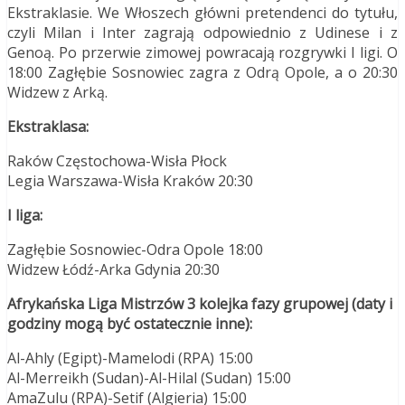
Ekstraklasie. We Włoszech główni pretendenci do tytułu,
czyli Milan i Inter zagrają odpowiednio z Udinese i z
Genoą. Po przerwie zimowej powracają rozgrywki I ligi. O
18:00 Zagłębie Sosnowiec zagra z Odrą Opole, a o 20:30
Widzew z Arką.
Ekstraklasa:
Raków Częstochowa-Wisła Płock
Legia Warszawa-Wisła Kraków 20:30
I liga:
Zagłębie Sosnowiec-Odra Opole 18:00
Widzew Łódź-Arka Gdynia 20:30
Afrykańska Liga Mistrzów 3 kolejka fazy grupowej (daty i
godziny mogą być ostatecznie inne):
Al-Ahly (Egipt)-Mamelodi (RPA) 15:00
Al-Merreikh (Sudan)-Al-Hilal (Sudan) 15:00
AmaZulu (RPA)-Setif (Algieria) 15:00