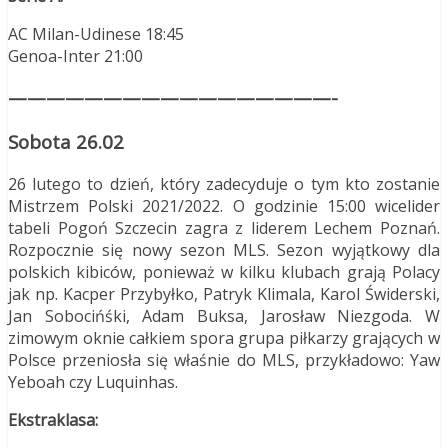
AC Milan-Udinese 18:45
Genoa-Inter 21:00
—————————————————-
Sobota 26.02
26 lutego to dzień, który zadecyduje o tym kto zostanie
Mistrzem Polski 2021/2022. O godzinie 15:00 wicelider
tabeli Pogoń Szczecin zagra z liderem Lechem Poznań.
Rozpocznie się nowy sezon MLS. Sezon wyjątkowy dla
polskich kibiców, ponieważ w kilku klubach grają Polacy
jak np. Kacper Przybyłko, Patryk Klimala, Karol Świderski,
Jan Sobocińśki, Adam Buksa, Jarosław Niezgoda. W
zimowym oknie całkiem spora grupa piłkarzy grających w
Polsce przeniosła się właśnie do MLS, przykładowo: Yaw
Yeboah czy Luquinhas.
Ekstraklasa: