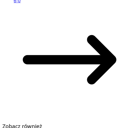
6-0
Zobacz również