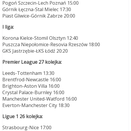
Pogoń Szczecin-Lech Poznań 15:00
Górnik Łęczna-Stal Mielec 17:30
Piast Gliwice-Górnik Zabrze 20:00
I liga:
Korona Kielce-Stomil Olsztyn 12:40
Puszcza Niepołomice-Resovia Rzeszów 18:00
GKS Jastrzębie-ŁKS Łódź 20:20
Premier League 27 kolejka:
Leeds-Tottenham 13:30
Brentfrod-Newcastle 16:00
Brighton-Aston Villa 16:00
Crystal Palace-Burnley 16:00
Manchester United-Watford 16:00
Everton-Manchester City 18:30
Ligue 1 26 kolejka:
Strasbourg-Nice 17:00