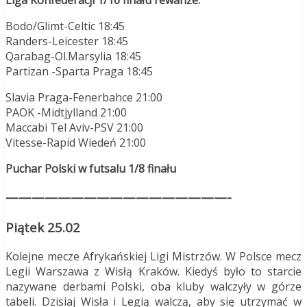
Bodo/Glimt-Celtic 18:45
Randers-Leicester 18:45
Qarabag-Ol.Marsylia 18:45
Partizan -Sparta Praga 18:45
Slavia Praga-Fenerbahce 21:00
PAOK -Midtjylland 21:00
Maccabi Tel Aviv-PSV 21:00
Vitesse-Rapid Wiedeń 21:00
Puchar Polski w futsalu 1/8 finału
—————————————————-
Piątek 25.02
Kolejne mecze Afrykańskiej Ligi Mistrzów. W Polsce mecz
Legii Warszawa z Wisłą Kraków. Kiedyś było to starcie
nazywane derbami Polski, oba kluby walczyły w górze
tabeli. Dzisiaj Wisła i Legią walczą, aby się utrzymać w