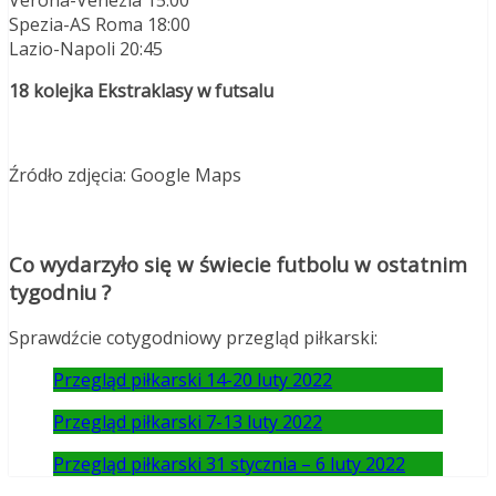
Verona-Venezia 15:00
Spezia-AS Roma 18:00
Lazio-Napoli 20:45
18 kolejka Ekstraklasy w futsalu
Źródło zdjęcia: Google Maps
Co wydarzyło się w świecie futbolu w ostatnim
tygodniu ?
Sprawdźcie cotygodniowy przegląd piłkarski:
Przegląd piłkarski 14-20 luty 2022
Przegląd piłkarski 7-13 luty 2022
Przegląd piłkarski 31 stycznia – 6 luty 2022