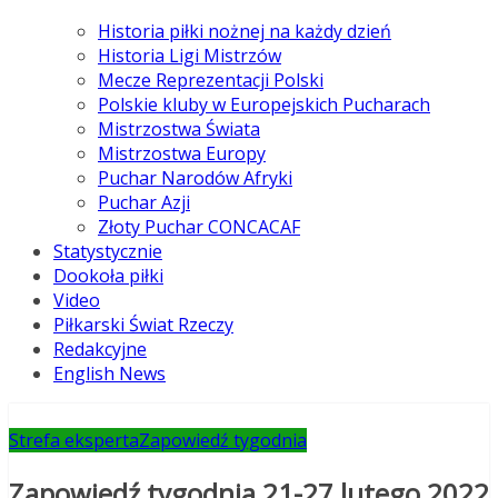
Historia piłki nożnej na każdy dzień
Historia Ligi Mistrzów
Mecze Reprezentacji Polski
Polskie kluby w Europejskich Pucharach
Mistrzostwa Świata
Mistrzostwa Europy
Puchar Narodów Afryki
Puchar Azji
Złoty Puchar CONCACAF
Statystycznie
Dookoła piłki
Video
Piłkarski Świat Rzeczy
Redakcyjne
English News
Strefa eksperta
Zapowiedź tygodnia
Zapowiedź tygodnia 21-27 lutego 2022