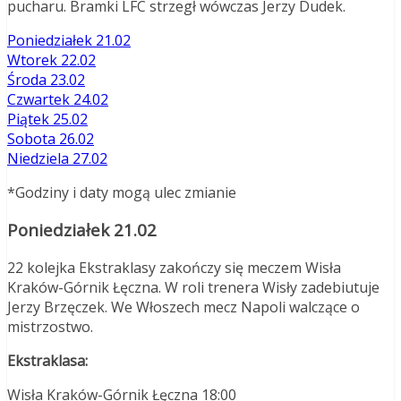
pucharu. Bramki LFC strzegł wówczas Jerzy Dudek.
Poniedziałek 21.02
Wtorek 22.02
Środa 23.02
Czwartek 24.02
Piątek 25.02
Sobota 26.02
Niedziela 27.02
*Godziny i daty mogą ulec zmianie
Poniedziałek 21.02
22 kolejka Ekstraklasy zakończy się meczem Wisła
Kraków-Górnik Łęczna. W roli trenera Wisły zadebiutuje
Jerzy Brzęczek. We Włoszech mecz Napoli walczące o
mistrzostwo.
Ekstraklasa:
Wisła Kraków-Górnik Łęczna 18:00