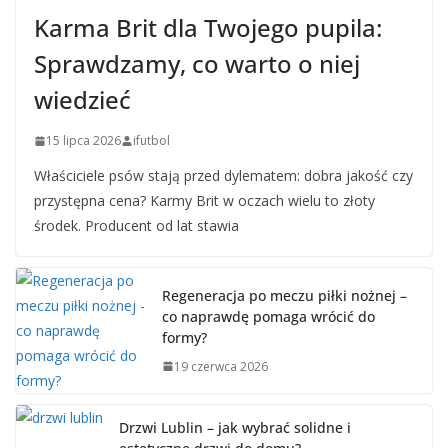
Karma Brit dla Twojego pupila:
Sprawdzamy, co warto o niej
wiedzieć
15 lipca 2026
ifutbol
Właściciele psów stają przed dylematem: dobra jakość czy
przystępna cena? Karmy Brit w oczach wielu to złoty
środek. Producent od lat stawia
Regeneracja po meczu piłki nożnej –
co naprawdę pomaga wrócić do
formy?
19 czerwca 2026
Drzwi Lublin – jak wybrać solidne i