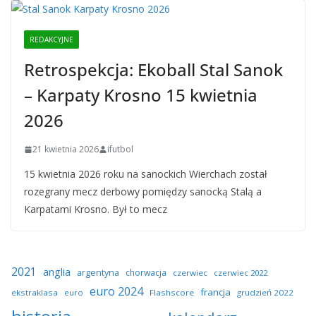
REDAKCYJNE
Retrospekcja: Ekoball Stal Sanok
– Karpaty Krosno 15 kwietnia
2026
21 kwietnia 2026
ifutbol
15 kwietnia 2026 roku na sanockich Wierchach został
rozegrany mecz derbowy pomiędzy sanocką Stalą a
Karpatami Krosno. Był to mecz
2021
anglia
argentyna
chorwacja
czerwiec
czerwiec 2022
euro 2024
francja
ekstraklasa
euro
Flashscore
grudzień 2022