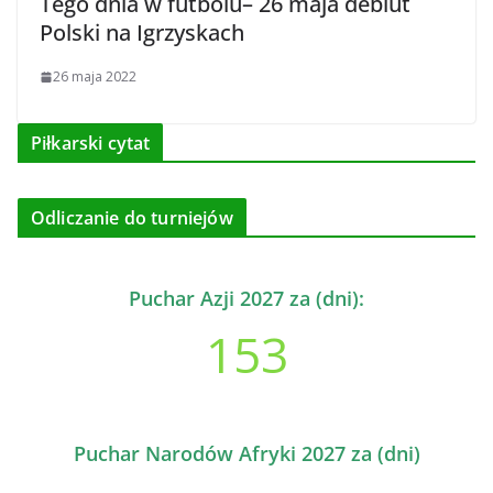
Tego dnia w futbolu– 26 maja debiut
Polski na Igrzyskach
26 maja 2022
Piłkarski cytat
Odliczanie do turniejów
Puchar Azji 2027 za (dni):
153
Puchar Narodów Afryki 2027 za (dni)