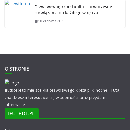
Drzwi wewnętrzne Lublin – nowoczesne
rozwiązania do każdego wnętrza
10 czerwca 2026
O STRONIE
Ifutbol.pl to miejsce dla prawdziwego kibica piłki nożnej. Tutaj
znajdziesz interesujące cię wiadomości oraz przydatne
informacje .
IFUTBOL.PL