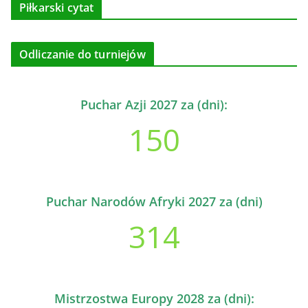
Piłkarski cytat
Odliczanie do turniejów
Puchar Azji 2027 za (dni):
150
Puchar Narodów Afryki 2027 za (dni)
314
Mistrzostwa Europy 2028 za (dni):