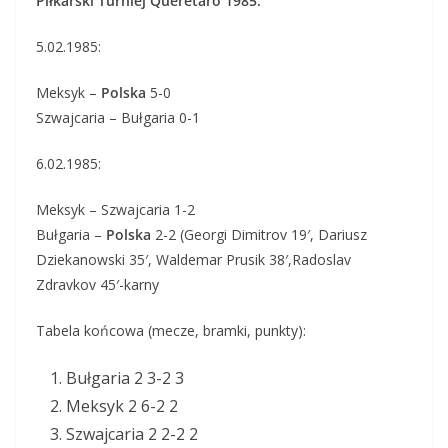
Piłkarski Turniej Queretaro 1985:
5.02.1985:
Meksyk –
Polska
5-0
Szwajcaria – Bułgaria 0-1
6.02.1985:
Meksyk – Szwajcaria 1-2
Bułgaria –
Polska
2-2 (Georgi Dimitrov 19′, Dariusz
Dziekanowski 35′, Waldemar Prusik 38′,Radoslav
Zdravkov 45′-karny
Tabela końcowa (mecze, bramki, punkty):
Bułgaria 2 3-2 3
Meksyk 2 6-2 2
Szwajcaria 2 2-2 2