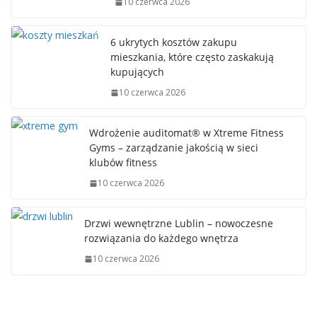
10 czerwca 2026
6 ukrytych kosztów zakupu
mieszkania, które często zaskakują
kupujących
10 czerwca 2026
Wdrożenie auditomat® w Xtreme Fitness
Gyms – zarządzanie jakością w sieci
klubów fitness
10 czerwca 2026
Drzwi wewnętrzne Lublin – nowoczesne
rozwiązania do każdego wnętrza
10 czerwca 2026