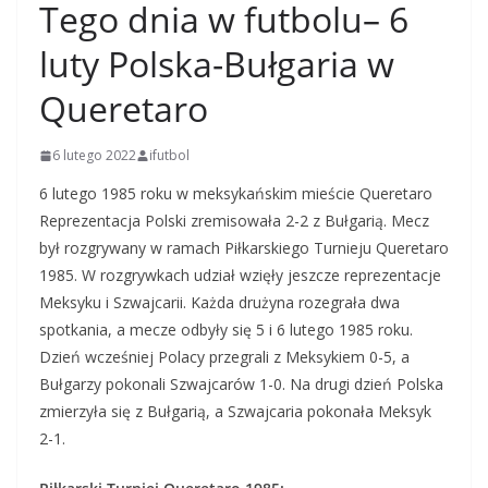
Tego dnia w futbolu– 6
luty Polska-Bułgaria w
Queretaro
6 lutego 2022
ifutbol
6 lutego 1985 roku w meksykańskim mieście Queretaro
Reprezentacja Polski zremisowała 2-2 z Bułgarią. Mecz
był rozgrywany w ramach Piłkarskiego Turnieju Queretaro
1985. W rozgrywkach udział wzięły jeszcze reprezentacje
Meksyku i Szwajcarii. Każda drużyna rozegrała dwa
spotkania, a mecze odbyły się 5 i 6 lutego 1985 roku.
Dzień wcześniej Polacy przegrali z Meksykiem 0-5, a
Bułgarzy pokonali Szwajcarów 1-0. Na drugi dzień Polska
zmierzyła się z Bułgarią, a Szwajcaria pokonała Meksyk
2-1.