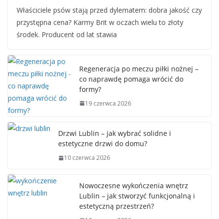
Właściciele psów stają przed dylematem: dobra jakość czy
przystępna cena? Karmy Brit w oczach wielu to złoty
środek. Producent od lat stawia
Regeneracja po meczu piłki nożnej –
co naprawdę pomaga wrócić do
formy?
19 czerwca 2026
Drzwi Lublin – jak wybrać solidne i
estetyczne drzwi do domu?
10 czerwca 2026
Nowoczesne wykończenia wnętrz
Lublin – jak stworzyć funkcjonalną i
estetyczną przestrzeń?