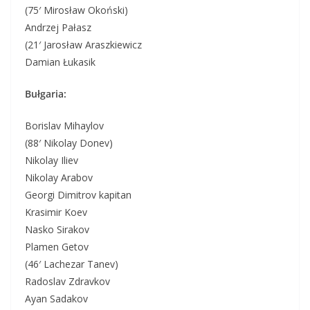
(75′ Mirosław Okoński)
Andrzej Pałasz
(21′ Jarosław Araszkiewicz
Damian Łukasik
Bułgaria:
Borislav Mihaylov
(88′ Nikolay Donev)
Nikolay Iliev
Nikolay Arabov
Georgi Dimitrov kapitan
Krasimir Koev
Nasko Sirakov
Plamen Getov
(46′ Lachezar Tanev)
Radoslav Zdravkov
Ayan Sadakov