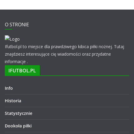
O STRONIE
Ifutbol.pl to miejsce dla prawdziwego kibica piłki nożnej. Tutaj
znajdziesz interesujące cię wiadomości oraz przydatne
informacje .
IFUTBOL.PL
Info
Historia
Statystycznie
Dookoła piłki