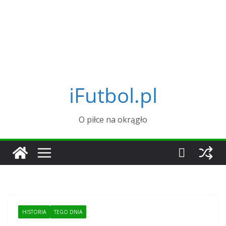
iFutbol.pl
O piłce na okrągło
HISTORIA
TEGO DNIA