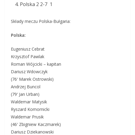
Polska 2 2-7 1
Składy meczu Polska-Bułgaria:
Polska:
Eugeniusz Cebrat
Krzysztof Pawlak
Roman Wójcicki – kapitan
Dariusz Wdowczyk
(76′ Marek Ostrowski)
Andrzej Buncol
(79′ Jan Urban)
Waldemar Matysik
Ryszard Komornicki
Waldemar Prusik
(46′ Zbigniew Kaczmarek)
Dariusz Dziekanowski