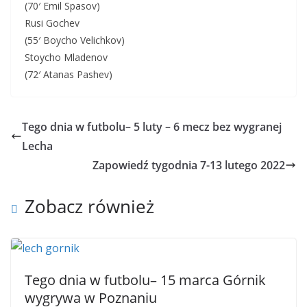
(70′ Emil Spasov)
Rusi Gochev
(55′ Boycho Velichkov)
Stoycho Mladenov
(72′ Atanas Pashev)
Tego dnia w futbolu– 5 luty – 6 mecz bez wygranej
Lecha
Zapowiedź tygodnia 7-13 lutego 2022
Zobacz również
Tego dnia w futbolu– 15 marca Górnik
wygrywa w Poznaniu