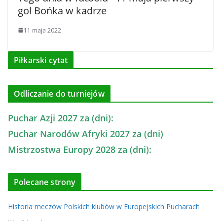
gol Bońka w kadrze
11 maja 2022
Piłkarski cytat
Odliczanie do turniejów
Puchar Azji 2027 za (dni):
Puchar Narodów Afryki 2027 za (dni)
Mistrzostwa Europy 2028 za (dni):
Polecane strony
Historia meczów Polskich klubów w Europejskich Pucharach