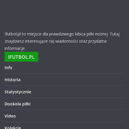
Ifutbol.pl to miejsce dla prawdziwego kibica piłki nożnej. Tutaj
znajdziesz interesujące cię wiadomości oraz przydatne
informacje .
IFUTBOL.PL
Info
Historia
Statystycznie
Dookoła piłki
Video
Kolekcje