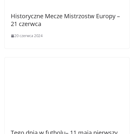
Historyczne Mecze Mistrzostw Europy –
21 czerwca
20 czerwca 2024
Tego dnia w futbolu– 11 maja pierwszy