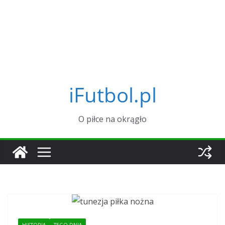
iFutbol.pl
O piłce na okrągło