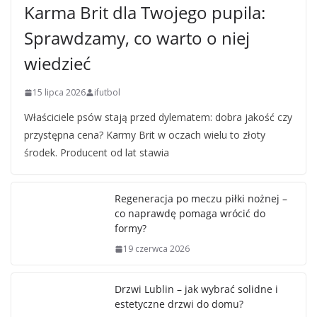
Karma Brit dla Twojego pupila:
Sprawdzamy, co warto o niej
wiedzieć
15 lipca 2026
ifutbol
Właściciele psów stają przed dylematem: dobra jakość czy
przystępna cena? Karmy Brit w oczach wielu to złoty
środek. Producent od lat stawia
Regeneracja po meczu piłki nożnej –
co naprawdę pomaga wrócić do
formy?
19 czerwca 2026
Drzwi Lublin – jak wybrać solidne i
estetyczne drzwi do domu?