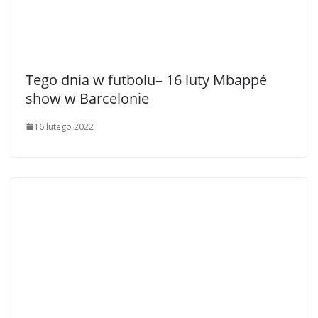
Tego dnia w futbolu– 16 luty Mbappé
show w Barcelonie
16 lutego 2022