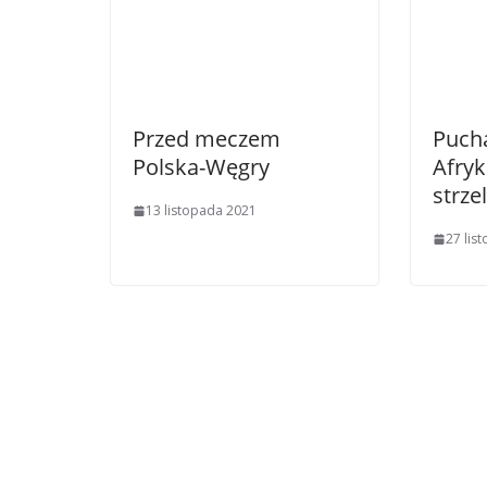
Przed meczem
Puch
Polska-Węgry
Afryk
strze
13 listopada 2021
27 lis