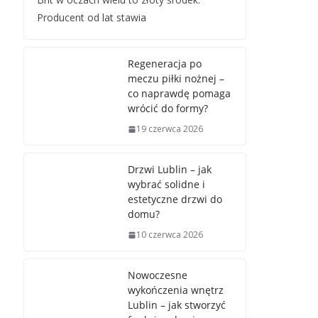
Producent od lat stawia
Regeneracja po
meczu piłki nożnej –
co naprawdę pomaga
wrócić do formy?
19 czerwca 2026
Drzwi Lublin – jak
wybrać solidne i
estetyczne drzwi do
domu?
10 czerwca 2026
Nowoczesne
wykończenia wnętrz
Lublin – jak stworzyć