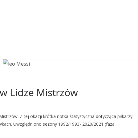
 w Lidze Mistrzów
Mistrzów. Z tej okazji krótka notka statystyczna dotycząca piłkarzy
grywkach. Uwzględniono sezony 1992/1993- 2020/2021 (faza