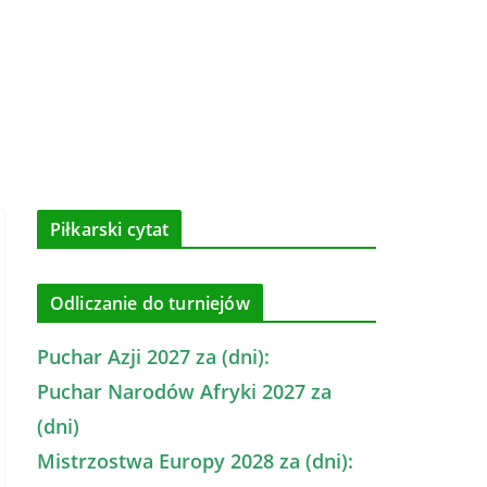
Piłkarski cytat
Odliczanie do turniejów
Puchar Azji 2027 za (dni):
Puchar Narodów Afryki 2027 za
(dni)
Mistrzostwa Europy 2028 za (dni):