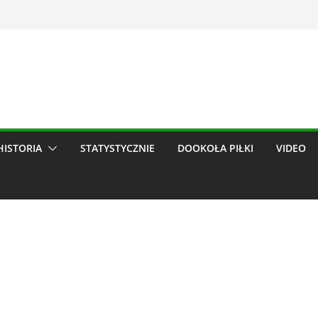
HISTORIA
STATYSTYCZNIE
DOOKOŁA PIŁKI
VIDEO