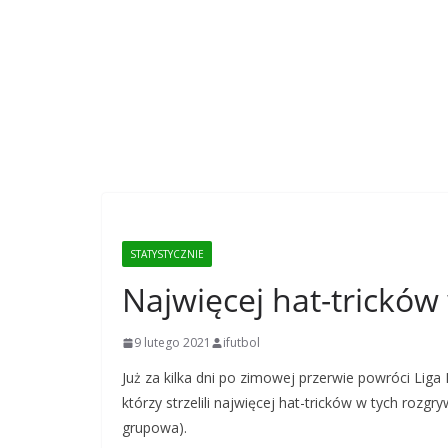
STATYSTYCZNIE
Najwięcej hat-tricków
9 lutego 2021
ifutbol
Już za kilka dni po zimowej przerwie powróci Liga 
którzy strzelili najwięcej hat-tricków w tych roz
grupowa).