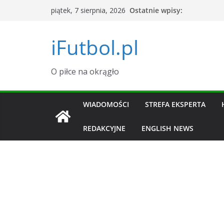
Przejdź
Ostatnie wpisy:
piątek, 7 sierpnia, 2026
do
treści
iFutbol.pl
O piłce na okrągło
WIADOMOŚCI
STREFA EKSPERTA
REDAKCYJNE
ENGLISH NEWS