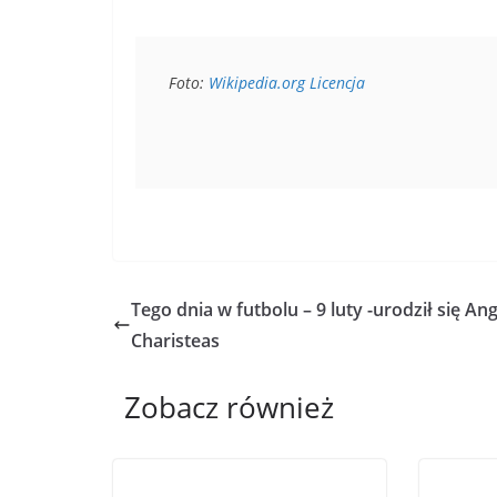
Foto: 
Wikipedia.org
Licencja
Tego dnia w futbolu – 9 luty -urodził się An
Charisteas
Zobacz również