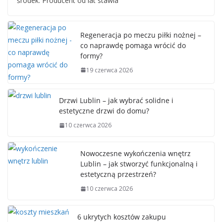
środek. Producent od lat stawia
Regeneracja po meczu piłki nożnej –
co naprawdę pomaga wrócić do
formy?
19 czerwca 2026
Drzwi Lublin – jak wybrać solidne i
estetyczne drzwi do domu?
10 czerwca 2026
Nowoczesne wykończenia wnętrz
Lublin – jak stworzyć funkcjonalną i
estetyczną przestrzeń?
10 czerwca 2026
6 ukrytych kosztów zakupu