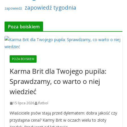
zapowiedź tygodnia
zapowiedź
Poza boiskiem
POZA BOISKIEM
Karma Brit dla Twojego pupila:
Sprawdzamy, co warto o niej
wiedzieć
15 lipca 2026
ifutbol
Właściciele psów stają przed dylematem: dobra jakość czy
przystępna cena? Karmy Brit w oczach wielu to złoty