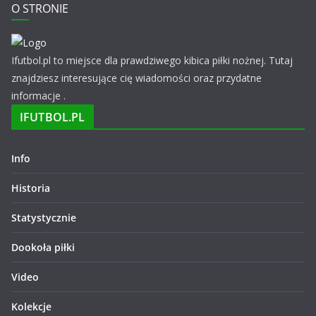
O STRONIE
Ifutbol.pl to miejsce dla prawdziwego kibica piłki nożnej. Tutaj
znajdziesz interesujące cię wiadomości oraz przydatne
informacje .
IFUTBOL.PL
Info
Historia
Statystycznie
Dookoła piłki
Video
Kolekcje