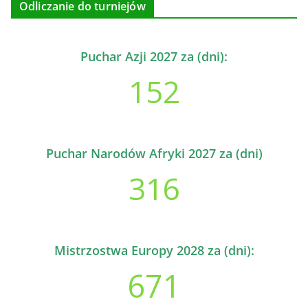
Odliczanie do turniejów
Puchar Azji 2027 za (dni):
152
Puchar Narodów Afryki 2027 za (dni)
316
Mistrzostwa Europy 2028 za (dni):
671