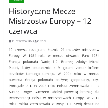
HISTORIA
Historyczne Mecze
Mistrzostw Europy – 12
czerwca
11 czerwca 2024
ifutbol
12 czerwca rozegrano łącznie 21 meczów mistrzostw
Europy. W 1984 roku w meczu otwarcia Euro 1984
Francja pokonała Danię 1-0. Bramkę zdobył Michel
Platini, który ostatecznie z 9 golami został królem
strzelców tamtego turnieju. W 2004 roku w meczu
otwarcia Grecja pokonała drużynę gospodarzy, czyli
Portugalię 2-1. W 2008 roku Polska zremisowała 1-1 z
Austrią. Roger Guerreiro zdobył pierwszą bramkę dla
Reprezentacji Polski w mistrzostwach Europy. W 2012
roku Polska zremisowała z Rosją 1-1. Swój debiut na