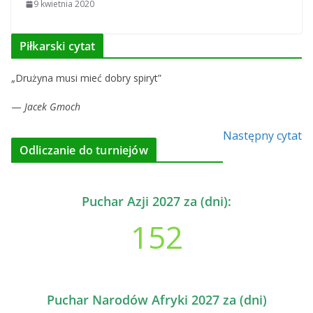
9 kwietnia 2020
Piłkarski cytat
„Drużyna musi mieć dobry spiryt”
—
Jacek Gmoch
Następny cytat
Odliczanie do turniejów
Puchar Azji 2027 za (dni):
152
Puchar Narodów Afryki 2027 za (dni)