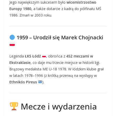
Jego największym sukcesem było
wicemistrzostwo
Europy 1980
, a także dotarcie z kadrą do półfinału MŚ
1986. Zmarł w 2003 roku.
1959 – Urodził się Marek Chojnacki
Legenda
ŁKS Łódź
, obrońca z
452 meczami w
Ekstraklasie
, co daje mu trzecie miejsce w historii ligi.
Brązowy medalista ME U-18 1978. W łódzkim klubie grał
w latach 1978–1996 (z krótką przerwą na występy w
Ethnikós Pireus
).
Mecze i wydarzenia