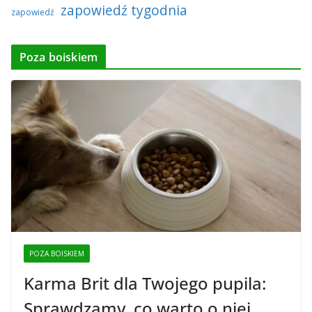
zapowiedź tygodnia
zapowiedź
Poza boiskiem
POZA BOISKIEM
Karma Brit dla Twojego pupila:
Sprawdzamy, co warto o niej