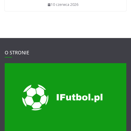
10 czerwca 2026
O STRONIE