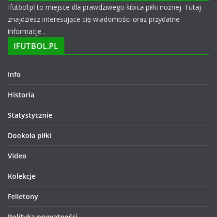
Ifutbol.pl to miejsce dla prawdziwego kibica piłki nożnej. Tutaj
znajdziesz interesujące cię wiadomości oraz przydatne
informacje .
IFUTBOL.PL
Info
Historia
Statystycznie
Dookoła piłki
Video
Kolekcje
Felietony
Polityka prywatności