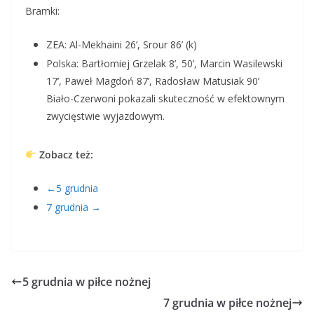
Bramki:
ZEA: Al-Mekhaini 26’, Srour 86’ (k)
Polska: Bartłomiej Grzelak 8’, 50’, Marcin Wasilewski
17’, Paweł Magdoń 87’, Radosław Matusiak 90’
Biało-Czerwoni pokazali skuteczność w efektownym
zwycięstwie wyjazdowym.
Zobacz też:
←5 grudnia
7 grudnia →
5 grudnia w piłce nożnej
7 grudnia w piłce nożnej