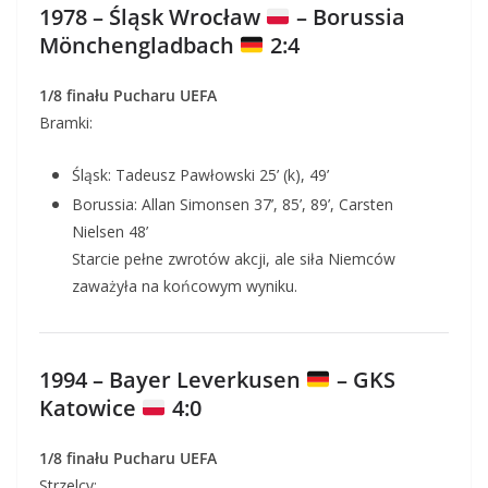
1978 – Śląsk Wrocław
– Borussia
Mönchengladbach
2:4
1/8 finału Pucharu UEFA
Bramki:
Śląsk: Tadeusz Pawłowski 25’ (k), 49’
Borussia: Allan Simonsen 37’, 85’, 89’, Carsten
Nielsen 48’
Starcie pełne zwrotów akcji, ale siła Niemców
zaważyła na końcowym wyniku.
1994 – Bayer Leverkusen
– GKS
Katowice
4:0
1/8 finału Pucharu UEFA
Strzelcy: