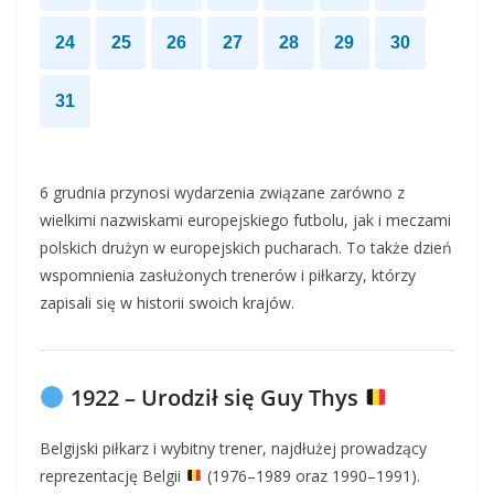
24
25
26
27
28
29
30
31
6 grudnia przynosi wydarzenia związane zarówno z
wielkimi nazwiskami europejskiego futbolu, jak i meczami
polskich drużyn w europejskich pucharach. To także dzień
wspomnienia zasłużonych trenerów i piłkarzy, którzy
zapisali się w historii swoich krajów.
1922 – Urodził się Guy Thys
Belgijski piłkarz i wybitny trener, najdłużej prowadzący
reprezentację Belgii
(1976–1989 oraz 1990–1991).