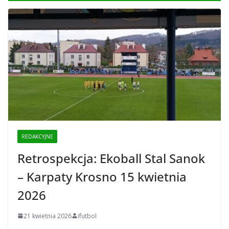
REDAKCYJNE
Retrospekcja: Ekoball Stal Sanok
– Karpaty Krosno 15 kwietnia
2026
21 kwietnia 2026
ifutbol