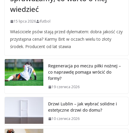
wiedzieć
15 lipca 2026
ifutbol
Właściciele psów stają przed dylematem: dobra jakość czy
przystępna cena? Karmy Brit w oczach wielu to złoty
środek. Producent od lat stawia
Regeneracja po meczu piłki nożnej –
co naprawdę pomaga wrócić do
formy?
19 czerwca 2026
Drzwi Lublin – jak wybrać solidne i
estetyczne drzwi do domu?
10 czerwca 2026