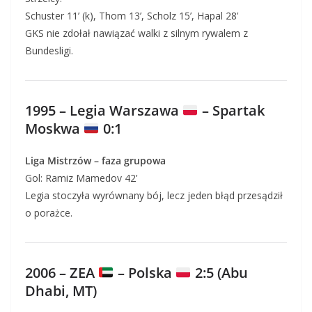
Schuster 11’ (k), Thom 13’, Scholz 15’, Hapal 28’
GKS nie zdołał nawiązać walki z silnym rywalem z
Bundesligi.
1995 – Legia Warszawa
– Spartak
Moskwa
0:1
Liga Mistrzów – faza grupowa
Gol: Ramiz Mamedov 42’
Legia stoczyła wyrównany bój, lecz jeden błąd przesądził
o porażce.
2006 – ZEA
– Polska
2:5 (Abu
Dhabi, MT)