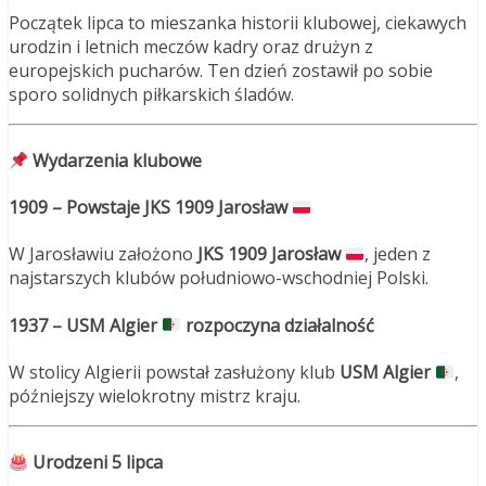
Początek lipca to mieszanka historii klubowej, ciekawych
urodzin i letnich meczów kadry oraz drużyn z
europejskich pucharów. Ten dzień zostawił po sobie
sporo solidnych piłkarskich śladów.
Wydarzenia klubowe
1909 – Powstaje JKS 1909 Jarosław
W Jarosławiu założono
JKS 1909 Jarosław
, jeden z
najstarszych klubów południowo-wschodniej Polski.
1937 – USM Algier
rozpoczyna działalność
W stolicy Algierii powstał zasłużony klub
USM Algier
,
późniejszy wielokrotny mistrz kraju.
Urodzeni 5 lipca