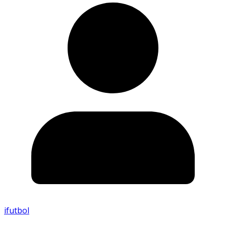
ifutbol