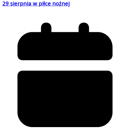
29 sierpnia w piłce nożnej