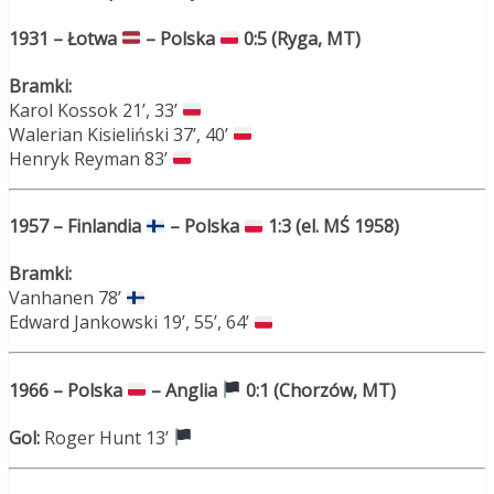
1931 – Łotwa
– Polska
0:5 (Ryga, MT)
Bramki:
Karol Kossok 21’, 33’
Walerian Kisieliński 37’, 40’
Henryk Reyman 83’
1957 – Finlandia
– Polska
1:3 (el. MŚ 1958)
Bramki:
Vanhanen 78’
Edward Jankowski 19’, 55’, 64’
1966 – Polska
– Anglia
0:1 (Chorzów, MT)
Gol:
Roger Hunt 13’