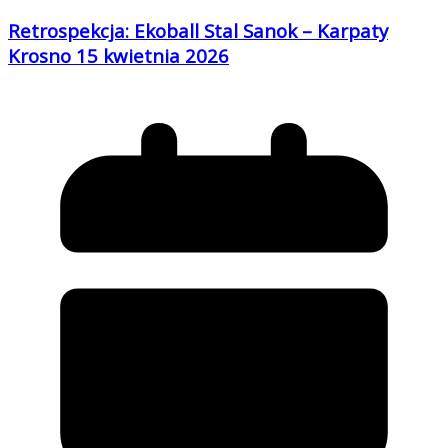
Retrospekcja: Ekoball Stal Sanok – Karpaty
Krosno 15 kwietnia 2026