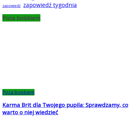
zapowiedź tygodnia
zapowiedź
Poza boiskiem
Poza boiskiem
Karma Brit dla Twojego pupila: Sprawdzamy, co
warto o niej wiedzieć