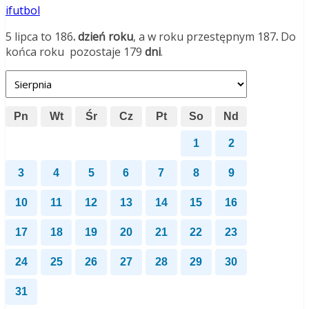
ifutbol
5 lipca to 186
. dzień roku
, a w roku przestępnym 187
.
Do
końca roku pozostaje 179
dni
.
Pn
Wt
Śr
Cz
Pt
So
Nd
1
2
3
4
5
6
7
8
9
10
11
12
13
14
15
16
17
18
19
20
21
22
23
24
25
26
27
28
29
30
31