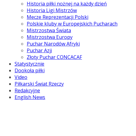
Historia piłki nożnej na każdy dzień
Historia Ligi Mistrzów
Mecze Reprezentacji Polski
Polskie kluby w Europejskich Pucharach
Mistrzostwa Świata
Mistrzostwa Europy
Puchar Narodów Afryki
Puchar Azji
Złoty Puchar CONCACAF
Statystycznie
Dookoła piłki
Video
Piłkarski Świat Rzeczy
Redakcyjne
English News