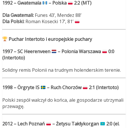
1992 – Gwatemala
– Polska
2:2 (MT)
Dla Gwatemali:
Funes 43’, Mendez 88’
Dla Polski:
Roman Kosecki 17’, 81’
Puchar Intertoto i europejskie puchary
1997 – SC Heerenveen
– Polonia Warszawa
0:0
(Intertoto)
Solidny remis Polonii na trudnym holenderskim terenie.
1998 – Örgryte IS
– Ruch Chorzów
2:1 (Intertoto)
Polski zespół walczył do końca, ale gospodarze utrzymali
przewagę.
2012 – Lech Poznań
– Żetysu Tałdykorgan
2:0 (el.