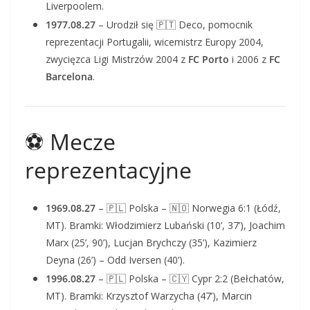
Liverpoolem.
1977.08.27
– Urodził się 🇵🇹 Deco, pomocnik
reprezentacji Portugalii, wicemistrz Europy 2004,
zwycięzca Ligi Mistrzów 2004 z
FC Porto
i 2006 z
FC
Barcelona
.
⚽ Mecze
reprezentacyjne
1969.08.27
– 🇵🇱 Polska – 🇳🇴 Norwegia 6:1 (Łódź,
MT). Bramki: Włodzimierz Lubański (10’, 37’), Joachim
Marx (25’, 90’), Lucjan Brychczy (35’), Kazimierz
Deyna (26’) – Odd Iversen (40’).
1996.08.27
– 🇵🇱 Polska – 🇨🇾 Cypr 2:2 (Bełchatów,
MT). Bramki: Krzysztof Warzycha (47’), Marcin