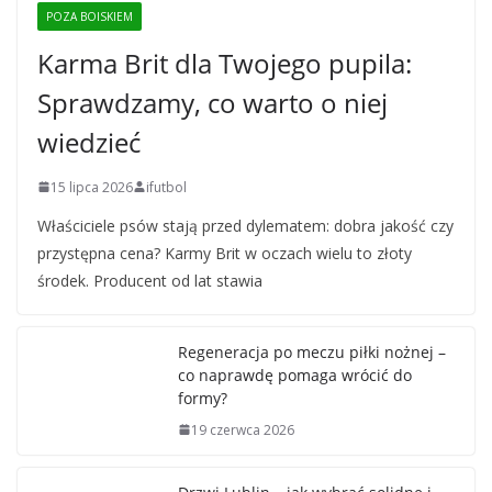
POZA BOISKIEM
Karma Brit dla Twojego pupila:
Sprawdzamy, co warto o niej
wiedzieć
15 lipca 2026
ifutbol
Właściciele psów stają przed dylematem: dobra jakość czy
przystępna cena? Karmy Brit w oczach wielu to złoty
środek. Producent od lat stawia
Regeneracja po meczu piłki nożnej –
co naprawdę pomaga wrócić do
formy?
19 czerwca 2026