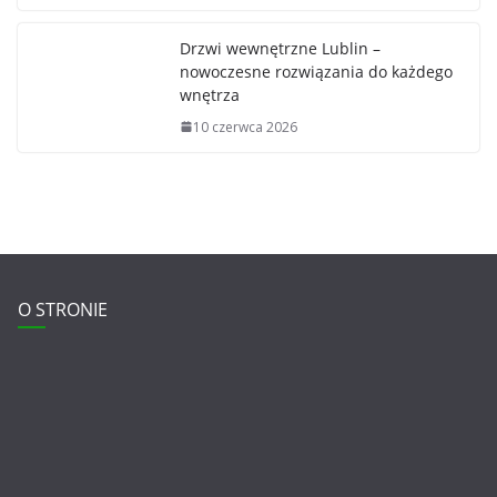
Drzwi wewnętrzne Lublin –
nowoczesne rozwiązania do każdego
wnętrza
10 czerwca 2026
O STRONIE