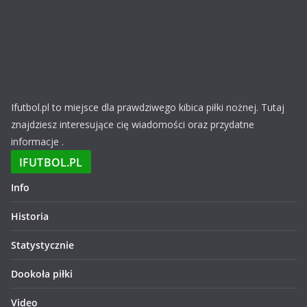
Ifutbol.pl to miejsce dla prawdziwego kibica piłki nożnej. Tutaj
znajdziesz interesujące cię wiadomości oraz przydatne
informacje .
IFUTBOL.PL
Info
Historia
Statystycznie
Dookoła piłki
Video