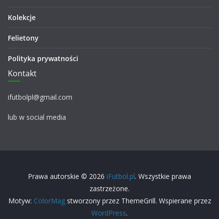
Kolekcje
Felietony
Polityka prywatności
Kontakt
ifutbolpl@gmail.com
lub w social media
Prawa autorskie © 2026
iFutbol.pl
. Wszystkie prawa
zastrzeżone.
Motyw:
ColorMag
stworzony przez ThemeGrill. Wspierane przez
WordPress
.