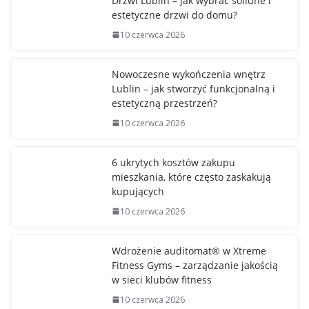
Drzwi Lublin – jak wybrać solidne i
estetyczne drzwi do domu?
10 czerwca 2026
Nowoczesne wykończenia wnętrz
Lublin – jak stworzyć funkcjonalną i
estetyczną przestrzeń?
10 czerwca 2026
6 ukrytych kosztów zakupu
mieszkania, które często zaskakują
kupujących
10 czerwca 2026
Wdrożenie auditomat® w Xtreme
Fitness Gyms – zarządzanie jakością
w sieci klubów fitness
10 czerwca 2026