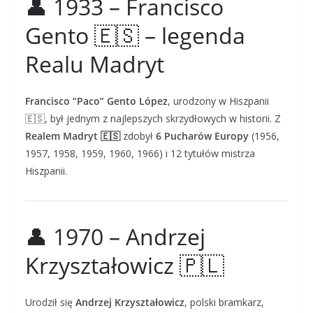
👤 1933 – Francisco
Gento 🇪🇸 – legenda
Realu Madryt
Francisco “Paco” Gento López
, urodzony w Hiszpanii
🇪🇸, był jednym z najlepszych skrzydłowych w historii. Z
Realem Madryt 🇪🇸
zdobył
6 Pucharów Europy
(1956,
1957, 1958, 1959, 1960, 1966) i 12 tytułów mistrza
Hiszpanii.
👤 1970 – Andrzej
Krzyształowicz 🇵🇱
Urodził się
Andrzej Krzyształowicz
, polski bramkarz,