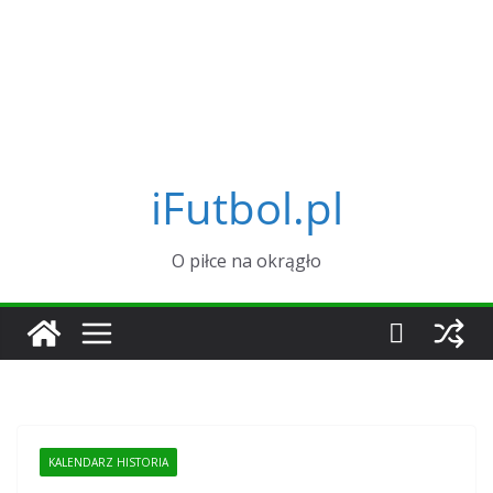
iFutbol.pl
O piłce na okrągło
KALENDARZ HISTORIA