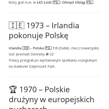
który grał m.in. w
ŁKS Łódź 🇵🇱
i
Olimpii Elbląg 🇵🇱
.
🇮🇪 1973 – Irlandia
pokonuje Polskę
Irlandia 🇮🇪 – Polska 🇵🇱 1:0
(Dublin, mecz towarzyski)
Gol: Jeremiah Dennehy ⚽ 32’
Polacy przegrali po wyrównanym spotkaniu rozegranym
na stadionie Dalymount Park.
🏆 1970 – Polskie
drużyny w europejskich