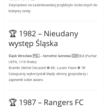
Zwycięstwo na Łazienkowskiej przybliżyło stołecznych do
kolejnej rundy.
🏆 1982 – Nieudany
występ Śląska
Śląsk Wrocław 🇵🇱 – Servette Genewa 🇨🇭 0:2
(Puchar
UEFA, 1/16 finału)
Bramki: Michel Decastel ⚽ 68’, Lucien Favre ⚽ 78’
Szwajcarzy wykorzystali błędy obrony gospodarzy i
zapewnili sobie awans.
🏆 1987 – Rangers FC