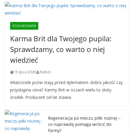
POZA BOISKIEM
Karma Brit dla Twojego pupila:
Sprawdzamy, co warto o niej
wiedzieć
15 lipca 2026
ifutbol
Właściciele psów stają przed dylematem: dobra jakość czy
przystępna cena? Karmy Brit w oczach wielu to złoty
środek. Producent od lat stawia
Regeneracja po meczu piłki nożnej –
co naprawdę pomaga wrócić do
formy?