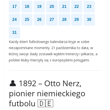
17
18
19
20
21
22
23
24
25
26
27
28
29
30
31
Każdy dzień futbolowego kalendarza kryje w sobie
niezapomniane momenty. 21 października to data, w
której swoje ślady zostawili wybitni trenerzy i piłkarze, a
polskie kluby mierzyły się z europejskimi potęgami.
👤 1892 – Otto Nerz,
pionier niemieckiego
futbolu 🇩🇪