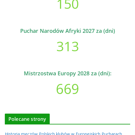
150
Puchar Narodów Afryki 2027 za (dni)
313
Mistrzostwa Europy 2028 za (dni):
669
Polecane strony
Historia meczów Polskich klubów w Europejskich Pucharach