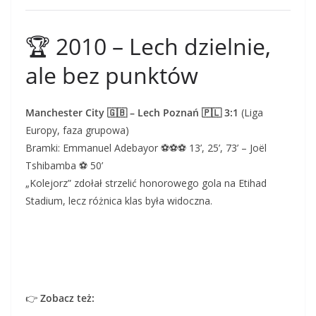
🏆 2010 – Lech dzielnie,
ale bez punktów
Manchester City 🇬🇧 – Lech Poznań 🇵🇱 3:1
(Liga
Europy, faza grupowa)
Bramki: Emmanuel Adebayor ⚽⚽⚽ 13’, 25’, 73’ – Joël
Tshibamba ⚽ 50’
„Kolejorz” zdołał strzelić honorowego gola na Etihad
Stadium, lecz różnica klas była widoczna.
👉
Zobacz też: