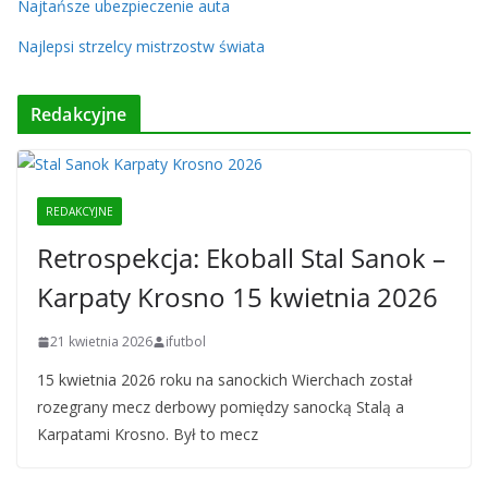
Najtańsze ubezpieczenie auta
Najlepsi strzelcy mistrzostw świata
Redakcyjne
REDAKCYJNE
Retrospekcja: Ekoball Stal Sanok –
Karpaty Krosno 15 kwietnia 2026
21 kwietnia 2026
ifutbol
15 kwietnia 2026 roku na sanockich Wierchach został
rozegrany mecz derbowy pomiędzy sanocką Stalą a
Karpatami Krosno. Był to mecz