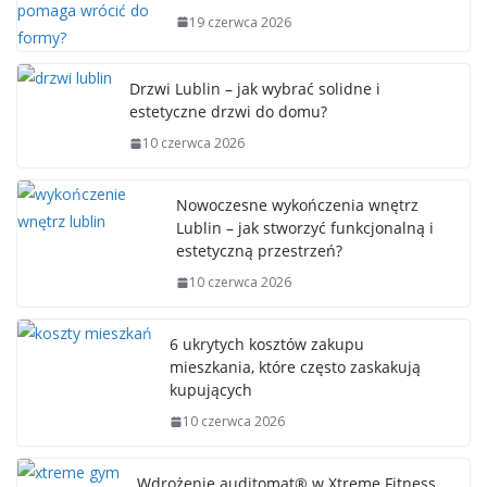
19 czerwca 2026
Drzwi Lublin – jak wybrać solidne i
estetyczne drzwi do domu?
10 czerwca 2026
Nowoczesne wykończenia wnętrz
Lublin – jak stworzyć funkcjonalną i
estetyczną przestrzeń?
10 czerwca 2026
6 ukrytych kosztów zakupu
mieszkania, które często zaskakują
kupujących
10 czerwca 2026
Wdrożenie auditomat® w Xtreme Fitness