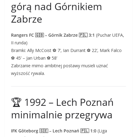
górą nad Górnikiem
Zabrze
Rangers FC 🇬🇧 – Górnik Zabrze 🇵🇱 3:1
(Puchar UEFA,
II runda)
Bramki: Ally McCoist ⚽ 7’, Ian Durrant ⚽ 22’, Mark Falco
⚽ 45’ – Jan Urban ⚽ 58’
Zabrzanie mimo ambitnej postawy musieli uznać
wyższość rywala.
🏆 1992 – Lech Poznań
minimalnie przegrywa
IFK Göteborg 🇸🇪 – Lech Poznań 🇵🇱 1:0
(Liga