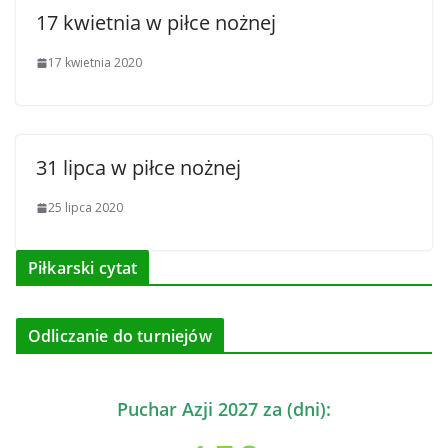
17 kwietnia w piłce nożnej
17 kwietnia 2020
31 lipca w piłce nożnej
25 lipca 2020
Piłkarski cytat
Odliczanie do turniejów
Puchar Azji 2027 za (dni):