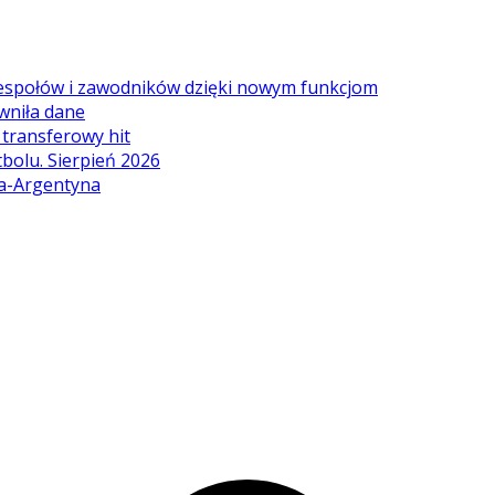
zespołów i zawodników dzięki nowym funkcjom
wniła dane
ę transferowy hit
tbolu. Sierpień 2026
ia-Argentyna