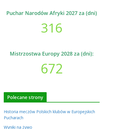
Puchar Narodów Afryki 2027 za (dni)
316
Mistrzostwa Europy 2028 za (dni):
672
Polecane strony
Historia meczów Polskich klubów w Europejskich
Pucharach
Wyniki na żywo