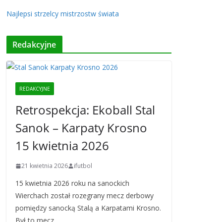
Najlepsi strzelcy mistrzostw świata
Redakcyjne
REDAKCYJNE
Retrospekcja: Ekoball Stal
Sanok – Karpaty Krosno
15 kwietnia 2026
21 kwietnia 2026
ifutbol
15 kwietnia 2026 roku na sanockich
Wierchach został rozegrany mecz derbowy
pomiędzy sanocką Stalą a Karpatami Krosno.
Był to mecz