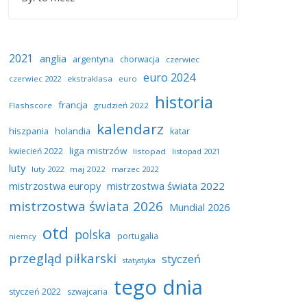
2021
anglia
argentyna
chorwacja
czerwiec
euro 2024
czerwiec 2022
ekstraklasa
euro
historia
francja
Flashscore
grudzień 2022
kalendarz
hiszpania
holandia
katar
liga mistrzów
kwiecień 2022
listopad
listopad 2021
luty
luty 2022
maj 2022
marzec 2022
mistrzostwa europy
mistrzostwa świata 2022
mistrzostwa świata 2026
Mundial 2026
otd
polska
portugalia
niemcy
przegląd piłkarski
styczeń
statystyka
tego dnia
styczeń 2022
szwajcaria