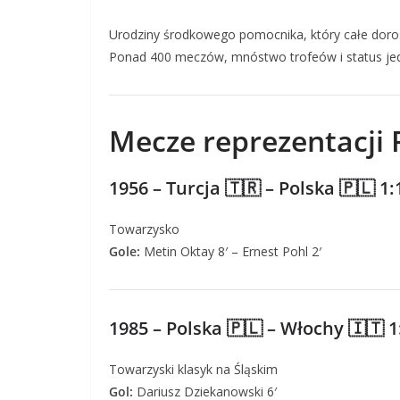
Urodziny środkowego pomocnika, który całe doros
Ponad 400 meczów, mnóstwo trofeów i status je
Mecze reprezentacji P
1956 – Turcja 🇹🇷 – Polska 🇵🇱 1:
Towarzysko
Gole:
Metin Oktay 8′ – Ernest Pohl 2′
1985 – Polska 🇵🇱 – Włochy 🇮🇹 1
Towarzyski klasyk na Śląskim
Gol:
Dariusz Dziekanowski 6′