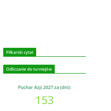
Piłkarski cytat
Odliczanie do turniejów
Puchar Azji 2027 za (dni):
153