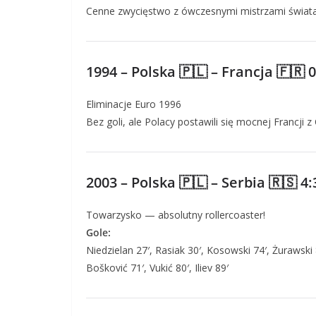
Cenne zwycięstwo z ówczesnymi mistrzami świata
1994 – Polska 🇵🇱 – Francja 🇫🇷 0
Eliminacje Euro 1996
Bez goli, ale Polacy postawili się mocnej Francji z
2003 – Polska 🇵🇱 – Serbia 🇷🇸 4:
Towarzysko — absolutny rollercoaster!
Gole:
Niedzielan 27′, Rasiak 30′, Kosowski 74′, Żurawski 
Bošković 71′, Vukić 80′, Iliev 89′