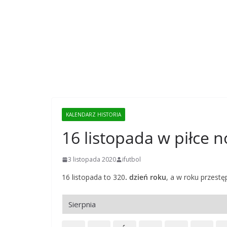
KALENDARZ HISTORIA
16 listopada w piłce n
3 listopada 2020
ifutbol
16 listopada to 320
. dzień roku
, a w roku przest