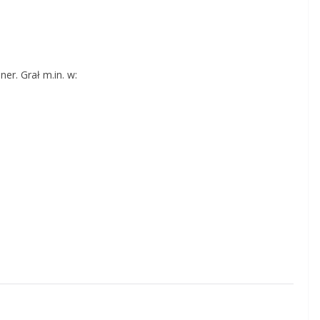
ner. Grał m.in. w: