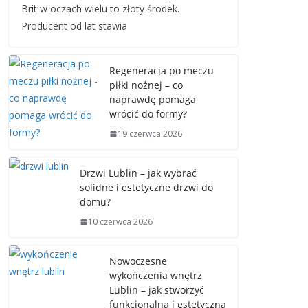
Brit w oczach wielu to złoty środek.
Producent od lat stawia
Regeneracja po meczu
piłki nożnej – co
naprawdę pomaga
wrócić do formy?
19 czerwca 2026
Drzwi Lublin – jak wybrać
solidne i estetyczne drzwi do
domu?
10 czerwca 2026
Nowoczesne
wykończenia wnętrz
Lublin – jak stworzyć
funkcjonalną i estetyczną