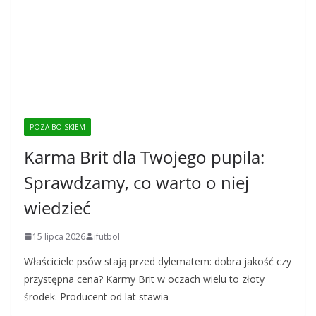
POZA BOISKIEM
Karma Brit dla Twojego pupila:
Sprawdzamy, co warto o niej
wiedzieć
15 lipca 2026
ifutbol
Właściciele psów stają przed dylematem: dobra jakość czy
przystępna cena? Karmy Brit w oczach wielu to złoty
środek. Producent od lat stawia