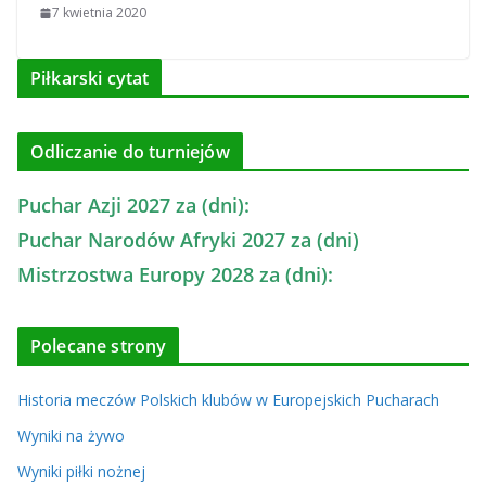
7 kwietnia 2020
Piłkarski cytat
Odliczanie do turniejów
Puchar Azji 2027 za (dni):
Puchar Narodów Afryki 2027 za (dni)
Mistrzostwa Europy 2028 za (dni):
Polecane strony
Historia meczów Polskich klubów w Europejskich Pucharach
Wyniki na żywo
Wyniki piłki nożnej