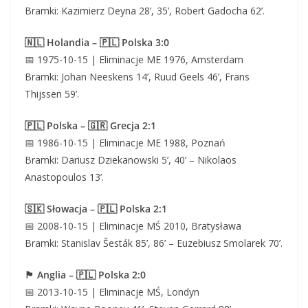
Bramki: Kazimierz Deyna 28’, 35’, Robert Gadocha 62’.
🇳🇱 Holandia – 🇵🇱 Polska 3:0
📅 1975-10-15 | Eliminacje ME 1976, Amsterdam
Bramki: Johan Neeskens 14’, Ruud Geels 46’, Frans
Thijssen 59’.
🇵🇱 Polska – 🇬🇷 Grecja 2:1
📅 1986-10-15 | Eliminacje ME 1988, Poznań
Bramki: Dariusz Dziekanowski 5’, 40’ – Nikolaos
Anastopoulos 13’.
🇸🇰 Słowacja – 🇵🇱 Polska 2:1
📅 2008-10-15 | Eliminacje MŚ 2010, Bratysława
Bramki: Stanislav Šesták 85’, 86’ – Euzebiusz Smolarek 70’.
🏴 Anglia – 🇵🇱 Polska 2:0
📅 2013-10-15 | Eliminacje MŚ, Londyn