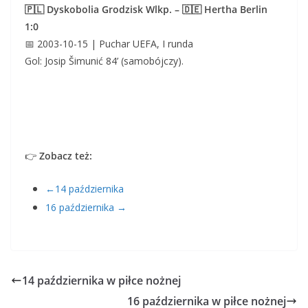
🇵🇱 Dyskobolia Grodzisk Wlkp. – 🇩🇪 Hertha Berlin
1:0
📅 2003-10-15 | Puchar UEFA, I runda
Gol: Josip Šimunić 84’ (samobójczy).
👉
Zobacz też:
←14 października
16 października →
14 października w piłce nożnej
16 października w piłce nożnej