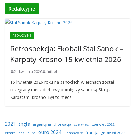
Redakcyjne
REDAKCYJNE
Retrospekcja: Ekoball Stal Sanok –
Karpaty Krosno 15 kwietnia 2026
21 kwietnia 2026
ifutbol
15 kwietnia 2026 roku na sanockich Wierchach został
rozegrany mecz derbowy pomiędzy sanocką Stalą a
Karpatami Krosno. Był to mecz
2021
anglia
argentyna
chorwacja
czerwiec
czerwiec 2022
euro 2024
francja
ekstraklasa
euro
Flashscore
grudzień 2022