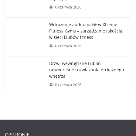
10 czerwca 2026
Wdrożenie auditomat® w Xtreme
Fitness Gyms – zarządzanie jakością
w sieci klubów fitness
10 czerwca 2026
Drzwi wewnętrzne Lublin –
nowoczesne rozwiązania do każdego
wnętrza
10 czerwca 2026
O STRONIE