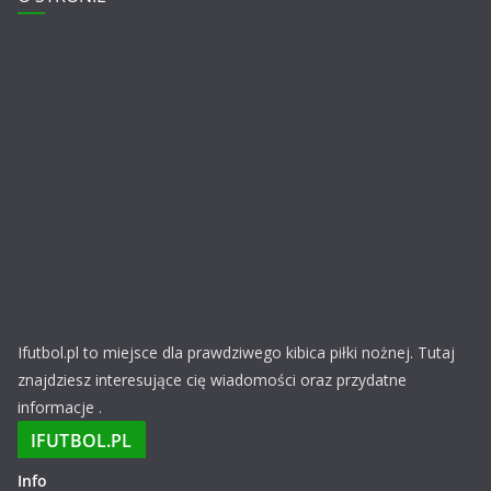
Ifutbol.pl to miejsce dla prawdziwego kibica piłki nożnej. Tutaj
znajdziesz interesujące cię wiadomości oraz przydatne
informacje .
IFUTBOL.PL
Info