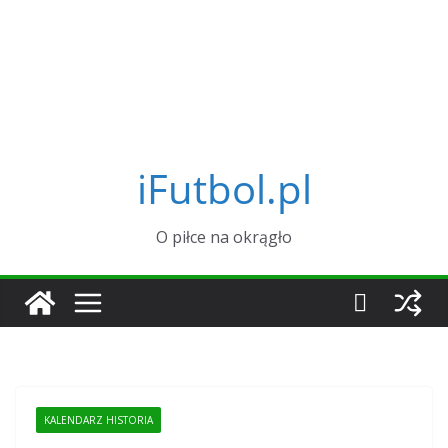
iFutbol.pl
O piłce na okrągło
KALENDARZ HISTORIA