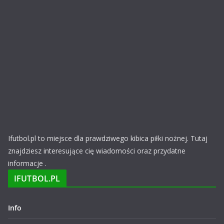
Ifutbol.pl to miejsce dla prawdziwego kibica piłki nożnej. Tutaj
znajdziesz interesujące cię wiadomości oraz przydatne
informacje .
IFUTBOL.PL
Info