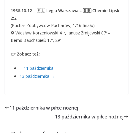
1966.10.12
– 🇵🇱
Legia Warszawa – 🇩🇪 Chemie Lipsk
2:2
(Puchar Zdobywców Pucharów, 1/16 finału)
⚽ Wiesław Korzeniowski 41′, Janusz Żmijewski 87′ –
Bernd Bauchspieß 17′, 29′
👉
Zobacz też:
←11 października
13 października →
11 października w piłce nożnej
13 października w piłce nożnej