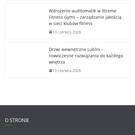
Wdrożenie auditomat® w Xtreme
Fitness Gyms – zarządzanie jakością
w sieci klubów fitness
10 czerwca 2026
Drzwi wewnętrzne Lublin –
nowoczesne rozwiązania do każdego
wnętrza
10 czerwca 2026
O STRONIE