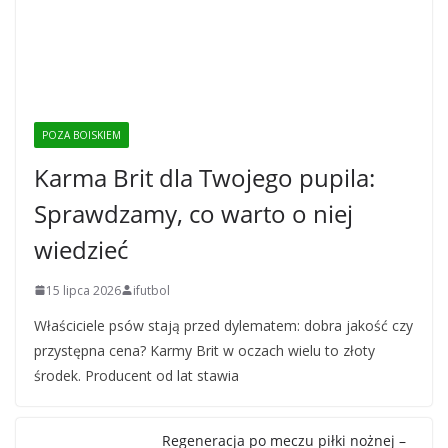
POZA BOISKIEM
Karma Brit dla Twojego pupila:
Sprawdzamy, co warto o niej
wiedzieć
15 lipca 2026
ifutbol
Właściciele psów stają przed dylematem: dobra jakość czy
przystępna cena? Karmy Brit w oczach wielu to złoty
środek. Producent od lat stawia
Regeneracja po meczu piłki nożnej –