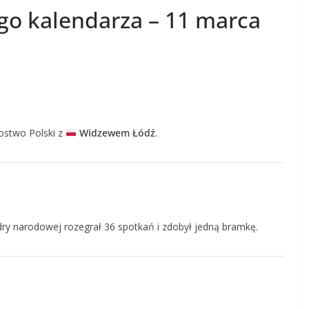
ego kalendarza – 11 marca
ostwo Polski z
Widzewem Łódź
.
dry narodowej rozegrał 36 spotkań i zdobył jedną bramkę.