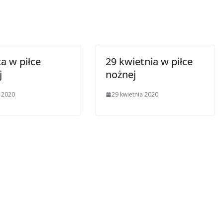
ca w piłce
29 kwietnia w piłce
j
nożnej
a 2020
29 kwietnia 2020