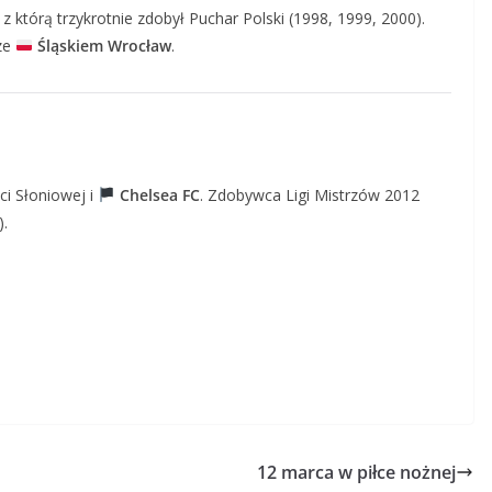
, z którą trzykrotnie zdobył Puchar Polski (1998, 1999, 2000).
 ze
Śląskiem Wrocław
.
ci Słoniowej i
Chelsea FC
. Zdobywca Ligi Mistrzów 2012
).
12 marca w piłce nożnej