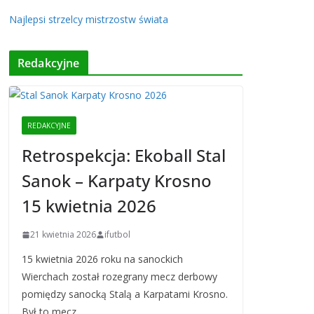
Najlepsi strzelcy mistrzostw świata
Redakcyjne
REDAKCYJNE
Retrospekcja: Ekoball Stal
Sanok – Karpaty Krosno
15 kwietnia 2026
21 kwietnia 2026
ifutbol
15 kwietnia 2026 roku na sanockich
Wierchach został rozegrany mecz derbowy
pomiędzy sanocką Stalą a Karpatami Krosno.
Był to mecz