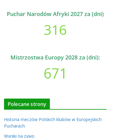
Puchar Narodów Afryki 2027 za (dni)
316
Mistrzostwa Europy 2028 za (dni):
671
Polecane strony
Historia meczów Polskich klubów w Europejskich
Pucharach
Wyniki na żywo