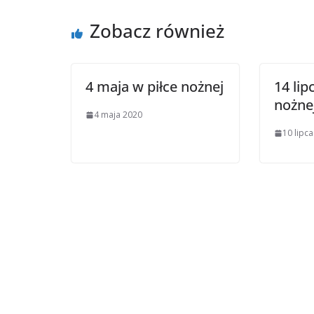
Zobacz również
4 maja w piłce nożnej
14 lip
nożne
4 maja 2020
10 lipc