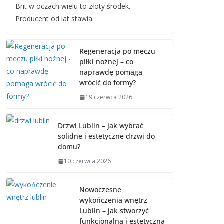
Brit w oczach wielu to złoty środek.
Producent od lat stawia
Regeneracja po meczu
piłki nożnej – co
naprawdę pomaga
wrócić do formy?
19 czerwca 2026
Drzwi Lublin – jak wybrać
solidne i estetyczne drzwi do
domu?
10 czerwca 2026
Nowoczesne
wykończenia wnętrz
Lublin – jak stworzyć
funkcjonalną i estetyczną