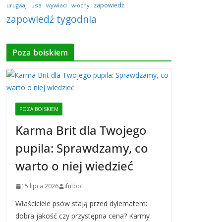
zapowiedź
usa
wywiad
urugwaj
włochy
zapowiedź tygodnia
Poza boiskiem
POZA BOISKIEM
Karma Brit dla Twojego
pupila: Sprawdzamy, co
warto o niej wiedzieć
15 lipca 2026
ifutbol
Właściciele psów stają przed dylematem:
dobra jakość czy przystępna cena? Karmy