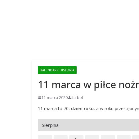
KALENDARZ HISTORIA
11 marca w piłce noż
11 marca 2020
ifutbol
11 marca to 70
. dzień roku,
a w roku przestępny