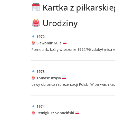
Kartka z piłkarski
Urodziny
1972
Sławomir Gula
Pomocnik, który w sezonie 1995/96 zdobył mistrz
1973
Tomasz Rząsa
Lewy obrońca reprezentacji Polski. W barwach ka
1974
Remigiusz Sobociński