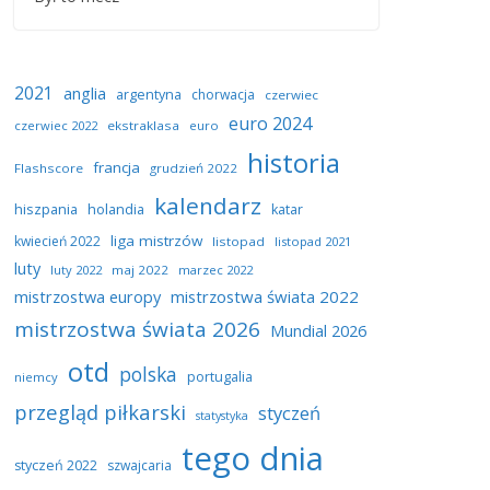
2021
anglia
argentyna
chorwacja
czerwiec
euro 2024
czerwiec 2022
ekstraklasa
euro
historia
francja
Flashscore
grudzień 2022
kalendarz
hiszpania
holandia
katar
liga mistrzów
kwiecień 2022
listopad
listopad 2021
luty
luty 2022
maj 2022
marzec 2022
mistrzostwa europy
mistrzostwa świata 2022
mistrzostwa świata 2026
Mundial 2026
otd
polska
portugalia
niemcy
przegląd piłkarski
styczeń
statystyka
tego dnia
styczeń 2022
szwajcaria