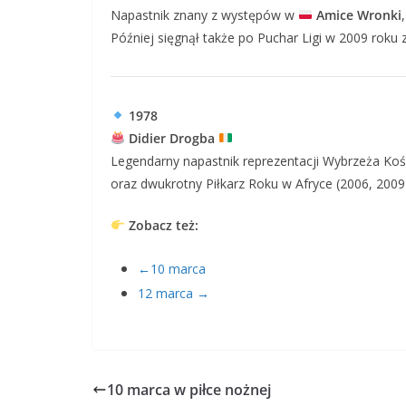
Napastnik znany z występów w
Amice Wronki
Później sięgnął także po Puchar Ligi w 2009 roku
1978
Didier Drogba
Legendarny napastnik reprezentacji Wybrzeża Koś
oraz dwukrotny Piłkarz Roku w Afryce (2006, 2009
Zobacz też:
←10 marca
12 marca →
10 marca w piłce nożnej