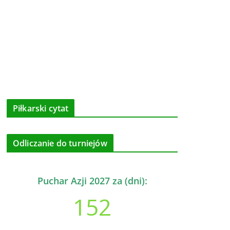
Piłkarski cytat
Odliczanie do turniejów
Puchar Azji 2027 za (dni):
152