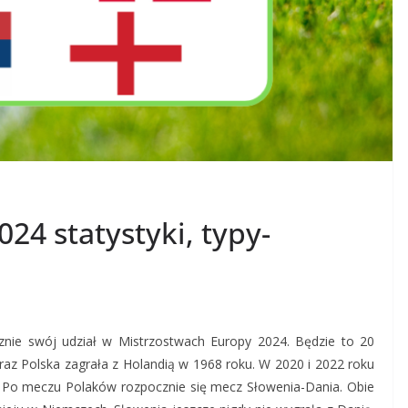
24 statystyki, typy-
znie swój udział w Mistrzostwach Europy 2024. Będzie to 20
 raz Polska zagrała z Holandią w 1968 roku. W 2020 i 2022 roku
. Po meczu Polaków rozpocznie się mecz Słowenia-Dania. Obie