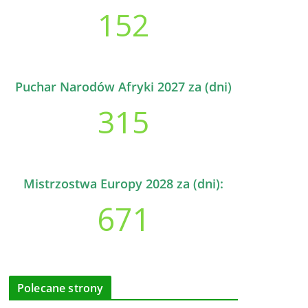
152
Puchar Narodów Afryki 2027 za (dni)
315
Mistrzostwa Europy 2028 za (dni):
671
Polecane strony