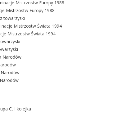
minacje Mistrzostw Europy 1988
acje Mistrzostw Europy 1988
z towarzyski
minacje Mistrzostw Świata 1994
acje Mistrzostw Świata 1994
towarzyski
owarzyski
ga Narodów
 Narodów
a Narodów
a Narodów
upa C, I kolejka