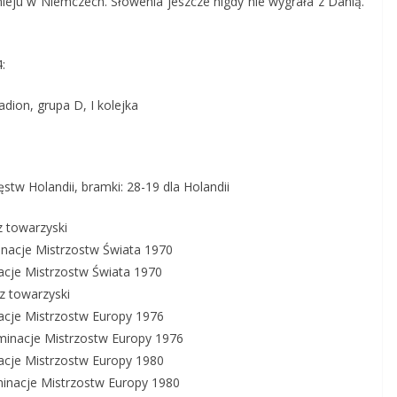
nieju w Niemczech. Słowenia jeszcze nigdy nie wygrała z Danią.
:
dion, grupa D, I kolejka
tw Holandii, bramki: 28-19 dla Holandii
 towarzyski
inacje Mistrzostw Świata 1970
nacje Mistrzostw Świata 1970
z towarzyski
nacje Mistrzostw Europy 1976
minacje Mistrzostw Europy 1976
nacje Mistrzostw Europy 1980
inacje Mistrzostw Europy 1980