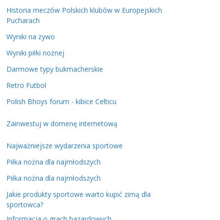
Historia meczów Polskich klubów w Europejskich
Pucharach
Wyniki na żywo
Wyniki piłki nożnej
Darmowe typy bukmacherskie
Retro Futbol
Polish Bhoys forum - kibice Celticu
Zainwestuj w domenę internetową
Najważniejsze wydarzenia sportowe
Piłka nożna dla najmłodszych
Piłka nożna dla najmłodszych
Jakie produkty sportowe warto kupić zimą dla
sportowca?
Informacja o grach hazardowych