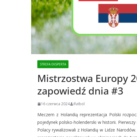
STREFA EKSPERTA
Mistrzostwa Europy 20
zapowiedź dnia #3
16 czerwca 2024
ifutbol
Meczem z Holandią reprezentacja Polski rozpoc
pojedynek polsko-holenderski w historii. Pierwszy
Polacy rywalizowali z Holandią w Lidze Narodów