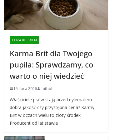
POZA BOISKIEM
Karma Brit dla Twojego
pupila: Sprawdzamy, co
warto o niej wiedzieć
15 lipca 2026
ifutbol
Właściciele psów stają przed dylematem:
dobra jakość czy przystępna cena? Karmy
Brit w oczach wielu to złoty środek.
Producent od lat stawia