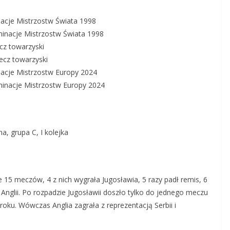
inacje Mistrzostw Świata 1998
minacje Mistrzostw Świata 1998
cz towarzyski
ecz towarzyski
inacje Mistrzostw Europy 2024
minacje Mistrzostw Europy 2024
a, grupa C, I kolejka
 15 meczów, 4 z nich wygrała Jugosławia, 5 razy padł remis, 6
 Anglii. Po rozpadzie Jugosławii doszło tylko do jednego meczu
roku. Wówczas Anglia zagrała z reprezentacją Serbii i