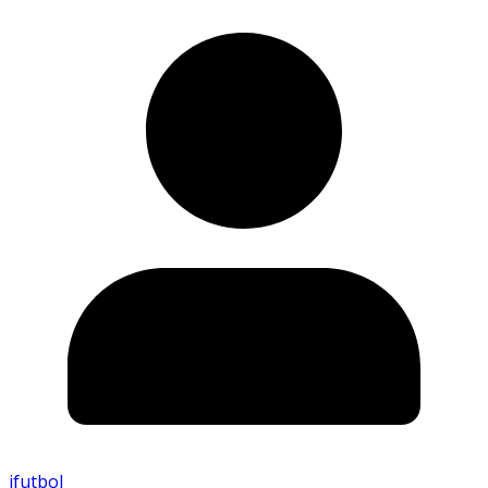
ifutbol