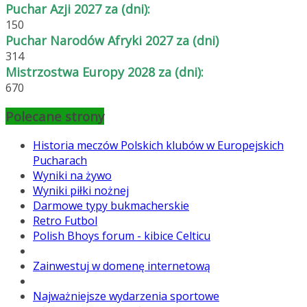
Puchar Azji 2027 za (dni):
150
Puchar Narodów Afryki 2027 za (dni)
314
Mistrzostwa Europy 2028 za (dni):
670
Polecane strony
Historia meczów Polskich klubów w Europejskich
Pucharach
Wyniki na żywo
Wyniki piłki nożnej
Darmowe typy bukmacherskie
Retro Futbol
Polish Bhoys forum - kibice Celticu
Zainwestuj w domenę internetową
Najważniejsze wydarzenia sportowe