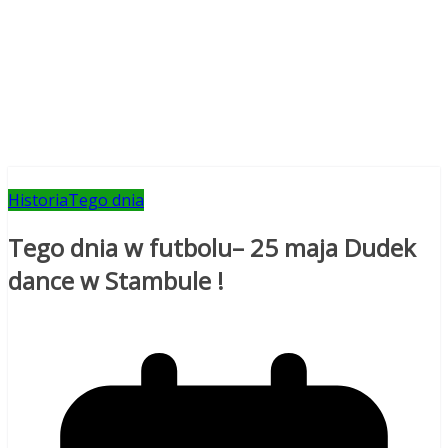
Historia
Tego dnia
Tego dnia w futbolu– 25 maja Dudek
dance w Stambule !