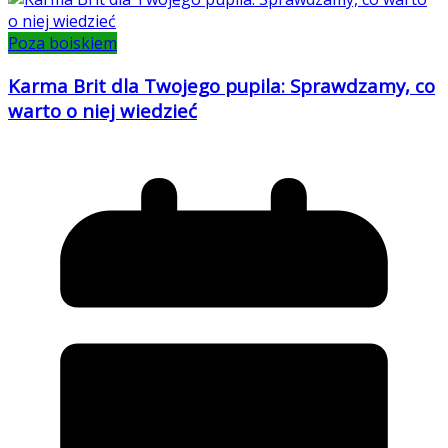
Poza boiskiem
Karma Brit dla Twojego pupila: Sprawdzamy, co
warto o niej wiedzieć