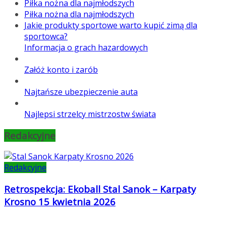
Piłka nożna dla najmłodszych
Piłka nożna dla najmłodszych
Jakie produkty sportowe warto kupić zimą dla
sportowca?
Informacja o grach hazardowych
Załóż konto i zarób
Najtańsze ubezpieczenie auta
Najlepsi strzelcy mistrzostw świata
Redakcyjne
Redakcyjne
Retrospekcja: Ekoball Stal Sanok – Karpaty
Krosno 15 kwietnia 2026