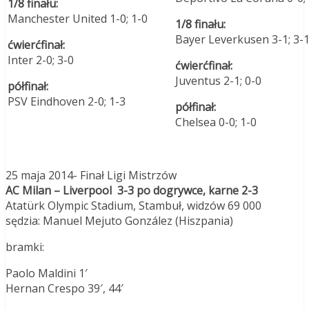
1/8 finału:
Manchester United 1-0; 1-0
1/8 finału:
Bayer Leverkusen 3-1; 3-
ćwierćfinał:
Inter 2-0; 3-0
ćwierćfinał:
Juventus 2-1; 0-0
półfinał:
PSV Eindhoven 2-0; 1-3
półfinał:
Chelsea 0-0; 1-0
25 maja 2014- Finał Ligi Mistrzów
AC Milan – Liverpool 3-3 po dogrywce, karne 2-3
Atatürk Olympic Stadium, Stambuł, widzów 69 000
sędzia: Manuel Mejuto González (Hiszpania)
bramki:
Paolo Maldini 1′
Hernan Crespo 39′, 44′