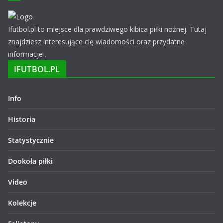
Ifutbol.pl to miejsce dla prawdziwego kibica piłki nożnej. Tutaj
znajdziesz interesujące cię wiadomości oraz przydatne
informacje .
IFUTBOL.PL
Info
Historia
Statystycznie
Dookoła piłki
Video
Kolekcje