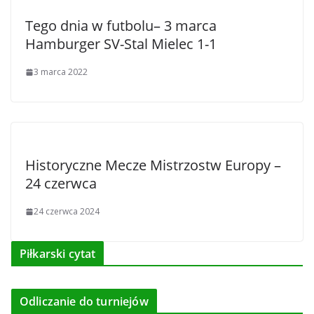
Tego dnia w futbolu– 3 marca
Hamburger SV-Stal Mielec 1-1
3 marca 2022
Historyczne Mecze Mistrzostw Europy –
24 czerwca
24 czerwca 2024
Piłkarski cytat
Odliczanie do turniejów