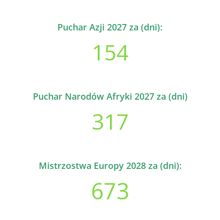
Puchar Azji 2027 za (dni):
154
Puchar Narodów Afryki 2027 za (dni)
317
Mistrzostwa Europy 2028 za (dni):
673