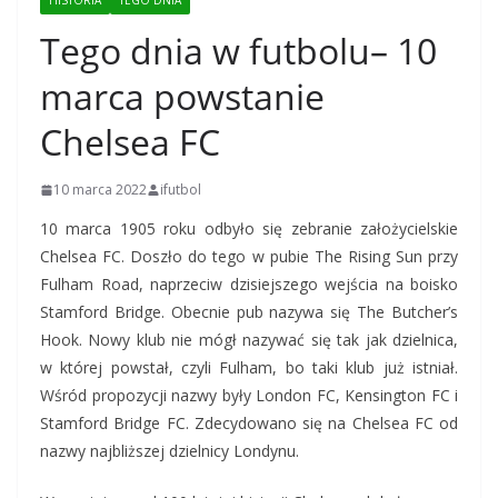
HISTORIA
TEGO DNIA
Tego dnia w futbolu– 10
marca powstanie
Chelsea FC
10 marca 2022
ifutbol
10 marca 1905 roku odbyło się zebranie założycielskie
Chelsea FC. Doszło do tego w pubie The Rising Sun przy
Fulham Road, naprzeciw dzisiejszego wejścia na boisko
Stamford Bridge. Obecnie pub nazywa się The Butcher’s
Hook. Nowy klub nie mógł nazywać się tak jak dzielnica,
w której powstał, czyli Fulham, bo taki klub już istniał.
Wśród propozycji nazwy były London FC, Kensington FC i
Stamford Bridge FC. Zdecydowano się na Chelsea FC od
nazwy najbliższej dzielnicy Londynu.