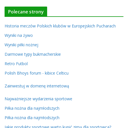
Polecane strony
Historia meczów Polskich klubów w Europejskich Pucharach
Wyniki na żywo
Wyniki piłki nożnej
Darmowe typy bukmacherskie
Retro Futbol
Polish Bhoys forum - kibice Celticu
Zainwestuj w domenę internetową
Najważniejsze wydarzenia sportowe
Piłka nożna dla najmłodszych
Piłka nożna dla najmłodszych
Jakie produkty sportowe warto kupić zimą dla sportowca?