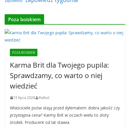
zapowiedź
Poza boiskiem
POZA BOISKIEM
Karma Brit dla Twojego pupila:
Sprawdzamy, co warto o niej
wiedzieć
15 lipca 2026
ifutbol
Właściciele psów stają przed dylematem: dobra jakość czy
przystępna cena? Karmy Brit w oczach wielu to złoty
środek. Producent od lat stawia