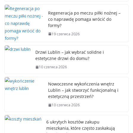
Regeneracja po meczu piłki nożnej –
co naprawdę pomaga wrócić do
formy?
19 czerwca 2026
Drzwi Lublin – jak wybrać solidne i
estetyczne drzwi do domu?
10 czerwca 2026
Nowoczesne wykończenia wnętrz
Lublin – jak stworzyć funkcjonalną i
estetyczną przestrzeń?
10 czerwca 2026
6 ukrytych kosztów zakupu
mieszkania, które często zaskakują