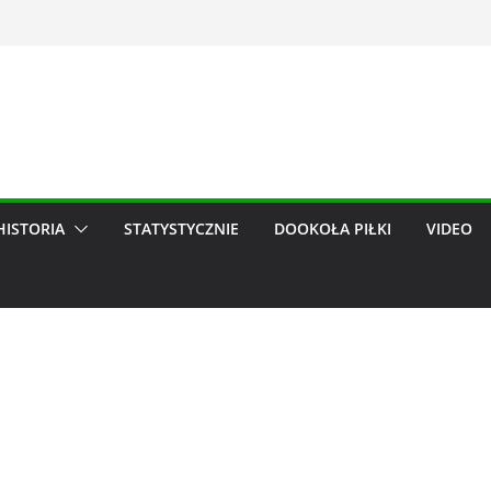
HISTORIA
STATYSTYCZNIE
DOOKOŁA PIŁKI
VIDEO