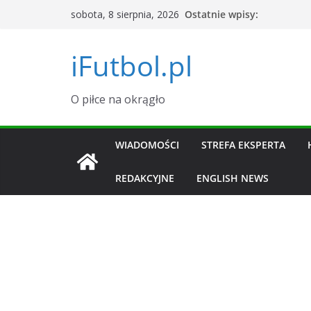
Przejdź
Ostatnie wpisy:
sobota, 8 sierpnia, 2026
do
treści
iFutbol.pl
O piłce na okrągło
WIADOMOŚCI
STREFA EKSPERTA
REDAKCYJNE
ENGLISH NEWS