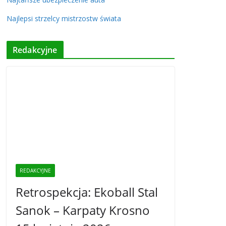
Najlepsi strzelcy mistrzostw świata
Redakcyjne
REDAKCYJNE
Retrospekcja: Ekoball Stal
Sanok – Karpaty Krosno