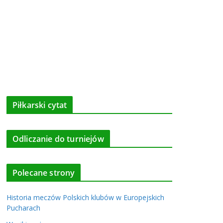
Piłkarski cytat
Odliczanie do turniejów
Polecane strony
Historia meczów Polskich klubów w Europejskich
Pucharach