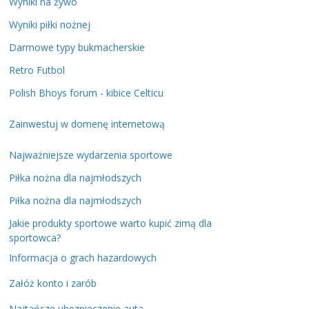
Wyniki na żywo
Wyniki piłki nożnej
Darmowe typy bukmacherskie
Retro Futbol
Polish Bhoys forum - kibice Celticu
Zainwestuj w domenę internetową
Najważniejsze wydarzenia sportowe
Piłka nożna dla najmłodszych
Piłka nożna dla najmłodszych
Jakie produkty sportowe warto kupić zimą dla
sportowca?
Informacja o grach hazardowych
Załóż konto i zarób
Najtańsze ubezpieczenie auta