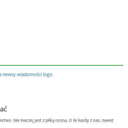
wać
two. Nie inaczej jest z piłką nożną. O ile każdy z nas, nawet