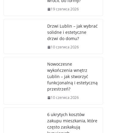
wrócić do formy?
19 czerwca 2026
Drzwi Lublin – jak wybrać
solidne i estetyczne
drzwi do domu?
10 czerwca 2026
Nowoczesne
wykończenia wnętrz
Lublin – jak stworzyć
funkcjonalną i estetyczną
przestrzeń?
10 czerwca 2026
6 ukrytych kosztów
zakupu mieszkania, które
często zaskakują