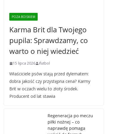
POZA BOISKIEM
Karma Brit dla Twojego
pupila: Sprawdzamy, co
warto o niej wiedzieć
15 lipca 2026
ifutbol
Właściciele psów stają przed dylematem:
dobra jakość czy przystępna cena? Karmy
Brit w oczach wielu to złoty środek.
Producent od lat stawia
Regeneracja po meczu
piłki nożnej – co
naprawdę pomaga