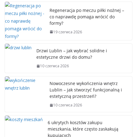
Regeneracja po meczu piłki nożnej –
co naprawdę pomaga wrócić do
formy?
19 czerwca 2026
Drzwi Lublin – jak wybrać solidne i
estetyczne drzwi do domu?
10 czerwca 2026
Nowoczesne wykończenia wnętrz
Lublin – jak stworzyć funkcjonalną i
estetyczną przestrzeń?
10 czerwca 2026
6 ukrytych kosztów zakupu
mieszkania, które często zaskakują
kupujących