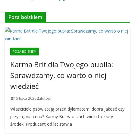
Poza boiskiem
POZA BOISKIEM
Karma Brit dla Twojego pupila:
Sprawdzamy, co warto o niej
wiedzieć
15 lipca 2026
ifutbol
Właściciele psów stają przed dylematem: dobra jakość czy
przystępna cena? Karmy Brit w oczach wielu to złoty
środek. Producent od lat stawia