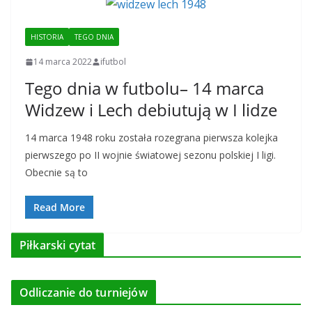
HISTORIA
TEGO DNIA
14 marca 2022
ifutbol
Tego dnia w futbolu– 14 marca
Widzew i Lech debiutują w I lidze
14 marca 1948 roku została rozegrana pierwsza kolejka
pierwszego po II wojnie światowej sezonu polskiej I ligi.
Obecnie są to
Read More
Piłkarski cytat
Odliczanie do turniejów