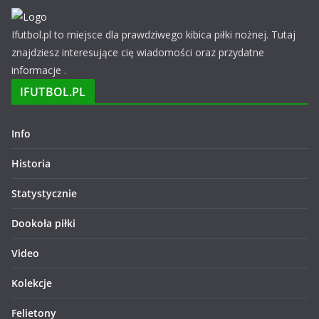
Ifutbol.pl to miejsce dla prawdziwego kibica piłki nożnej. Tutaj
znajdziesz interesujące cię wiadomości oraz przydatne
informacje .
IFUTBOL.PL
Info
Historia
Statystycznie
Dookoła piłki
Video
Kolekcje
Felietony