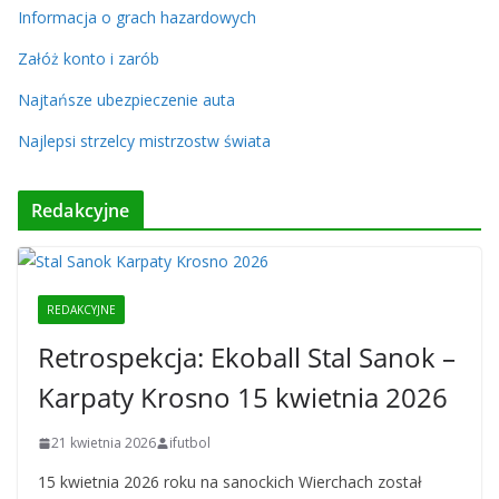
Informacja o grach hazardowych
Załóż konto i zarób
Najtańsze ubezpieczenie auta
Najlepsi strzelcy mistrzostw świata
Redakcyjne
REDAKCYJNE
Retrospekcja: Ekoball Stal Sanok –
Karpaty Krosno 15 kwietnia 2026
21 kwietnia 2026
ifutbol
15 kwietnia 2026 roku na sanockich Wierchach został