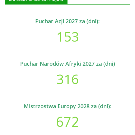
Puchar Azji 2027 za (dni):
153
Puchar Narodów Afryki 2027 za (dni)
316
Mistrzostwa Europy 2028 za (dni):
672