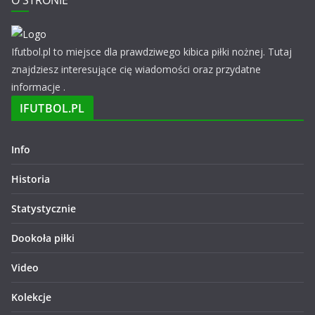
O STRONIE
Ifutbol.pl to miejsce dla prawdziwego kibica piłki nożnej. Tutaj
znajdziesz interesujące cię wiadomości oraz przydatne
informacje .
IFUTBOL.PL
Info
Historia
Statystycznie
Dookoła piłki
Video
Kolekcje