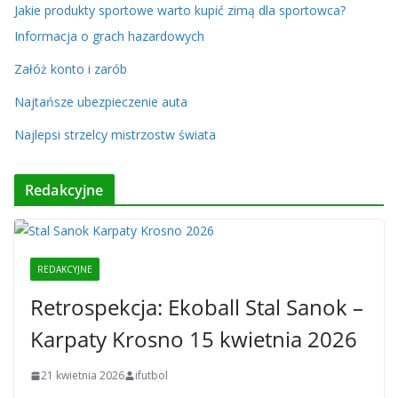
Jakie produkty sportowe warto kupić zimą dla sportowca?
Informacja o grach hazardowych
Załóż konto i zarób
Najtańsze ubezpieczenie auta
Najlepsi strzelcy mistrzostw świata
Redakcyjne
REDAKCYJNE
Retrospekcja: Ekoball Stal Sanok –
Karpaty Krosno 15 kwietnia 2026
21 kwietnia 2026
ifutbol