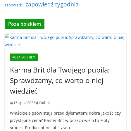
zapowiedź tygodnia
zapowiedź
Poza boiskiem
POZA BOISKIEM
Karma Brit dla Twojego pupila:
Sprawdzamy, co warto o niej
wiedzieć
15 lipca 2026
ifutbol
Właściciele psów stają przed dylematem: dobra jakość czy
przystępna cena? Karmy Brit w oczach wielu to złoty
środek. Producent od lat stawia