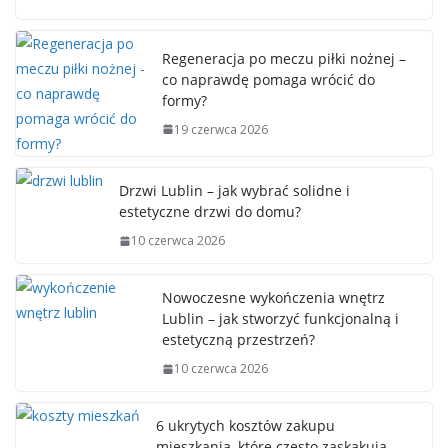
Regeneracja po meczu piłki nożnej –
co naprawdę pomaga wrócić do
formy?
19 czerwca 2026
Drzwi Lublin – jak wybrać solidne i
estetyczne drzwi do domu?
10 czerwca 2026
Nowoczesne wykończenia wnętrz
Lublin – jak stworzyć funkcjonalną i
estetyczną przestrzeń?
10 czerwca 2026
6 ukrytych kosztów zakupu
mieszkania, które często zaskakują