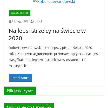
STATYSTYCZNIE
7 lutego 2021
ifutbol
Najlepsi strzelcy na świecie w
2020
Robert Lewandowski to najlepszy piłkarz świata 2020
roku. Kolejnym argumentem przemawiającym za tym jest
klasyfikacja najlepszych strzelców w ostatnich 12
miesiącach
Read More
Piłkarski cytat
Odliczanie do turniejów