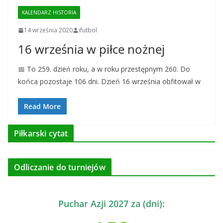
KALENDARZ HISTORIA
14 września 2020
ifutbol
16 września w piłce nożnej
📅 To 259. dzień roku, a w roku przestępnym 260. Do
końca pozostaje 106 dni. Dzień 16 września obfitował w
Read More
Piłkarski cytat
Odliczanie do turniejów
Puchar Azji 2027 za (dni):