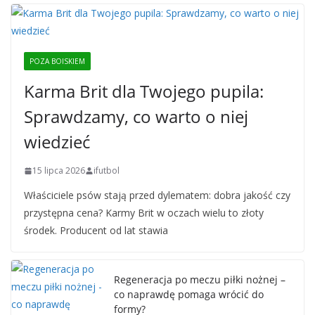
POZA BOISKIEM
Karma Brit dla Twojego pupila:
Sprawdzamy, co warto o niej
wiedzieć
15 lipca 2026
ifutbol
Właściciele psów stają przed dylematem: dobra jakość czy
przystępna cena? Karmy Brit w oczach wielu to złoty
środek. Producent od lat stawia
Regeneracja po meczu piłki nożnej –
co naprawdę pomaga wrócić do
formy?