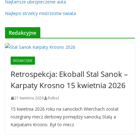
Najtańsze ubezpieczenie auta
Najlepsi strzelcy mistrzostw świata
Redakcyjne
REDAKCYJNE
Retrospekcja: Ekoball Stal Sanok –
Karpaty Krosno 15 kwietnia 2026
21 kwietnia 2026
ifutbol
15 kwietnia 2026 roku na sanockich Wierchach został
rozegrany mecz derbowy pomiędzy sanocką Stalą a
Karpatami Krosno. Był to mecz