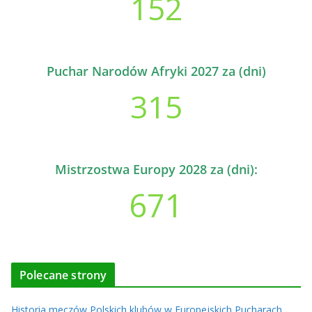
152
Puchar Narodów Afryki 2027 za (dni)
315
Mistrzostwa Europy 2028 za (dni):
671
Polecane strony
Historia meczów Polskich klubów w Europejskich Pucharach