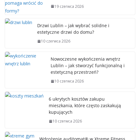
19 czerwca 2026
Drzwi Lublin – jak wybrać solidne i
estetyczne drzwi do domu?
10 czerwca 2026
Nowoczesne wykończenia wnętrz
Lublin – jak stworzyć funkcjonalną i
estetyczną przestrzeń?
10 czerwca 2026
6 ukrytych kosztów zakupu
mieszkania, które często zaskakują
kupujących
10 czerwca 2026
Wdrożenie auditomat® w Xtreme Fitness