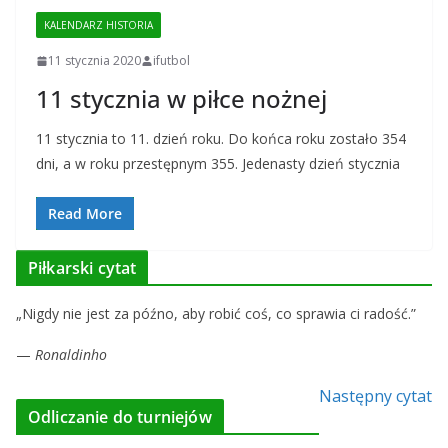
KALENDARZ HISTORIA
11 stycznia 2020
ifutbol
11 stycznia w piłce nożnej
11 stycznia to 11. dzień roku. Do końca roku zostało 354
dni, a w roku przestępnym 355. Jedenasty dzień stycznia
Read More
Piłkarski cytat
„Nigdy nie jest za późno, aby robić coś, co sprawia ci radość.”
—
Ronaldinho
Następny cytat
Odliczanie do turniejów