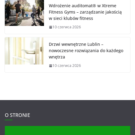
Wdrożenie auditomat® w Xtreme
Fitness Gyms – zarządzanie jakością
w sieci klubów fitness
10 czerwca 2026
Drzwi wewnętrzne Lublin –
nowoczesne rozwiązania do każdego
wnętrza
10 czerwca 2026
O STRONIE