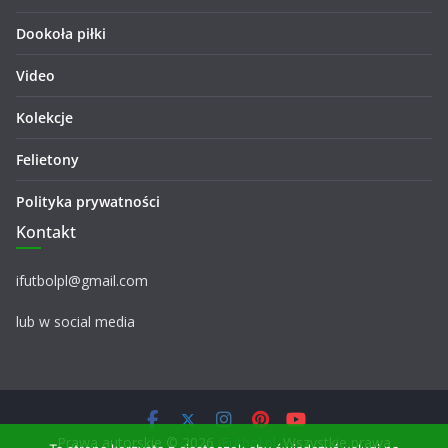
Dookoła piłki
Video
Kolekcje
Felietony
Polityka prywatności
Kontakt
ifutbolpl@gmail.com
lub w social media
Prawa autorskie © 2026
iFutbol.pl
. Wszystkie prawa