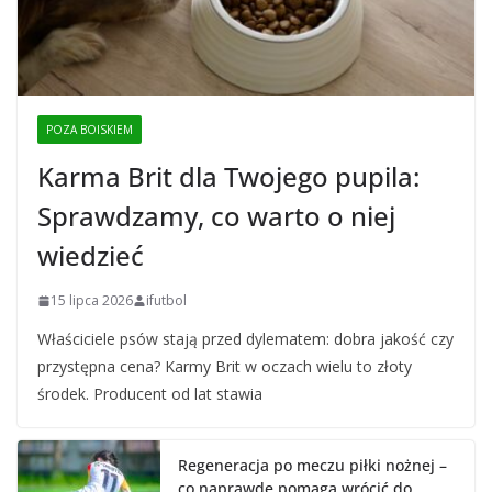
POZA BOISKIEM
Karma Brit dla Twojego pupila:
Sprawdzamy, co warto o niej
wiedzieć
15 lipca 2026
ifutbol
Właściciele psów stają przed dylematem: dobra jakość czy
przystępna cena? Karmy Brit w oczach wielu to złoty
środek. Producent od lat stawia
Regeneracja po meczu piłki nożnej –
co naprawdę pomaga wrócić do