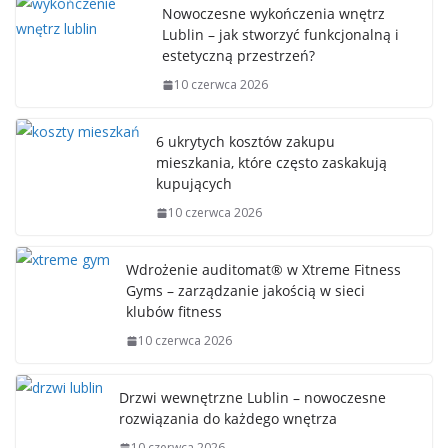
Nowoczesne wykończenia wnętrz
Lublin – jak stworzyć funkcjonalną i
estetyczną przestrzeń?
10 czerwca 2026
6 ukrytych kosztów zakupu
mieszkania, które często zaskakują
kupujących
10 czerwca 2026
Wdrożenie auditomat® w Xtreme Fitness
Gyms – zarządzanie jakością w sieci
klubów fitness
10 czerwca 2026
Drzwi wewnętrzne Lublin – nowoczesne
rozwiązania do każdego wnętrza
10 czerwca 2026