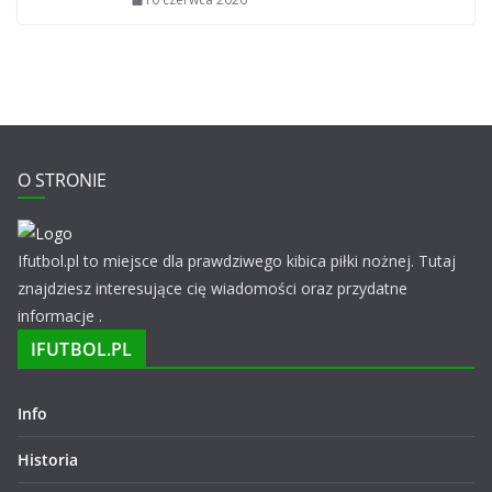
O STRONIE
Ifutbol.pl to miejsce dla prawdziwego kibica piłki nożnej. Tutaj
znajdziesz interesujące cię wiadomości oraz przydatne
informacje .
IFUTBOL.PL
Info
Historia