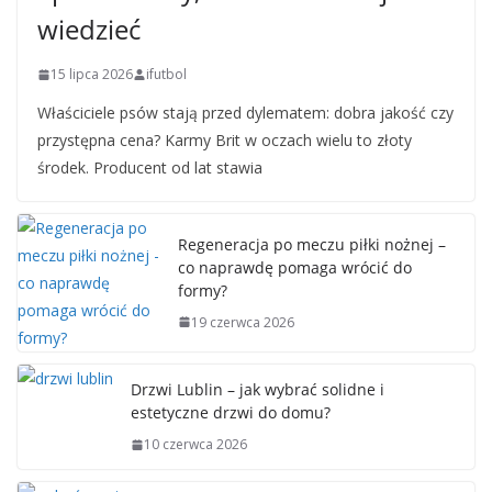
wiedzieć
15 lipca 2026
ifutbol
Właściciele psów stają przed dylematem: dobra jakość czy
przystępna cena? Karmy Brit w oczach wielu to złoty
środek. Producent od lat stawia
Regeneracja po meczu piłki nożnej –
co naprawdę pomaga wrócić do
formy?
19 czerwca 2026
Drzwi Lublin – jak wybrać solidne i
estetyczne drzwi do domu?
10 czerwca 2026