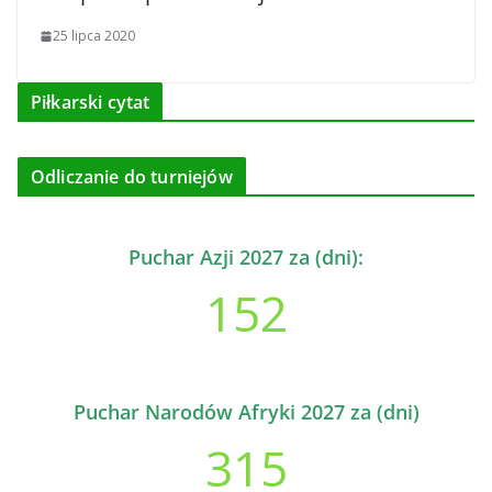
25 lipca 2020
Piłkarski cytat
Odliczanie do turniejów
Puchar Azji 2027 za (dni):
152
Puchar Narodów Afryki 2027 za (dni)
315