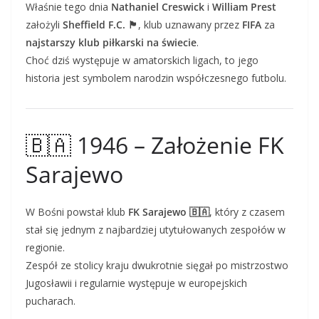
Właśnie tego dnia
Nathaniel Creswick
i
William Prest
założyli
Sheffield F.C. 🏴
, klub uznawany przez
FIFA
za
najstarszy klub piłkarski na świecie
.
Choć dziś występuje w amatorskich ligach, to jego
historia jest symbolem narodzin współczesnego futbolu.
🇧🇦 1946 – Założenie FK
Sarajewo
W Bośni powstał klub
FK Sarajewo 🇧🇦
, który z czasem
stał się jednym z najbardziej utytułowanych zespołów w
regionie.
Zespół ze stolicy kraju dwukrotnie sięgał po mistrzostwo
Jugosławii i regularnie występuje w europejskich
pucharach.