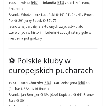
1965 – Polska 🇵🇱 – Finlandia 🇫🇮 7:0
(El. MŚ 1966,
Szczecin)
Bramki: Włodzimierz Lubański ⚽ 19’, 21’, 24’, 41’, Ernest
Pol ⚽ 29’, Jerzy Sadek ⚽ 35’, 79’
Jedno z najbardziej efektownych zwycięstw biało-
czerwonych w historii – Lubański zdobył cztery gole w
niespełna pół godziny!
⚽ Polskie kluby w
europejskich pucharach
1973 – Ruch Chorzów 🇵🇱 – Carl Zeiss Jena 🇩🇪 3:0
(Puchar UEFA, 1/16 finału)
Bramki: Jan Benigier ⚽ 39’, Józef Kopicera ⚽ 64’, Bronek
Bula ⚽ 80’